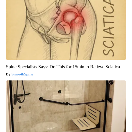
Spine Specialists Says: Do This for 15min to Relieve Sciatica
SmoothSpine