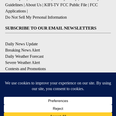
Guidelines
|
About Us
|
KIFI-TV FCC Public File
|
FCC
Applications
|
Do Not Sell My Personal Information
SUBSCRIBE TO OUR EMAIL NEWSLETTERS
Daily News Update
Breaking News Alert
Daily Weather Forecast
Severe Weather Alert
Contests and Promotions
DOWNLOAD OUR APPS
Available for iOS and Android