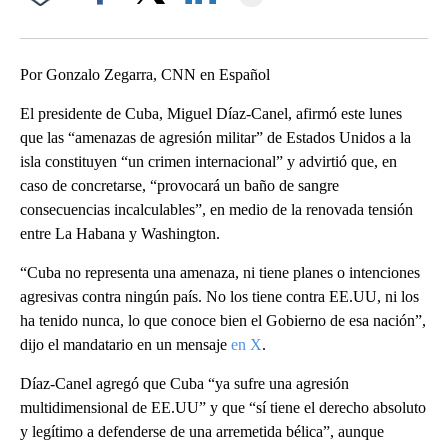
Facebook
X
LinkedIn
Por Gonzalo Zegarra, CNN en Español
El presidente de Cuba, Miguel Díaz-Canel, afirmó este lunes
que las “amenazas de agresión militar” de Estados Unidos a la
isla constituyen “un crimen internacional” y advirtió que, en
caso de concretarse, “provocará un baño de sangre
consecuencias incalculables”, en medio de la renovada tensión
entre La Habana y Washington.
“Cuba no representa una amenaza, ni tiene planes o intenciones
agresivas contra ningún país. No los tiene contra EE.UU, ni los
ha tenido nunca, lo que conoce bien el Gobierno de esa nación”,
dijo el mandatario en un mensaje
en X
.
Díaz-Canel agregó que Cuba “ya sufre una agresión
multidimensional de EE.UU” y que “sí tiene el derecho absoluto
y legítimo a defenderse de una arremetida bélica”, aunque