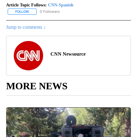
Article Topic Follows:
CNN-Spanish
0 Followers
FOLLOW
FOLLOW "CNN-SPANISH" TO RECEIVE NOTIFICATIONS ABOUT NEW
Jump to comments ↓
CNN Newsource
MORE NEWS