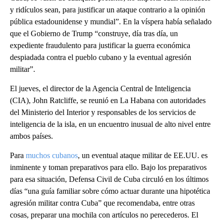
y ridículos sean, para justificar un ataque contrario a la opinión
pública estadounidense y mundial”. En la víspera había señalado
que el Gobierno de Trump “construye, día tras día, un
expediente fraudulento para justificar la guerra económica
despiadada contra el pueblo cubano y la eventual agresión
militar”.
El jueves, el director de la Agencia Central de Inteligencia
(CIA), John Ratcliffe, se reunió en La Habana con autoridades
del Ministerio del Interior y responsables de los servicios de
inteligencia de la isla, en un encuentro inusual de alto nivel entre
ambos países.
Para
muchos cubanos
, un eventual ataque militar de EE.UU. es
inminente y toman preparativos para ello. Bajo los preparativos
para esa situación, Defensa Civil de Cuba circuló en los últimos
días “una guía familiar sobre cómo actuar durante una hipotética
agresión militar contra Cuba” que recomendaba, entre otras
cosas, preparar una mochila con artículos no perecederos. El