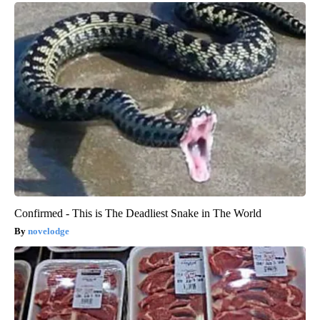
Confirmed - This is The Deadliest Snake in The World
novelodge