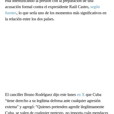
está intensificando la presión con la preparación de una
acusación formal contra el expresidente Raúl Castro,
según
fuentes
, lo que sería uno de los momentos más significativos en
la relación entre los dos países.
El canciller Bruno Rodríguez dijo este lunes
en X
que Cuba
“tiene derecho a su legítima defensa ante cualquier agresión
externa” y agregó: “Quienes pretenden agredir ilegítimamente
Cuba, se valen de cualquier pretexto, no importa cuán mendaces