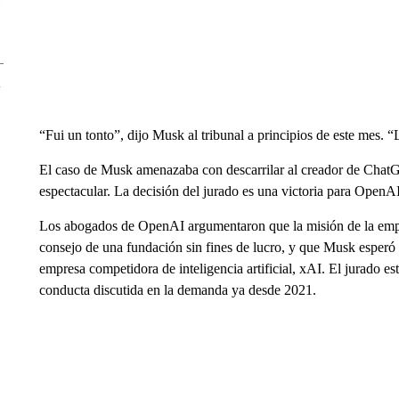
“Fui un tonto”, dijo Musk al tribunal a principios de este mes. “
El caso de Musk amenazaba con descarrilar al creador de ChatGP
espectacular. La decisión del jurado es una victoria para Open
Los abogados de OpenAI argumentaron que la misión de la empr
consejo de una fundación sin fines de lucro, y que Musk esperó
empresa competidora de inteligencia artificial, xAI. El jurado 
conducta discutida en la demanda ya desde 2021.