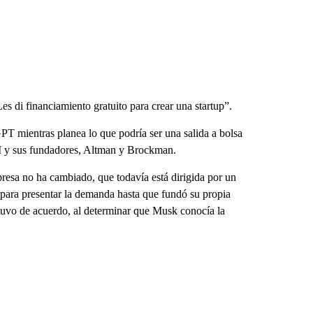
Les di financiamiento gratuito para crear una startup”.
T mientras planea lo que podría ser una salida a bolsa
AI y sus fundadores, Altman y Brockman.
esa no ha cambiado, que todavía está dirigida por un
 para presentar la demanda hasta que fundó su propia
estuvo de acuerdo, al determinar que Musk conocía la