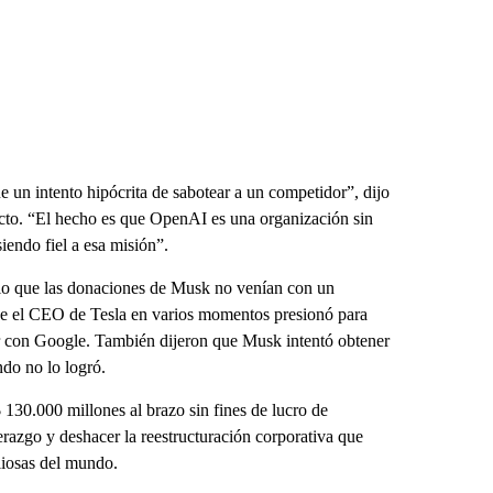
e un intento hipócrita de sabotear a un competidor”, dijo
icto. “El hecho es que OpenAI es una organización sin
iendo fiel a esa misión”.
io que las donaciones de Musk no venían con un
que el CEO de Tesla en varios momentos presionó para
r con Google. También dijeron que Musk intentó obtener
ndo no lo logró.
130.000 millones al brazo sin fines de lucro de
razgo y deshacer la reestructuración corporativa que
liosas del mundo.