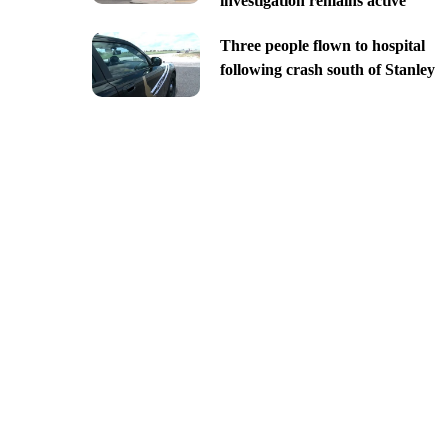
investigation remains active
Three people flown to hospital
following crash south of Stanley