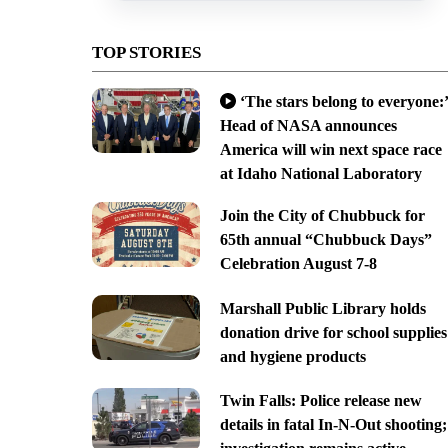
TOP STORIES
‘The stars belong to everyone:’
Head of NASA announces
America will win next space race
at Idaho National Laboratory
Join the City of Chubbuck for
65th annual “Chubbuck Days”
Celebration August 7-8
Marshall Public Library holds
donation drive for school supplies
and hygiene products
Twin Falls: Police release new
details in fatal In-N-Out shooting;