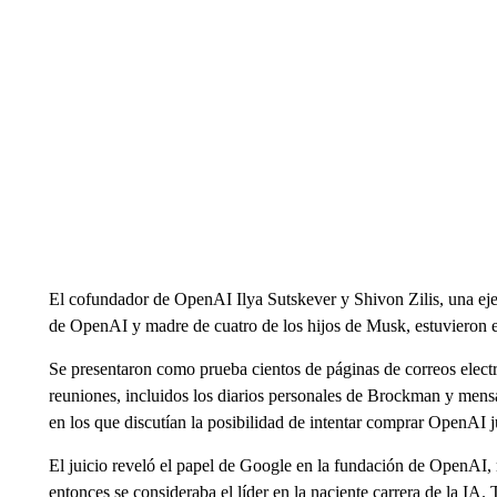
El cofundador de OpenAI Ilya Sutskever y Shivon Zilis, una ej
de OpenAI y madre de cuatro de los hijos de Musk, estuvieron entr
Se presentaron como prueba cientos de páginas de correos electr
reuniones, incluidos los diarios personales de Brockman y me
en los que discutían la posibilidad de intentar comprar OpenAI j
El juicio reveló el papel de Google en la fundación de OpenAI, 
entonces se consideraba el líder en la naciente carrera de la I