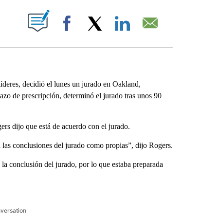
ABOUT NEW PAGES ON "".
Facebook
X
LinkedIn
Email
eres, decidió el lunes un jurado en Oakland,
zo de prescripción, determinó el jurado tras unos 90
rs dijo que está de acuerdo con el jurado.
a las conclusiones del jurado como propias”, dijo Rogers.
la conclusión del jurado, por lo que estaba preparada
nversation