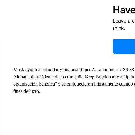
Have
Leave a 
think.
Musk ayudó a cofundar y financiar OpenAI, aportando US$ 38
Altman, al presidente de la compañía Greg Brockman y a OpenA
organización benéfica” y se enriquecieron injustamente cuando 
fines de lucro.