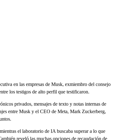
ecutiva en las empresas de Musk, exmiembro del consejo
e los testigos de alto perfil que testificaron.
ónicos privados, mensajes de texto y notas internas de
nsajes entre Musk y el CEO de Meta, Mark Zuckerberg,
untos.
mientras el laboratorio de IA buscaba superar a lo que
A. También reveló las muchas opciones de recaudación de