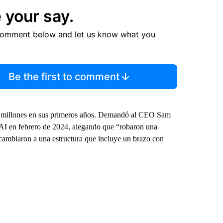
 your say.
comment below and let us know what you
Be the first to comment
 millones en sus primeros años. Demandó al CEO Sam
I en febrero de 2024, alegando que “robaron una
cambiaron a una estructura que incluye un brazo con