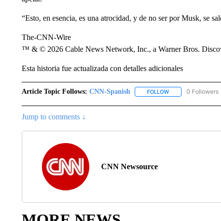
“Esto, en esencia, es una atrocidad, y de no ser por Musk, se sal
The-CNN-Wire
™ & © 2026 Cable News Network, Inc., a Warner Bros. Discove
Esta historia fue actualizada con detalles adicionales
Article Topic Follows:
CNN-Spanish
0 Followers
FOLLOW
FOLLOW "CNN-SPAN
Jump to comments ↓
CNN Newsource
MORE NEWS