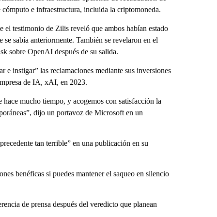
cómputo e infraestructura, incluida la criptomoneda.
e el testimonio de Zilis reveló que ambos habían estado
se sabía anteriormente. También se revelaron en el
usk sobre OpenAI después de su salida.
e instigar” las reclamaciones mediante sus inversiones
presa de IA, xAI, en 2023.
de hace mucho tiempo, y acogemos con satisfacción la
poráneas”, dijo un portavoz de Microsoft en un
precedente tan terrible” en una publicación en su
iones benéficas si puedes mantener el saqueo en silencio
rencia de prensa después del veredicto que planean