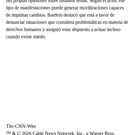
sus propias opiniones sobre distintos temas. Según el actor, ese
tipo de manifestaciones puede generar movilizaciones capaces
de impulsar cambios. Bardem destacó que está a favor de
denunciar situaciones que considera problemáticas en materia de
derechos humanos y aseguró estar dispuesto a actuar incluso
cuando existe miedo.
The-CNN-Wire
™ & © 2026 Cable News Network, Inc., a Warner Bros.