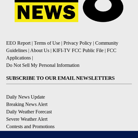
EEO Report
|
Terms of Use
|
Privacy Policy
|
Community
Guidelines
|
About Us
|
KIFI-TV FCC Public File
|
FCC
Applications
|
Do Not Sell My Personal Information
SUBSCRIBE TO OUR EMAIL NEWSLETTERS
Daily News Update
Breaking News Alert
Daily Weather Forecast
Severe Weather Alert
Contests and Promotions