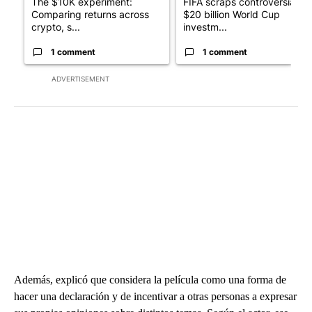
The $10K experiment:
FIFA scraps controversial
Comparing returns across
$20 billion World Cup
crypto, s...
investm...
1 comment
1 comment
ADVERTISEMENT
Además, explicó que considera la película como una forma de
hacer una declaración y de incentivar a otras personas a expresar