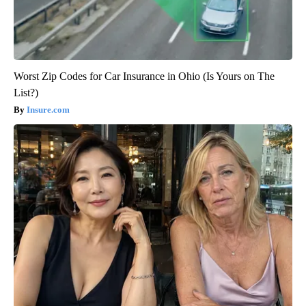
Worst Zip Codes for Car Insurance in Ohio (Is Yours on The
List?)
Insure.com