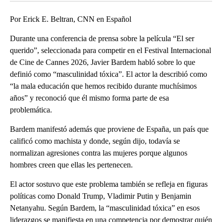
Por Erick E. Beltran, CNN en Español
Durante una conferencia de prensa sobre la película “El ser
querido”, seleccionada para competir en el Festival Internacional
de Cine de Cannes 2026, Javier Bardem habló sobre lo que
definió como “masculinidad tóxica”. El actor la describió como
“la mala educación que hemos recibido durante muchísimos
años” y reconoció que él mismo forma parte de esa
problemática.
Bardem manifestó además que proviene de España, un país que
calificó como machista y donde, según dijo, todavía se
normalizan agresiones contra las mujeres porque algunos
hombres creen que ellas les pertenecen.
El actor sostuvo que este problema también se refleja en figuras
políticas como Donald Trump, Vladimir Putin y Benjamin
Netanyahu. Según Bardem, la “masculinidad tóxica” en esos
liderazgos se manifiesta en una competencia por demostrar quién