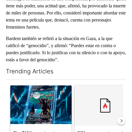
tiene más poder, una actitud que, afirmó, ha provocado la muerte
de miles de personas. Por ello, consideró importante abordar este
tema en una película que, destacó, cuenta con personajes
femeninos fuertes.
Bardem también se refirió a la situación en Gaza, a la que
calificó de “genocidio”, y afirmó: “Puedes estar en contra o
puedes justificarlo. Si lo justificas con tu silencio o con tu apoyo,
estás a favor del genocidio”.
Trending Articles
The following is a list of the most commented articles in the last 7
A trending article titled "The $10K experiment: Comparing retu
A trending article titled "FI