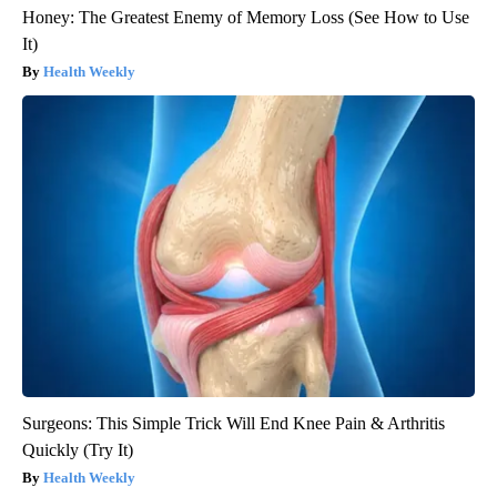
Honey: The Greatest Enemy of Memory Loss (See How to Use
It)
Health Weekly
Surgeons: This Simple Trick Will End Knee Pain & Arthritis
Quickly (Try It)
Health Weekly