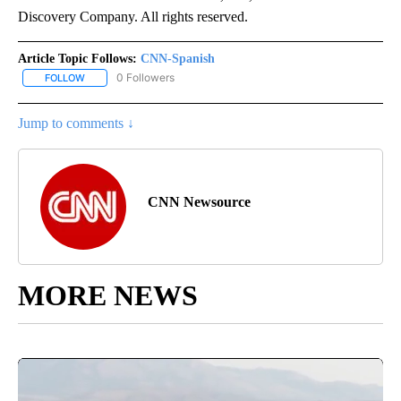
Discovery Company. All rights reserved.
Article Topic Follows:
CNN-Spanish
0 Followers
FOLLOW
FOLLOW "CNN-SPANISH" TO RECEIVE NOTIFICATIONS ABOUT NEW
Jump to comments ↓
CNN Newsource
MORE NEWS