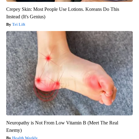
Crepey Skin: Most People Use Lotions. Koreans Do This
Instead (It's Genius)
Tri Lift
Neuropathy is Not From Low Vitamin B (Meet The Real
Enemy)
Health Weekly