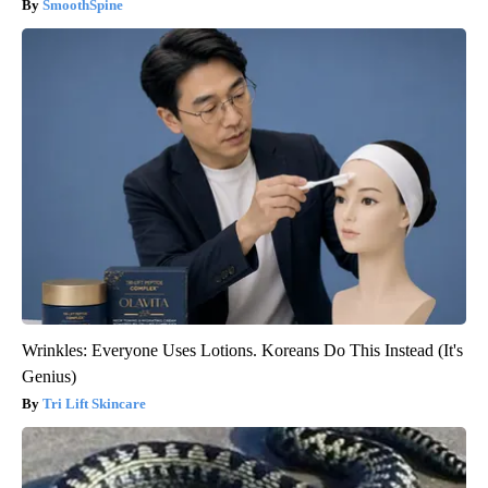
SmoothSpine
Wrinkles: Everyone Uses Lotions. Koreans Do This Instead (It's
Genius)
Tri Lift Skincare