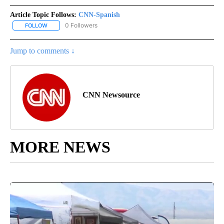
Article Topic Follows:
CNN-Spanish
0 Followers
FOLLOW
FOLLOW "CNN-SPANISH" TO RECEIVE NOTIFICATIONS ABOUT NEW
Jump to comments ↓
CNN Newsource
MORE NEWS