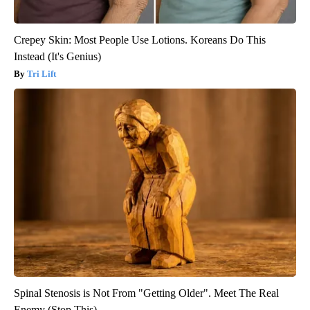
Crepey Skin: Most People Use Lotions. Koreans Do This
Instead (It's Genius)
Tri Lift
Spinal Stenosis is Not From "Getting Older". Meet The Real
Enemy (Stop This)