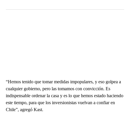
“Hemos tenido que tomar medidas impopulares, y eso golpea a
cualquier gobierno, pero las tomamos con convicción. Es
indispensable ordenar la casa y es lo que hemos estado haciendo
este tiempo, para que los inversionistas vuelvan a confiar en
Chile”, agregó Kast.