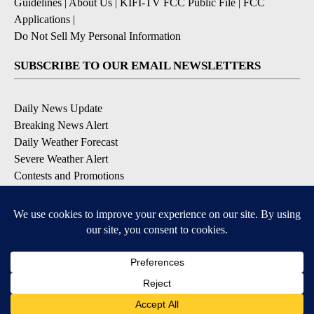
Guidelines
|
About Us
|
KIFI-TV FCC Public File
|
FCC
Applications
|
Do Not Sell My Personal Information
SUBSCRIBE TO OUR EMAIL NEWSLETTERS
Daily News Update
Breaking News Alert
Daily Weather Forecast
Severe Weather Alert
Contests and Promotions
DOWNLOAD OUR APPS
Available for iOS and Android