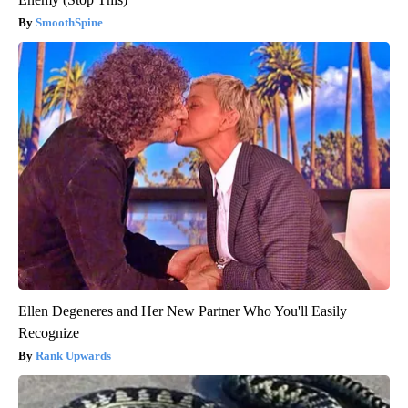
SmoothSpine
Ellen Degeneres and Her New Partner Who You'll Easily
Recognize
Rank Upwards