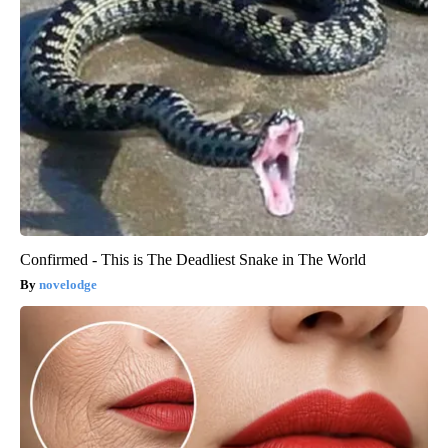
Confirmed - This is The Deadliest Snake in The World
novelodge