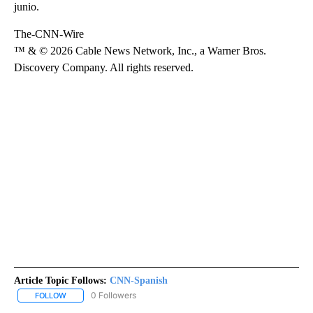
junio.
The-CNN-Wire
™ & © 2026 Cable News Network, Inc., a Warner Bros.
Discovery Company. All rights reserved.
Article Topic Follows:
CNN-Spanish
0 Followers
FOLLOW
FOLLOW "CNN-SPANISH" TO RECEIVE NOTIFICATIONS ABOUT NEW