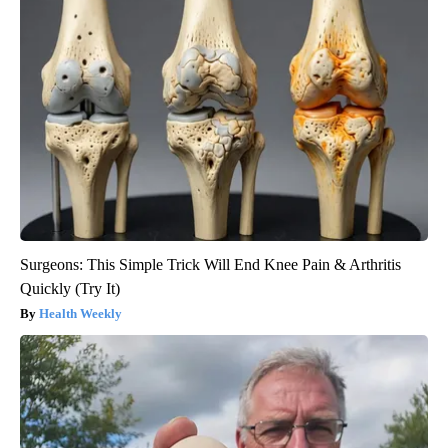
Surgeons: This Simple Trick Will End Knee Pain & Arthritis
Quickly (Try It)
Health Weekly