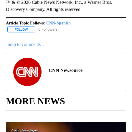
™ & © 2026 Cable News Network, Inc., a Warner Bros.
Discovery Company. All rights reserved.
Article Topic Follows:
CNN-Spanish
0 Followers
FOLLOW
FOLLOW "CNN-SPANISH" TO RECEIVE NOTIFICATIONS ABOUT NEW
Jump to comments ↓
CNN Newsource
MORE NEWS