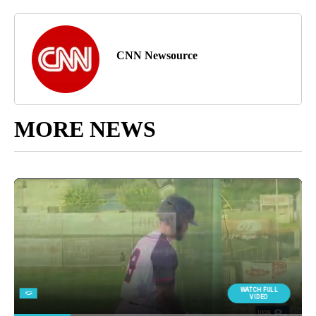
CNN Newsource
MORE NEWS