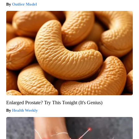
Outlier Model
Enlarged Prostate? Try This Tonight (It's Genius)
Health Weekly