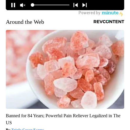
Around the Web
Banned for 84 Years; Powerful Pain Reliever Legalized in The
US
Triple Green Farms