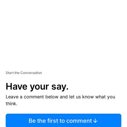
S
E
M
E
N
T
Start the Conversation
Have your say.
Leave a comment below and let us know what you
think.
Be the first to comment