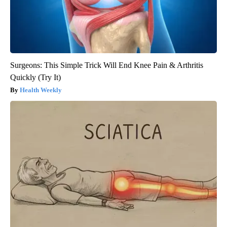
Surgeons: This Simple Trick Will End Knee Pain & Arthritis
Quickly (Try It)
Health Weekly