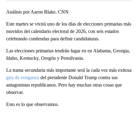
Análisis por Aaron Blake, CNN
Este martes se vivirá uno de los días de elecciones primarias más
movidos del calendario electoral de 2026, con seis estados
celebrando contiendas para definir candidaturas.
Las elecciones primarias tendrán lugar en en Alabama, Georgia,
Idaho, Kentucky, Oregón y Pensilvania.
La trama secundaria más importante será la cada vez más exitosa
gira de venganza
del presidente Donald Trump contra sus
antagonistas republicanos. Pero hay muchas otras cosas que
observar.
Esto es lo que observamos.
A
D
V
E
R
TI