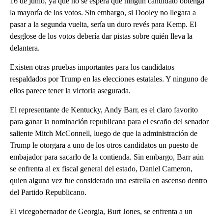
16 de junio, ya que no se espera que ningún candidato obtenga
la mayoría de los votos. Sin embargo, si Dooley no llegara a
pasar a la segunda vuelta, sería un duro revés para Kemp. El
desglose de los votos debería dar pistas sobre quién lleva la
delantera.
Existen otras pruebas importantes para los candidatos
respaldados por Trump en las elecciones estatales. Y ninguno de
ellos parece tener la victoria asegurada.
El representante de Kentucky, Andy Barr, es el claro favorito
para ganar la nominación republicana para el escaño del senador
saliente Mitch McConnell, luego de que la administración de
Trump le otorgara a uno de los otros candidatos un puesto de
embajador para sacarlo de la contienda. Sin embargo, Barr aún
se enfrenta al ex fiscal general del estado, Daniel Cameron,
quien alguna vez fue considerado una estrella en ascenso dentro
del Partido Republicano.
El vicegobernador de Georgia, Burt Jones, se enfrenta a un