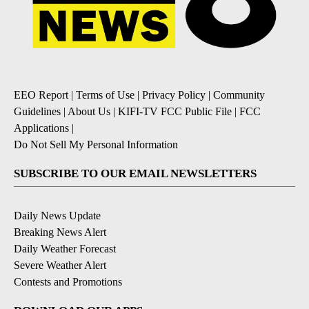
EEO Report
|
Terms of Use
|
Privacy Policy
|
Community
Guidelines
|
About Us
|
KIFI-TV FCC Public File
|
FCC
Applications
|
Do Not Sell My Personal Information
SUBSCRIBE TO OUR EMAIL NEWSLETTERS
Daily News Update
Breaking News Alert
Daily Weather Forecast
Severe Weather Alert
Contests and Promotions