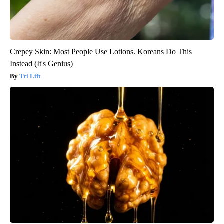
Crepey Skin: Most People Use Lotions. Koreans Do This
Instead (It's Genius)
Tri Lift