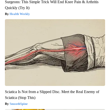
Surgeons: This Simple Trick Will End Knee Pain & Arthritis
Quickly (Try It)
Health Weekly
Sciatica Is Not from a Slipped Disc. Meet the Real Enemy of
Sciatica (Stop This)
SmoothSpine