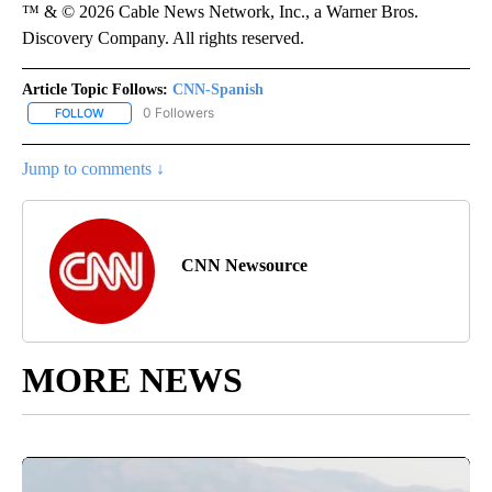
™ & © 2026 Cable News Network, Inc., a Warner Bros.
Discovery Company. All rights reserved.
Article Topic Follows:
CNN-Spanish
0 Followers
FOLLOW
FOLLOW "CNN-SPANISH" TO RECEIVE NOTIFICATIONS ABOUT NEW
Jump to comments ↓
CNN Newsource
MORE NEWS