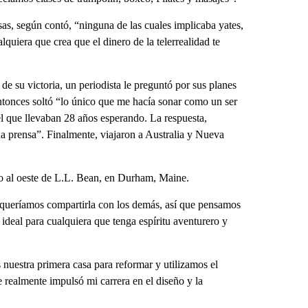
as, según contó, “ninguna de las cuales implicaba yates,
quiera que crea que el dinero de la telerrealidad te
de su victoria, un periodista le preguntó por sus planes
Entonces soltó “lo único que me hacía sonar como un ser
l que llevaban 28 años esperando. La respuesta,
a prensa”. Finalmente, viajaron a Australia y Nueva
o al oeste de L.L. Bean, en Durham, Maine.
y queríamos compartirla con los demás, así que pensamos
ideal para cualquiera que tenga espíritu aventurero y
uestra primera casa para reformar y utilizamos el
 realmente impulsó mi carrera en el diseño y la