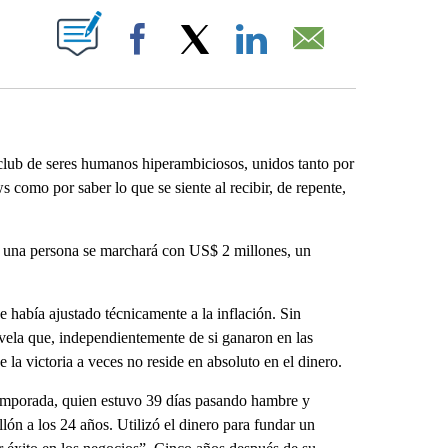
ABOUT NEW PAGES ON "".
Facebook
X
LinkedIn
Email
 club de seres humanos hiperambiciosos, unidos tanto por
ws como por saber lo que se siente al recibir, de repente,
 una persona se marchará con US$ 2 millones, un
e había ajustado técnicamente a la inflación. Sin
vela que, independientemente de si ganaron en las
 la victoria a veces no reside en absoluto en el dinero.
emporada, quien estuvo 39 días pasando hambre y
lón a los 24 años. Utilizó el dinero para fundar un