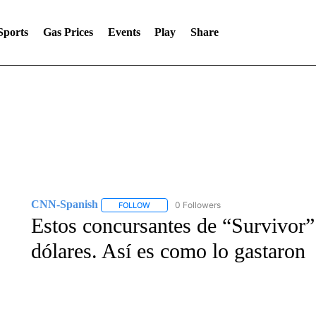
Sports
Gas Prices
Events
Play
Share
CNN-Spanish
0 Followers
FOLLOW
FOLLOW "CNN-SPANISH" TO RECEIVE NOTI
Estos concursantes de “Survivor”
dólares. Así es como lo gastaron