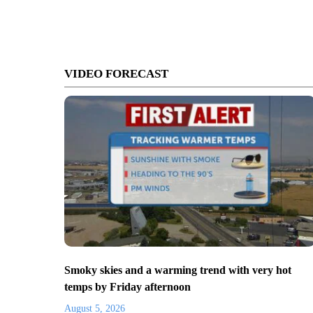
VIDEO FORECAST
Smoky skies and a warming trend with very hot
temps by Friday afternoon
August 5, 2026