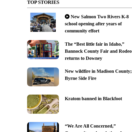
TOP STORIES
New Salmon Two Rivers K-8
school opening after years of
community effort
The “Best little fair in Idaho,”
Bannock County Fair and Rodeo
returns to Downey
New wildfire in Madison County;
Byrne Side Fire
Kratom banned in Blackfoot
“We Are All Concerned,”