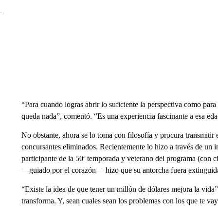
“Para cuando logras abrir lo suficiente la perspectiva como para
queda nada”, comentó. “Es una experiencia fascinante a esa eda
No obstante, ahora se lo toma con filosofía y procura transmitir
concursantes eliminados. Recientemente lo hizo a través de un 
participante de la 50ª temporada y veterano del programa (con ci
—guiado por el corazón— hizo que su antorcha fuera extinguida
“Existe la idea de que tener un millón de dólares mejora la vida
transforma. Y, sean cuales sean los problemas con los que te vaya