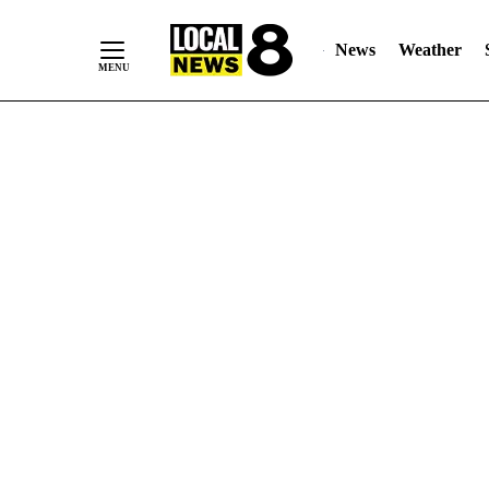
News
Weather
Skip
to
Content