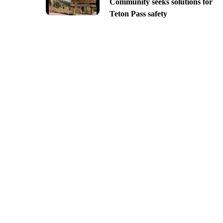
Community seeks solutions for
Teton Pass safety