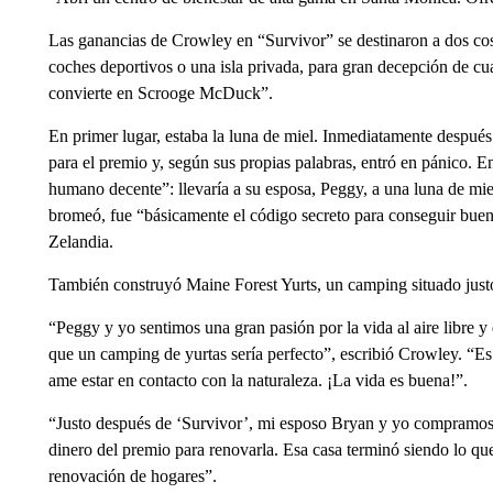
Las ganancias de Crowley en “Survivor” se destinaron a dos cos
coches deportivos o una isla privada, para gran decepción de cual
convierte en Scrooge McDuck”.
En primer lugar, estaba la luna de miel. Inmediatamente después 
para el premio y, según sus propias palabras, entró en pánico. 
humano decente”: llevaría a su esposa, Peggy, a una luna de mie
bromeó, fue “básicamente el código secreto para conseguir buen
Zelandia.
También construyó Maine Forest Yurts, un camping situado just
“Peggy y yo sentimos una gran pasión por la vida al aire libre 
que un camping de yurtas sería perfecto”, escribió Crowley. “Es 
ame estar en contacto con la naturaleza. ¡La vida es buena!”.
“Justo después de ‘Survivor’, mi esposo Bryan y yo compramos n
dinero del premio para renovarla. Esa casa terminó siendo lo que
renovación de hogares”.