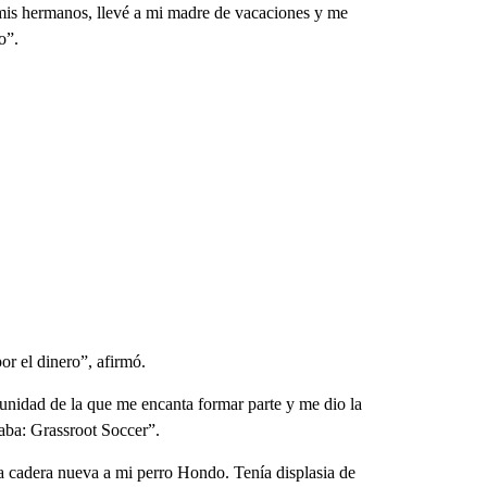
mis hermanos, llevé a mi madre de vacaciones y me
o”.
r el dinero”, afirmó.
unidad de la que me encanta formar parte y me dio la
aba: Grassroot Soccer”.
a cadera nueva a mi perro Hondo. Tenía displasia de