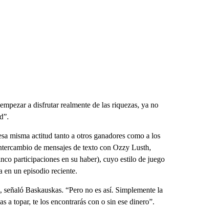
 empezar a disfrutar realmente de las riquezas, ya no
d”.
 esa misma actitud tanto a otros ganadores como a los
intercambio de mensajes de texto con Ozzy Lusth,
nco participaciones en su haber), cuyo estilo de juego
 en un episodio reciente.
”, señaló Baskauskas. “Pero no es así. Simplemente la
s a topar, te los encontrarás con o sin ese dinero”.