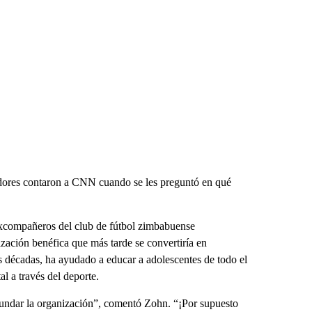
adores contaron a CNN cuando se les preguntó en qué
xcompañeros del club de fútbol zimbabuense
zación benéfica que más tarde se convertiría en
os décadas, ha ayudado a educar a adolescentes de todo el
 a través del deporte.
undar la organización”, comentó Zohn. “¡Por supuesto