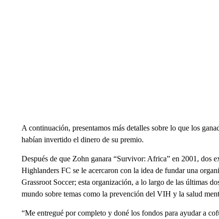
A continuación, presentamos más detalles sobre lo que los gan
habían invertido el dinero de su premio.
Después de que Zohn ganara “Survivor: Africa” en 2001, dos e
Highlanders FC se le acercaron con la idea de fundar una organi
Grassroot Soccer; esta organización, a lo largo de las últimas d
mundo sobre temas como la prevención del VIH y la salud mental
“Me entregué por completo y doné los fondos para ayudar a cof