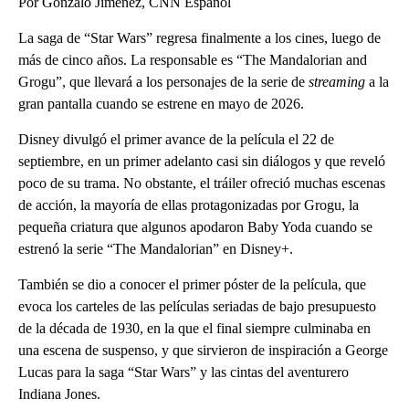
Por Gonzalo Jiménez, CNN Español
La saga de “Star Wars” regresa finalmente a los cines, luego de
más de cinco años. La responsable es “The Mandalorian and
Grogu”, que llevará a los personajes de la serie de
streaming
a la
gran pantalla cuando se estrene en mayo de 2026.
Disney divulgó el primer avance de la película el 22 de
septiembre, en un primer adelanto casi sin diálogos y que reveló
poco de su trama. No obstante, el tráiler ofreció muchas escenas
de acción, la mayoría de ellas protagonizadas por Grogu, la
pequeña criatura que algunos apodaron Baby Yoda cuando se
estrenó la serie “The Mandalorian” en Disney+.
También se dio a conocer el primer póster de la película, que
evoca los carteles de las películas seriadas de bajo presupuesto
de la década de 1930, en la que el final siempre culminaba en
una escena de suspenso, y que sirvieron de inspiración a George
Lucas para la saga “Star Wars” y las cintas del aventurero
Indiana Jones.