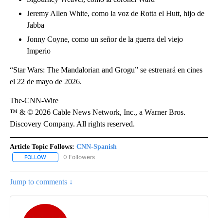
Jeremy Allen White, como la voz de Rotta el Hutt, hijo de
Jabba
Jonny Coyne, como un señor de la guerra del viejo
Imperio
“Star Wars: The Mandalorian and Grogu” se estrenará en cines
el 22 de mayo de 2026.
The-CNN-Wire
™ & © 2026 Cable News Network, Inc., a Warner Bros.
Discovery Company. All rights reserved.
Article Topic Follows:
CNN-Spanish
0 Followers
FOLLOW
FOLLOW "CNN-SPANISH" TO RECEIVE NOTIFICATIONS ABOUT NEW
Jump to comments ↓