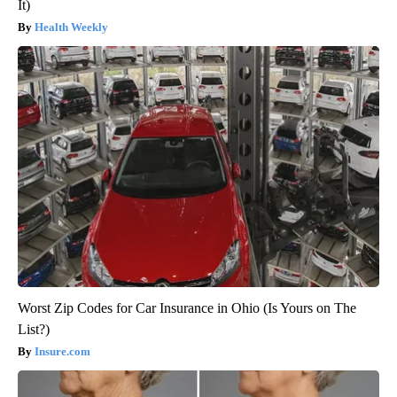
It)
Health Weekly
Worst Zip Codes for Car Insurance in Ohio (Is Yours on The
List?)
Insure.com