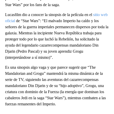
Star Wars” por los fans de la saga.
Lucasfilm dio a conocer la sinopsis de la película en el
sitio web
oficial
de “Star Wars”: “El malvado Imperio ha caído y los
señores de la guerra imperiales permanecen dispersos por toda la
galaxia. Mientras la incipiente Nueva República trabaja para
proteger todo por lo que luchó la Rebelión, ha solicitado la
ayuda del legendario cazarrecompensas mandaloriano Din
Djarin (Pedro Pascal) y su joven aprendiz Grogu
(interpretándose a sí mismo)”.
Es una sinopsis algo vaga y que parece sugerir que “The
Mandalorian and Grogu” mantendrá la misma dinámica de la
serie de TV, siguiendo las aventuras del cazarrecompensas
mandaloriano Din Djarin y de su “hijo adoptivo”, Grogu, una
criatura con dominio de la Fuerza (la energía que dominan los
cabaleros Jedi en la saga “Star Wars”), mientras combaten a las
fuerzas remanentes del Imperio.