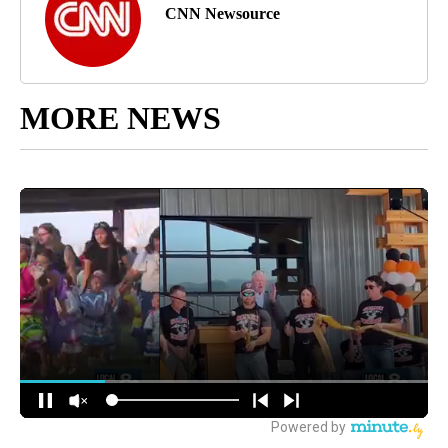
CNN Newsource
MORE NEWS