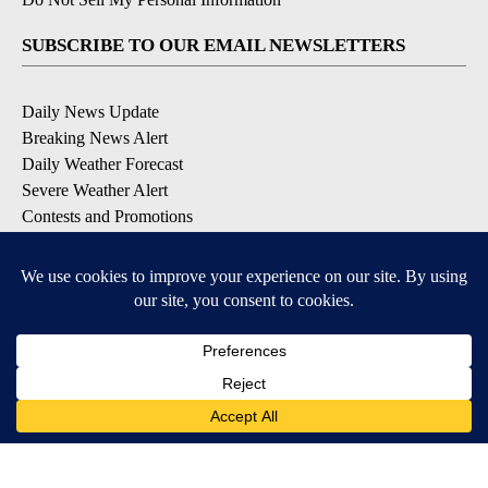
SUBSCRIBE TO OUR EMAIL NEWSLETTERS
Daily News Update
Breaking News Alert
Daily Weather Forecast
Severe Weather Alert
Contests and Promotions
DOWNLOAD OUR APPS
Available for iOS and Android
© 2026, NPG of Idaho, Inc. Idaho Falls, ID USA