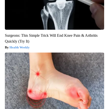
Surgeons: This Simple Trick Will End Knee Pain & Arthritis
Quickly (Try It)
Health Weekly