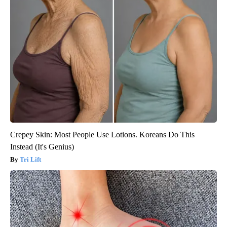
Crepey Skin: Most People Use Lotions. Koreans Do This
Instead (It's Genius)
Tri Lift