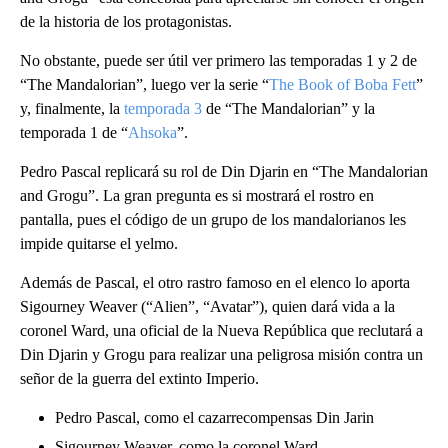
de la historia de los protagonistas.
No obstante, puede ser útil ver primero las temporadas 1 y 2 de
“The Mandalorian”, luego ver la serie “
The Book of Boba Fett
”
y, finalmente, la
temporada 3
de “The Mandalorian” y la
temporada 1 de “
Ahsoka
”.
Pedro Pascal replicará su rol de Din Djarin en “The Mandalorian
and Grogu”. La gran pregunta es si mostrará el rostro en
pantalla, pues el código de un grupo de los mandalorianos les
impide quitarse el yelmo.
Además de Pascal, el otro rastro famoso en el elenco lo aporta
Sigourney Weaver (“Alien”, “Avatar”), quien dará vida a la
coronel Ward, una oficial de la Nueva República que reclutará a
Din Djarin y Grogu para realizar una peligrosa misión contra un
señor de la guerra del extinto Imperio.
Pedro Pascal, como el cazarrecompensas Din Jarin
Sigourney Weaver, como la coronel Ward