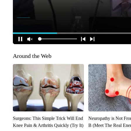
Around the Web
Surgeons: This Simple Trick Will End
Neuropathy is Not Fr
Knee Pain & Arthritis Quickly (Try It)
B (Meet The Real En