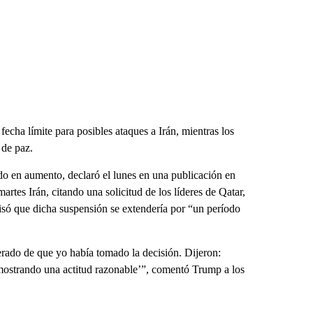
echa límite para posibles ataques a Irán, mientras los
 de paz.
ido en aumento, declaró el lunes en una publicación en
martes Irán, citando una solicitud de los líderes de Qatar,
isó que dicha suspensión se extendería por “un período
erado de que yo había tomado la decisión. Dijeron:
mostrando una actitud razonable’”, comentó Trump a los