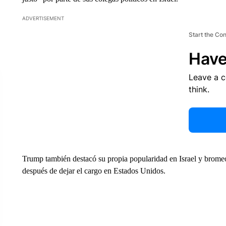
ADVERTISEMENT
Start the Co
Have
Leave a 
think.
Trump también destacó su propia popularidad en Israel y bromeó
después de dejar el cargo en Estados Unidos.