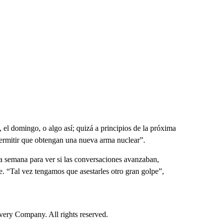
, el domingo, o algo así; quizá a principios de la próxima
rmitir que obtengan una nueva arma nuclear”.
ta semana para ver si las conversaciones avanzaban,
e. “Tal vez tengamos que asestarles otro gran golpe”,
ry Company. All rights reserved.