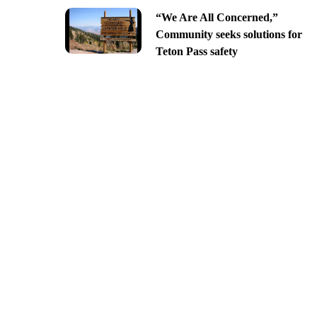
“We Are All Concerned,”
Community seeks solutions for
Teton Pass safety