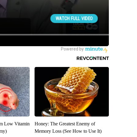
om Low Vitamin
Honey: The Greatest Enemy of
emy)
Memory Loss (See How to Use It)