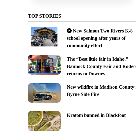
TOP STORIES
New Salmon Two Rivers K-8
school opening after years of
community effort
The “Best little fair in Idaho,”
Bannock County Fair and Rodeo
returns to Downey
New wildfire in Madison County;
Byrne Side Fire
Kratom banned in Blackfoot