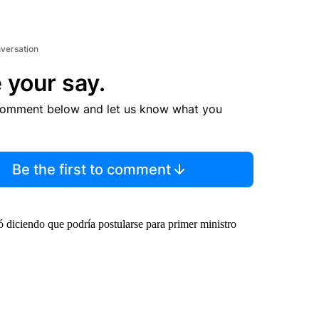
nversation
 your say.
comment below and let us know what you
Be the first to comment
 diciendo que podría postularse para primer ministro