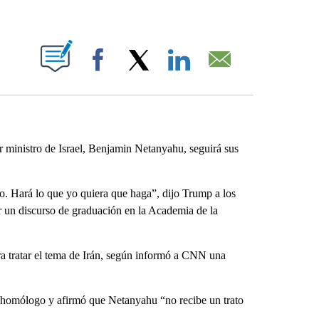
ABOUT NEW PAGES ON "".
Facebook
X
LinkedIn
Email
r ministro de Israel, Benjamin Netanyahu, seguirá sus
 Hará lo que yo quiera que haga”, dijo Trump a los
r un discurso de graduación en la Academia de la
a tratar el tema de Irán, según informó a CNN una
su homólogo y afirmó que Netanyahu “no recibe un trato