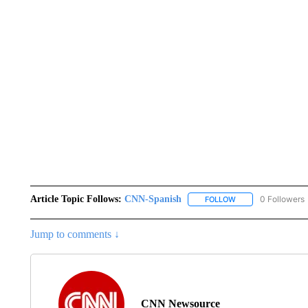
Article Topic Follows:
CNN-Spanish
0 Followers
FOLLOW
FOLLOW "CNN-SPAN
Jump to comments ↓
CNN Newsource