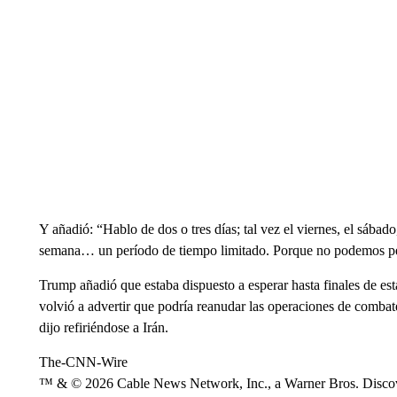
Y añadió: “Hablo de dos o tres días; tal vez el viernes, el sábado
semana… un período de tiempo limitado. Porque no podemos pe
Trump añadió que estaba dispuesto a esperar hasta finales de es
volvió a advertir que podría reanudar las operaciones de combat
dijo refiriéndose a Irán.
The-CNN-Wire
™ & © 2026 Cable News Network, Inc., a Warner Bros. Discove