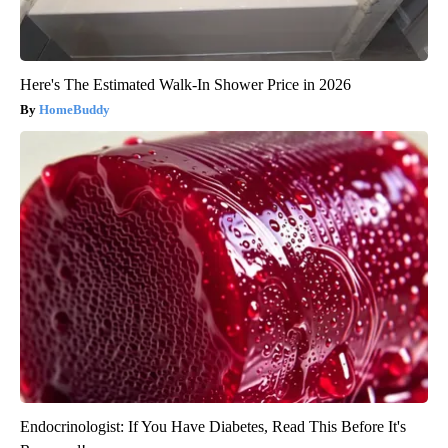
Here's The Estimated Walk-In Shower Price in 2026
HomeBuddy
Endocrinologist: If You Have Diabetes, Read This Before It's