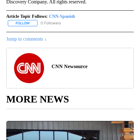
Discovery Company. All rights reserved.
Article Topic Follows:
CNN-Spanish
0 Followers
FOLLOW
FOLLOW "CNN-SPANISH" TO RECEIVE NOTIFICATIONS ABOUT NEW
Jump to comments ↓
CNN Newsource
MORE NEWS