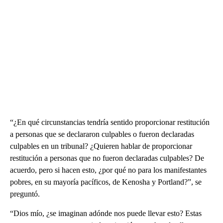
“¿En qué circunstancias tendría sentido proporcionar restitución
a personas que se declararon culpables o fueron declaradas
culpables en un tribunal? ¿Quieren hablar de proporcionar
restitución a personas que no fueron declaradas culpables? De
acuerdo, pero si hacen esto, ¿por qué no para los manifestantes
pobres, en su mayoría pacíficos, de Kenosha y Portland?”, se
preguntó.
“Dios mío, ¿se imaginan adónde nos puede llevar esto? Estas