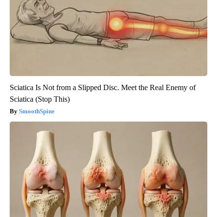
Sciatica Is Not from a Slipped Disc. Meet the Real Enemy of
Sciatica (Stop This)
SmoothSpine