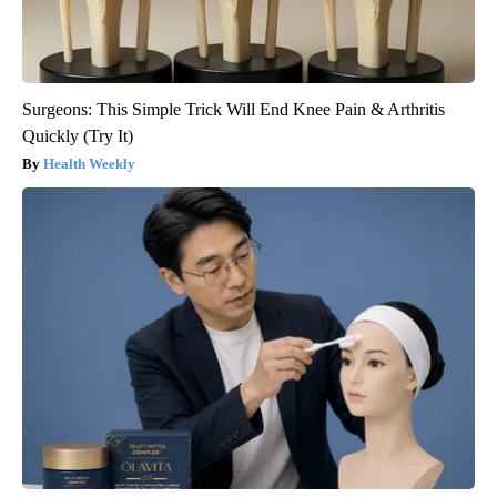
Surgeons: This Simple Trick Will End Knee Pain & Arthritis
Quickly (Try It)
Health Weekly