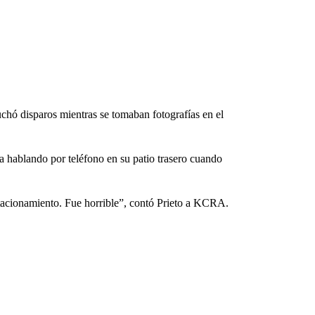
hó disparos mientras se tomaban fotografías en el
a hablando por teléfono en su patio trasero cuando
estacionamiento. Fue horrible”, contó Prieto a KCRA.