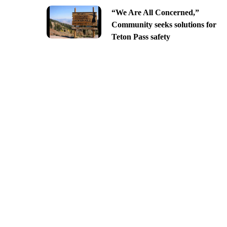
“We Are All Concerned,”
Community seeks solutions for
Teton Pass safety