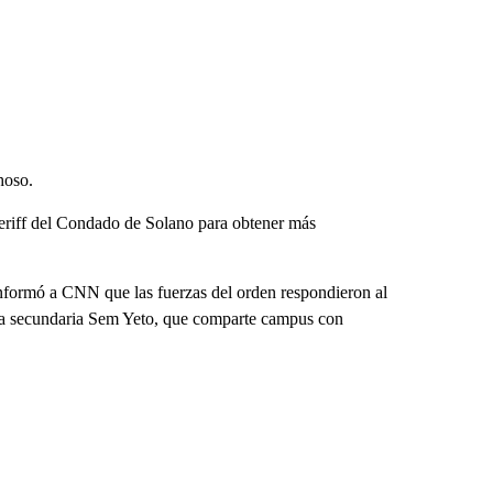
hoso.
heriff del Condado de Solano para obtener más
informó a CNN que las fuerzas del orden respondieron al
ela secundaria Sem Yeto, que comparte campus con