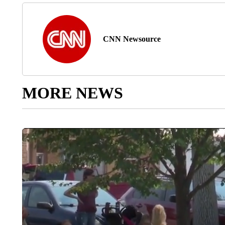
CNN Newsource
MORE NEWS