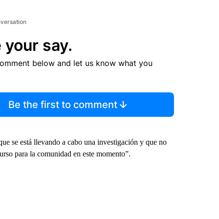
nversation
 your say.
comment below and let us know what you
Be the first to comment
que se está llevando a cabo una investigación y que no
curso para la comunidad en este momento”.