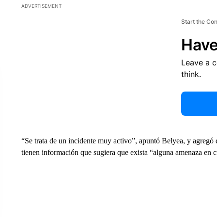
ADVERTISEMENT
Start the Co
Have
Leave a 
think.
“Se trata de un incidente muy activo”, apuntó Belyea, y agregó 
tienen información que sugiera que exista “alguna amenaza en 