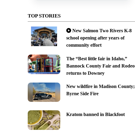
TOP STORIES
New Salmon Two Rivers K-8
school opening after years of
community effort
The “Best little fair in Idaho,”
Bannock County Fair and Rodeo
returns to Downey
New wildfire in Madison County;
Byrne Side Fire
Kratom banned in Blackfoot