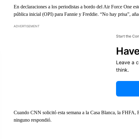
En declaraciones a los periodistas a bordo del Air Force One es
pública inicial (OPI) para Fannie y Freddie. “No hay prisa”, aña
ADVERTISEMENT
Start the Co
Have
Leave a 
think.
Cuando CNN solicitó esta semana a la Casa Blanca, la FHFA, 
ninguno respondió.