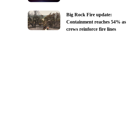
Big Rock Fire update:
Containment reaches 54% as
crews reinforce fire lines