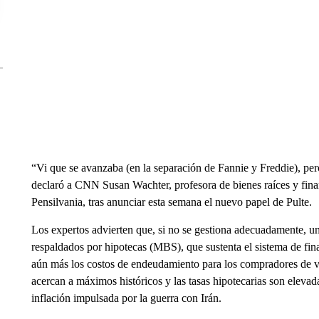
“Vi que se avanzaba (en la separación de Fannie y Freddie), pe
declaró a CNN Susan Wachter, profesora de bienes raíces y fin
Pensilvania, tras anunciar esta semana el nuevo papel de Pulte.
Los expertos advierten que, si no se gestiona adecuadamente, una
respaldados por hipotecas (MBS), que sustenta el sistema de fi
aún más los costos de endeudamiento para los compradores de viv
acercan a máximos históricos y las tasas hipotecarias son eleva
inflación impulsada por la guerra con Irán.