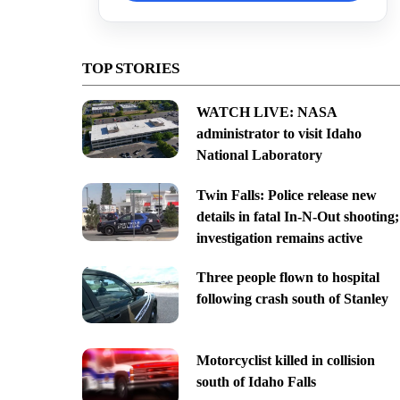
TOP STORIES
WATCH LIVE: NASA
administrator to visit Idaho
National Laboratory
Twin Falls: Police release new
details in fatal In-N-Out shooting;
investigation remains active
Three people flown to hospital
following crash south of Stanley
Motorcyclist killed in collision
south of Idaho Falls