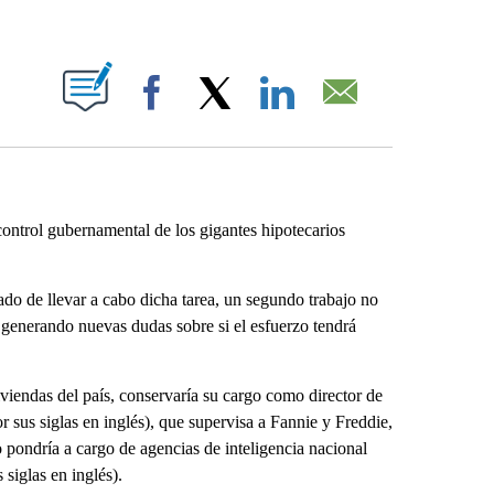
ABOUT NEW PAGES ON "".
Facebook
X
LinkedIn
Email
ontrol gubernamental de los gigantes hipotecarios
gado de llevar a cabo dicha tarea, un segundo trabajo no
á generando nuevas dudas sobre si el esfuerzo tendrá
viendas del país, conservaría su cargo como director de
sus siglas en inglés), que supervisa a Fannie y Freddie,
o pondría a cargo de agencias de inteligencia nacional
siglas en inglés).