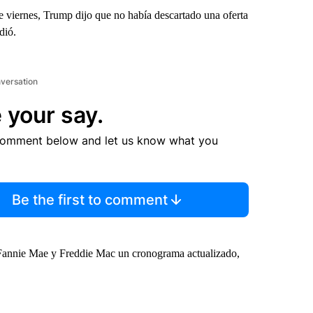
te viernes, Trump dijo que no había descartado una oferta
dió.
nversation
 your say.
comment below and let us know what you
Be the first to comment
Fannie Mae y Freddie Mac un cronograma actualizado,