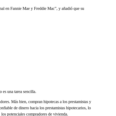
enal en Fannie Mae y Freddie Mac”, y añadió que su
 es una tarea sencilla.
dores. Más bien, compran hipotecas a los prestamistas y
onfiable de dinero hacia los prestamistas hipotecarios, lo
a los potenciales compradores de vivienda.