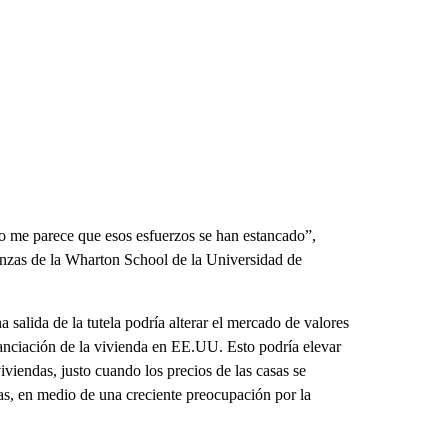
ro me parece que esos esfuerzos se han estancado”,
anzas de la Wharton School de la Universidad de
 salida de la tutela podría alterar el mercado de valores
nanciación de la vivienda en EE.UU. Esto podría elevar
iendas, justo cuando los precios de las casas se
das, en medio de una creciente preocupación por la