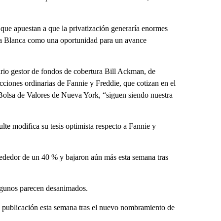
 que apuestan a que la privatización generaría enormes
sa Blanca como una oportunidad para un avance
ario gestor de fondos de cobertura Bill Ackman, de
cciones ordinarias de Fannie y Freddie, que cotizan en el
 Bolsa de Valores de Nueva York, “siguen siendo nuestra
te modifica su tesis optimista respecto a Fannie y
rededor de un 40 % y bajaron aún más esta semana tras
algunos parecen desanimados.
 publicación esta semana tras el nuevo nombramiento de