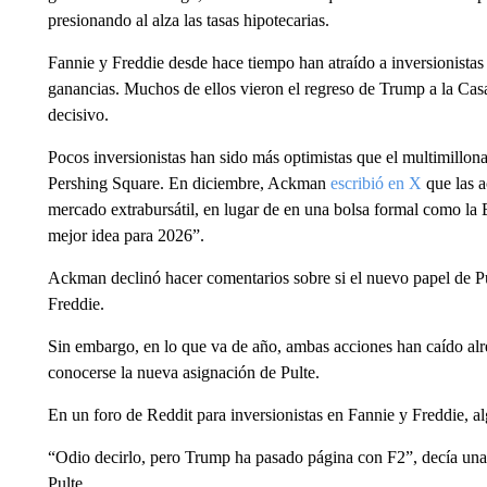
presionando al alza las tasas hipotecarias.
Fannie y Freddie desde hace tiempo han atraído a inversionistas
ganancias. Muchos de ellos vieron el regreso de Trump a la Ca
decisivo.
Pocos inversionistas han sido más optimistas que el multimillon
Pershing Square. En diciembre, Ackman
escribió en X
que las a
mercado extrabursátil, en lugar de en una bolsa formal como la
mejor idea para 2026”.
Ackman declinó hacer comentarios sobre si el nuevo papel de Pul
Freddie.
Sin embargo, en lo que va de año, ambas acciones han caído al
conocerse la nueva asignación de Pulte.
En un foro de Reddit para inversionistas en Fannie y Freddie, 
“Odio decirlo, pero Trump ha pasado página con F2”, decía una
Pulte.