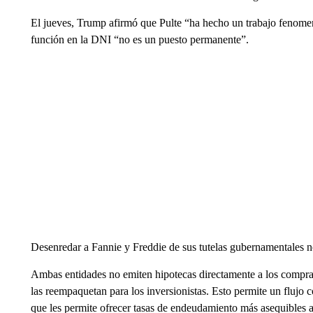
El jueves, Trump afirmó que Pulte “ha hecho un trabajo fenom
función en la DNI “no es un puesto permanente”.
Desenredar a Fannie y Freddie de sus tutelas gubernamentales no
Ambas entidades no emiten hipotecas directamente a los compra
las reempaquetan para los inversionistas. Esto permite un flujo c
que les permite ofrecer tasas de endeudamiento más asequibles 