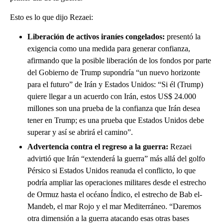
Esto es lo que dijo Rezaei:
Liberación de activos iraníes congelados:
presentó la
exigencia como una medida para generar confianza,
afirmando que la posible liberación de los fondos por parte
del Gobierno de Trump supondría “un nuevo horizonte
para el futuro” de Irán y Estados Unidos: “Si él (Trump)
quiere llegar a un acuerdo con Irán, estos US$ 24.000
millones son una prueba de la confianza que Irán desea
tener en Trump; es una prueba que Estados Unidos debe
superar y así se abrirá el camino”.
Advertencia contra el regreso a la guerra:
Rezaei
advirtió que Irán “extenderá la guerra” más allá del golfo
Pérsico si Estados Unidos reanuda el conflicto, lo que
podría ampliar las operaciones militares desde el estrecho
de Ormuz hasta el océano Índico, el estrecho de Bab el-
Mandeb, el mar Rojo y el mar Mediterráneo. “Daremos
otra dimensión a la guerra atacando esas otras bases