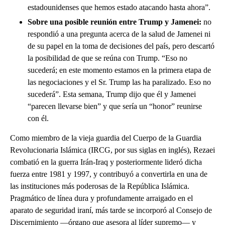
estadounidenses que hemos estado atacando hasta ahora”.
Sobre una posible reunión entre Trump y Jamenei:
no
respondió a una pregunta acerca de la salud de Jamenei ni
de su papel en la toma de decisiones del país, pero descartó
la posibilidad de que se reúna con Trump. “Eso no
sucederá; en este momento estamos en la primera etapa de
las negociaciones y el Sr. Trump las ha paralizado. Eso no
sucederá”. Esta semana, Trump dijo que él y Jamenei
“parecen llevarse bien” y que sería un “honor” reunirse
con él.
Como miembro de la vieja guardia del Cuerpo de la Guardia
Revolucionaria Islámica (IRCG, por sus siglas en inglés), Rezaei
combatió en la guerra Irán-Iraq y posteriormente lideró dicha
fuerza entre 1981 y 1997, y contribuyó a convertirla en una de
las instituciones más poderosas de la República Islámica.
Pragmático de línea dura y profundamente arraigado en el
aparato de seguridad iraní, más tarde se incorporó al Consejo de
Discernimiento —órgano que asesora al líder supremo— y