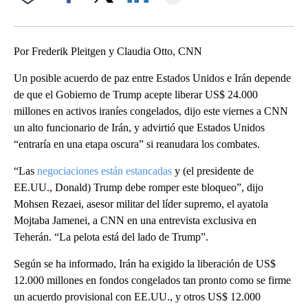
Facebook
X
LinkedIn
Por Frederik Pleitgen y Claudia Otto, CNN
Un posible acuerdo de paz entre Estados Unidos e Irán depende
de que el Gobierno de Trump acepte liberar US$ 24.000
millones en activos iraníes congelados, dijo este viernes a CNN
un alto funcionario de Irán, y advirtió que Estados Unidos
“entraría en una etapa oscura” si reanudara los combates.
“Las
negociaciones están estancadas
y (el presidente de
EE.UU., Donald) Trump debe romper este bloqueo”, dijo
Mohsen Rezaei, asesor militar del líder supremo, el ayatola
Mojtaba Jamenei, a CNN en una entrevista exclusiva en
Teherán. “La pelota está del lado de Trump”.
Según se ha informado, Irán ha exigido la liberación de US$
12.000 millones en fondos congelados tan pronto como se firme
un acuerdo provisional con EE.UU., y otros US$ 12.000