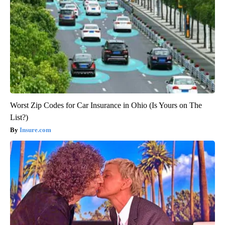
Worst Zip Codes for Car Insurance in Ohio (Is Yours on The
List?)
Insure.com