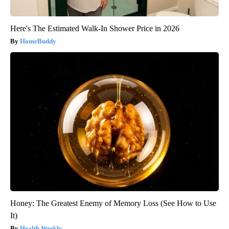
Here's The Estimated Walk-In Shower Price in 2026
HomeBuddy
Honey: The Greatest Enemy of Memory Loss (See How to Use
It)
Health Weekly