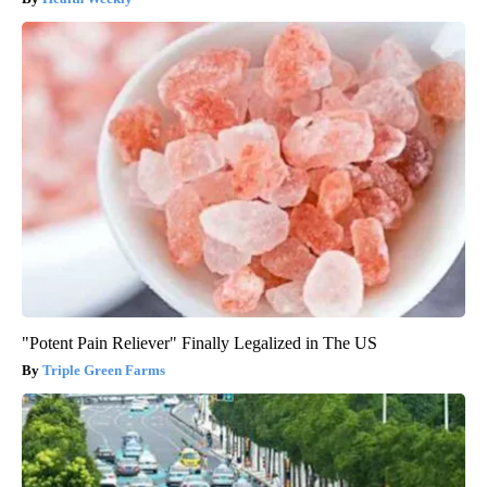
"Potent Pain Reliever" Finally Legalized in The US
Triple Green Farms