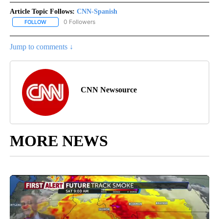
Article Topic Follows:
CNN-Spanish
0 Followers
FOLLOW
FOLLOW "CNN-SPANISH" TO RECEIVE NOTIFICATIONS ABOUT NEW
Jump to comments ↓
CNN Newsource
MORE NEWS