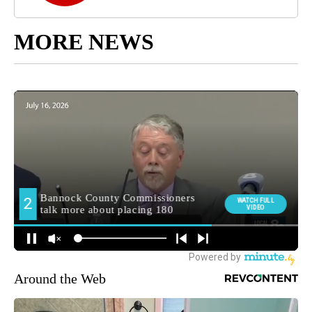
MORE NEWS
Around the Web