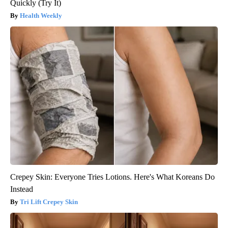
Quickly (Try It)
Health Weekly
Crepey Skin: Everyone Tries Lotions. Here's What Koreans Do
Instead
Tri Lift Crepey Skin