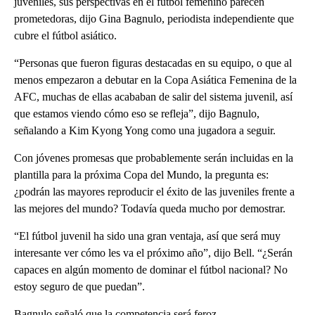
juveniles, sus perspectivas en el fútbol femenino parecen
prometedoras, dijo Gina Bagnulo, periodista independiente que
cubre el fútbol asiático.
“Personas que fueron figuras destacadas en su equipo, o que al
menos empezaron a debutar en la Copa Asiática Femenina de la
AFC, muchas de ellas acababan de salir del sistema juvenil, así
que estamos viendo cómo eso se refleja”, dijo Bagnulo,
señalando a Kim Kyong Yong como una jugadora a seguir.
Con jóvenes promesas que probablemente serán incluidas en la
plantilla para la próxima Copa del Mundo, la pregunta es:
¿podrán las mayores reproducir el éxito de las juveniles frente a
las mejores del mundo? Todavía queda mucho por demostrar.
“El fútbol juvenil ha sido una gran ventaja, así que será muy
interesante ver cómo les va el próximo año”, dijo Bell. “¿Serán
capaces en algún momento de dominar el fútbol nacional? No
estoy seguro de que puedan”.
Bagnulo señaló que la competencia será feroz.