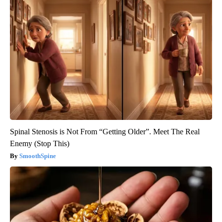
Spinal Stenosis is Not From “Getting Older”. Meet The Real
Enemy (Stop This)
SmoothSpine