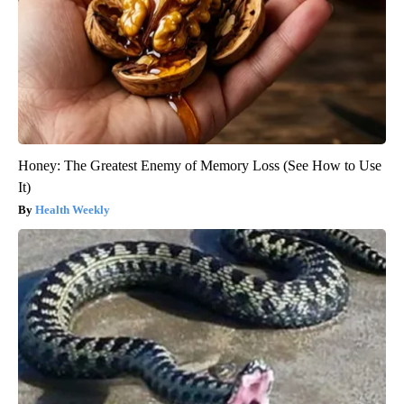
Honey: The Greatest Enemy of Memory Loss (See How to Use
It)
Health Weekly