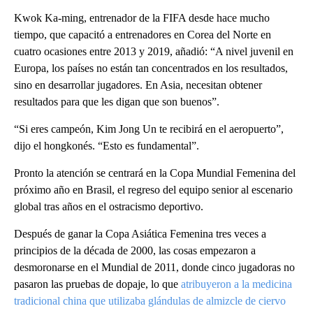
Kwok Ka-ming, entrenador de la FIFA desde hace mucho
tiempo, que capacitó a entrenadores en Corea del Norte en
cuatro ocasiones entre 2013 y 2019, añadió: “A nivel juvenil en
Europa, los países no están tan concentrados en los resultados,
sino en desarrollar jugadores. En Asia, necesitan obtener
resultados para que les digan que son buenos”.
“Si eres campeón, Kim Jong Un te recibirá en el aeropuerto”,
dijo el hongkonés. “Esto es fundamental”.
Pronto la atención se centrará en la Copa Mundial Femenina del
próximo año en Brasil, el regreso del equipo senior al escenario
global tras años en el ostracismo deportivo.
Después de ganar la Copa Asiática Femenina tres veces a
principios de la década de 2000, las cosas empezaron a
desmoronarse en el Mundial de 2011, donde cinco jugadoras no
pasaron las pruebas de dopaje, lo que
atribuyeron a la medicina
tradicional china que utilizaba glándulas de almizcle de ciervo