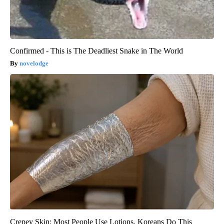
Confirmed - This is The Deadliest Snake in The World
novelodge
Crepey Skin: Most People Use Lotions. Koreans Do This