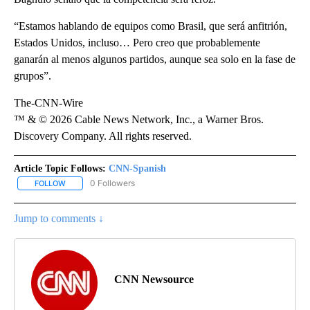
“Estamos hablando de equipos como Brasil, que será anfitrión,
Estados Unidos, incluso… Pero creo que probablemente
ganarán al menos algunos partidos, aunque sea solo en la fase de
grupos”.
The-CNN-Wire
™ & © 2026 Cable News Network, Inc., a Warner Bros.
Discovery Company. All rights reserved.
Article Topic Follows:
CNN-Spanish
0 Followers
FOLLOW
FOLLOW "CNN-SPANISH" TO RECEIVE NOTIFICATIONS ABOUT NEW
Jump to comments ↓
CNN Newsource