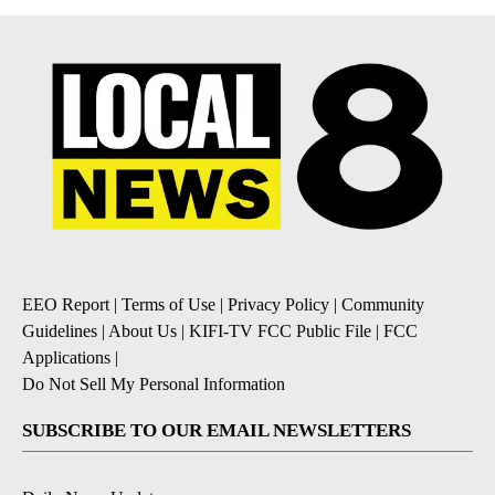
EEO Report
|
Terms of Use
|
Privacy Policy
|
Community
Guidelines
|
About Us
|
KIFI-TV FCC Public File
|
FCC
Applications
|
Do Not Sell My Personal Information
SUBSCRIBE TO OUR EMAIL NEWSLETTERS