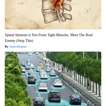
Spinal Stenosis is Not From Tight Muscles. Meet The Real
Enemy (Stop This)
SmoothSpine