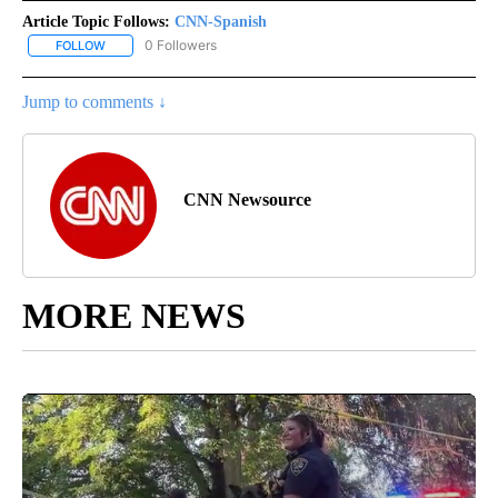
Article Topic Follows:
CNN-Spanish
0 Followers
FOLLOW
FOLLOW "CNN-SPANISH" TO RECEIVE NOTIFICATIONS ABOUT NEW
Jump to comments ↓
CNN Newsource
MORE NEWS