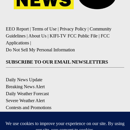
EEO Report
|
Terms of Use
|
Privacy Policy
|
Community
Guidelines
|
About Us
|
KIFI-TV FCC Public File
|
FCC
Applications
|
Do Not Sell My Personal Information
SUBSCRIBE TO OUR EMAIL NEWSLETTERS
Daily News Update
Breaking News Alert
Daily Weather Forecast
Severe Weather Alert
Contests and Promotions
DOWNLOAD OUR APPS