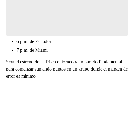
think.
Be the first to comment
6 p.m. de Ecuador
7 p.m. de Miami
Será el estreno de la Tri en el torneo y un partido fundamental
para comenzar sumando puntos en un grupo donde el margen de
error es mínimo.