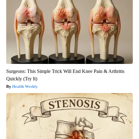
Surgeons: This Simple Trick Will End Knee Pain & Arthritis
Quickly (Try It)
Health Weekly