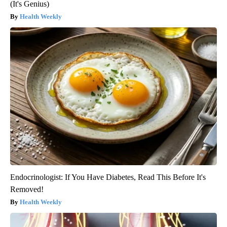
(It's Genius)
Health Weekly
Endocrinologist: If You Have Diabetes, Read This Before It's
Removed!
Health Weekly