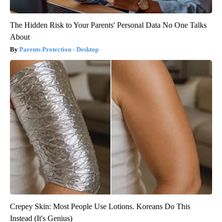
The Hidden Risk to Your Parents' Personal Data No One Talks
About
Parents Protection - Desktop
Crepey Skin: Most People Use Lotions. Koreans Do This
Instead (It's Genius)