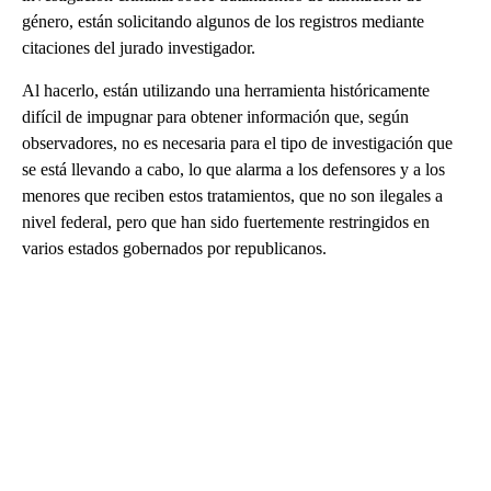
género, están solicitando algunos de los registros mediante
citaciones del jurado investigador.
Al hacerlo, están utilizando una herramienta históricamente
difícil de impugnar para obtener información que, según
observadores, no es necesaria para el tipo de investigación que
se está llevando a cabo, lo que alarma a los defensores y a los
menores que reciben estos tratamientos, que no son ilegales a
nivel federal, pero que han sido fuertemente restringidos en
varios estados gobernados por republicanos.
A
D
V
E
R
TI
S
E
M
E
N
T