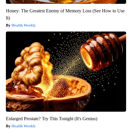
Honey: The Greatest Enemy of Memory Loss (See How to Use
It)
Health Weekly
Enlarged Prostate? Try This Tonight (It's Genius)
Health Weekly