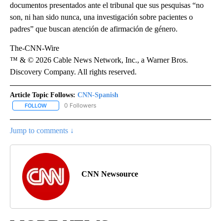
documentos presentados ante el tribunal que sus pesquisas “no
son, ni han sido nunca, una investigación sobre pacientes o
padres” que buscan atención de afirmación de género.
The-CNN-Wire
™ & © 2026 Cable News Network, Inc., a Warner Bros.
Discovery Company. All rights reserved.
Article Topic Follows:
CNN-Spanish
0 Followers
FOLLOW
FOLLOW "CNN-SPANISH" TO RECEIVE NOTIFICATIONS ABOUT NEW
Jump to comments ↓
CNN Newsource