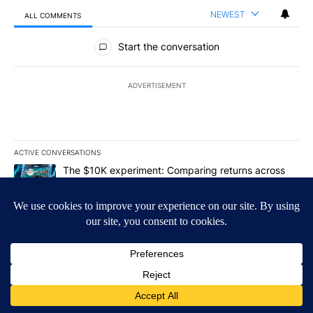
NEWEST
ALL COMMENTS
All Comments
Start the conversation
ADVERTISEMENT
ACTIVE CONVERSATIONS
The following is a list of the most commented articles in the last 7
A trending article titled "The $10K experiment: Comparing return
The $10K experiment: Comparing returns across
crypto, stocks, ETFs and collectibles - Local News
8
1
A trending article titled "FIFA scraps controversial $20 billion 
FIFA scraps controversial $20 billion World Cup
investment plan - Local News 8
1
Powered by