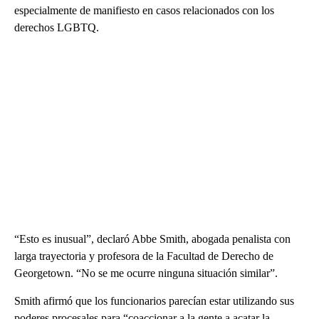
especialmente de manifiesto en casos relacionados con los
derechos LGBTQ.
“Esto es inusual”, declaró Abbe Smith, abogada penalista con
larga trayectoria y profesora de la Facultad de Derecho de
Georgetown. “No se me ocurre ninguna situación similar”.
Smith afirmó que los funcionarios parecían estar utilizando sus
poderes procesales para “coaccionar a la gente a acatar la