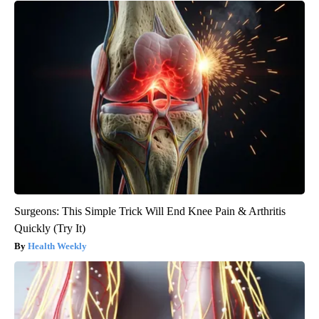
Surgeons: This Simple Trick Will End Knee Pain & Arthritis
Quickly (Try It)
Health Weekly