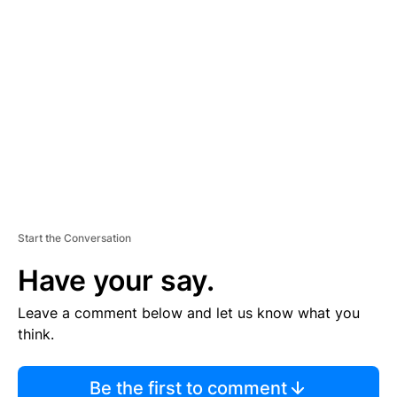
TI
S
E
M
E
N
T
Start the Conversation
Have your say.
Leave a comment below and let us know what you
think.
Be the first to comment