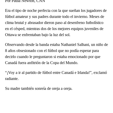
Por Paula Newton, CNN
Era el tipo de noche perfecta con la que sueñan los jugadores de
fútbol amateur y sus padres durante todo el invierno. Meses de
clima brutal y abrasador dieron paso al desenfreno futbolístico
en el césped, mientras dos de los mejores equipos juveniles de
Ottawa se enfrentaban bajo la luz del sol.
Observando desde la banda estaba Nathaniel Salhani, un niño de
8 años obsesionado con el fútbol que no podía esperar para
decirlo cuando le preguntaron si estaba emocionado por que
Canadá fuera anfitrión de la Copa del Mundo.
“¡Voy a ir al partido de fútbol entre Canadá e Irlanda!”, exclamó
radiante.
Su madre también sonreía de oreja a oreja.
A
D
V
E
R