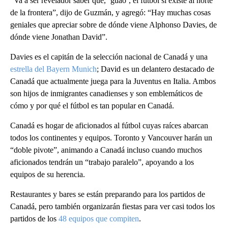
“Va a ser revelador saber que, ‘guao’, el fútbol sí existe al norte
de la frontera”, dijo de Guzmán, y agregó: “Hay muchas cosas
geniales que apreciar sobre de dónde viene Alphonso Davies, de
dónde viene Jonathan David”.
Davies es el capitán de la selección nacional de Canadá y una
estrella del Bayern Munich
; David es un delantero destacado de
Canadá que actualmente juega para la Juventus en Italia. Ambos
son hijos de inmigrantes canadienses y son emblemáticos de
cómo y por qué el fútbol es tan popular en Canadá.
Canadá es hogar de aficionados al fútbol cuyas raíces abarcan
todos los continentes y equipos. Toronto y Vancouver harán un
“doble pivote”, animando a Canadá incluso cuando muchos
aficionados tendrán un “trabajo paralelo”, apoyando a los
equipos de su herencia.
Restaurantes y bares se están preparando para los partidos de
Canadá, pero también organizarán fiestas para ver casi todos los
partidos de los
48 equipos que compiten
.