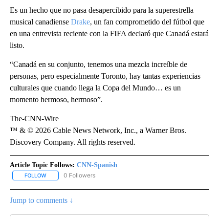
Es un hecho que no pasa desapercibido para la superestrella
musical canadiense
Drake
, un fan comprometido del fútbol que
en una entrevista reciente con la FIFA declaró que Canadá estará
listo.
“Canadá en su conjunto, tenemos una mezcla increíble de
personas, pero especialmente Toronto, hay tantas experiencias
culturales que cuando llega la Copa del Mundo… es un
momento hermoso, hermoso”.
The-CNN-Wire
™ & © 2026 Cable News Network, Inc., a Warner Bros.
Discovery Company. All rights reserved.
Article Topic Follows:
CNN-Spanish
0 Followers
FOLLOW
FOLLOW "CNN-SPANISH" TO RECEIVE NOTIFICATIONS ABOUT NEW
Jump to comments ↓