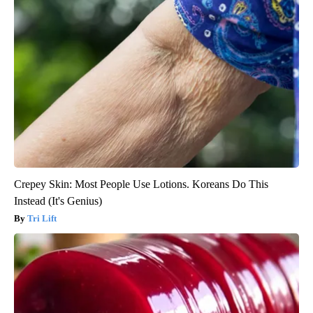
Crepey Skin: Most People Use Lotions. Koreans Do This
Instead (It's Genius)
Tri Lift