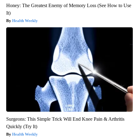
Honey: The Greatest Enemy of Memory Loss (See How to Use
It)
Health Weekly
Surgeons: This Simple Trick Will End Knee Pain & Arthritis
Quickly (Try It)
Health Weekly