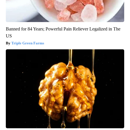
Banned for 84 Years; Powerful Pain Reliever Legalized in The
US
Triple Green Farms