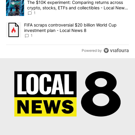
A trending article titled "The $10K experiment: Comparing return
The $10K experiment: Comparing returns across
crypto, stocks, ETFs and collectibles - Local News
8
1
A trending article titled "FIFA scraps controversial $20 billion 
FIFA scraps controversial $20 billion World Cup
investment plan - Local News 8
1
Powered by