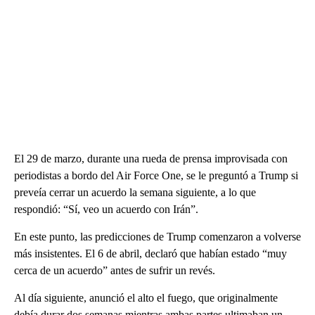
El 29 de marzo, durante una rueda de prensa improvisada con
periodistas a bordo del Air Force One, se le preguntó a Trump si
preveía cerrar un acuerdo la semana siguiente, a lo que
respondió: “Sí, veo un acuerdo con Irán”.
En este punto, las predicciones de Trump comenzaron a volverse
más insistentes. El 6 de abril, declaró que habían estado “muy
cerca de un acuerdo” antes de sufrir un revés.
Al día siguiente, anunció el alto el fuego, que originalmente
debía durar dos semanas mientras ambas partes ultimaban un