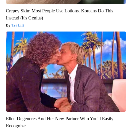
Crepey Skin: Most People Use Lotions. Koreans Do This
Instead (It's Genius)
Tri Lift
Ellen Degeneres And Her New Partner Who You'll Easily
Recognize