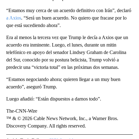
“Estamos muy cerca de un acuerdo definitivo con Irán”, declaró
a Axios
. “Será un buen acuerdo. No quiero que fracase por lo
que está sucediendo ahora”.
Era al menos la tercera vez que Trump le decía a Axios que un
acuerdo era inminente. Luego, el lunes, durante un mitin
telefónico en apoyo del senador Lindsey Graham de Carolina
del Sur, conocido por su postura belicista, Trump volvió a
predecir una “victoria total” en las próximas dos semanas.
“Estamos negociando ahora; quieren llegar a un muy buen
acuerdo”, aseguró Trump.
Luego añadió: “Están dispuestos a darnos todo”.
The-CNN-Wire
™ & © 2026 Cable News Network, Inc., a Warner Bros.
Discovery Company. All rights reserved.