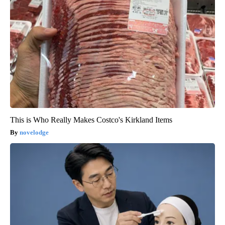
This is Who Really Makes Costco's Kirkland Items
novelodge