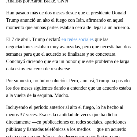
Análisis por Aaron Blake, CNN
Han pasado más de dos meses desde que el presidente Donald
Trump anunció un alto el fuego con Irán, afirmando en aquel
momento que ambas partes estaban cerca de llegar a un acuerdo.
El 7 de abril, Trump declaró
en redes sociales
que las
negociaciones estaban muy avanzadas, pero que necesitaban dos
semanas para que el acuerdo se finalizara y se concretara.
Concluyó diciendo que era un honor que este problema de larga
data estuviera cerca de resolverse.
Por supuesto, no hubo solución. Pero, aun así, Trump ha pasado
los dos meses siguientes dando a entender que un acuerdo estaba
a la vuelta de la esquina. Mucho.
Incluyendo el período anterior al alto el fuego, lo ha hecho al
menos 37 veces. Esa es la cantidad de veces que ha dicho
directamente —en publicaciones en redes sociales, apariciones
públicas y llamadas telefónicas a los medios— que un acuerdo
estaba cerca o que Irán estaba desesperado por llegar a uno.