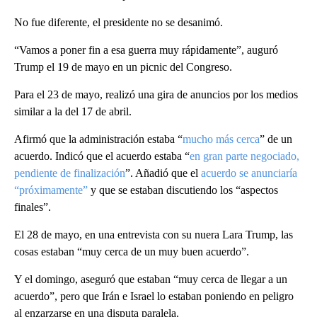
No fue diferente, el presidente no se desanimó.
“Vamos a poner fin a esa guerra muy rápidamente”, auguró
Trump el 19 de mayo en un picnic del Congreso.
Para el 23 de mayo, realizó una gira de anuncios por los medios
similar a la del 17 de abril.
Afirmó que la administración estaba “
mucho más cerca
” de un
acuerdo. Indicó que el acuerdo estaba “
en gran parte negociado,
pendiente de finalización
”. Añadió que el
acuerdo se anunciaría
“próximamente”
y que se estaban discutiendo los “aspectos
finales”.
El 28 de mayo, en una entrevista con su nuera Lara Trump, las
cosas estaban “muy cerca de un muy buen acuerdo”.
Y el domingo, aseguró que estaban “muy cerca de llegar a un
acuerdo”, pero que Irán e Israel lo estaban poniendo en peligro
al enzarzarse en una disputa paralela.