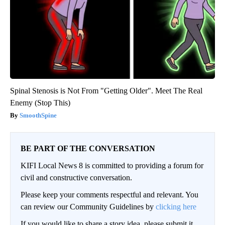
Spinal Stenosis is Not From "Getting Older". Meet The Real
Enemy (Stop This)
SmoothSpine
BE PART OF THE CONVERSATION
KIFI Local News 8 is committed to providing a forum for
civil and constructive conversation.
Please keep your comments respectful and relevant. You
can review our Community Guidelines by
clicking here
If you would like to share a story idea, please submit it