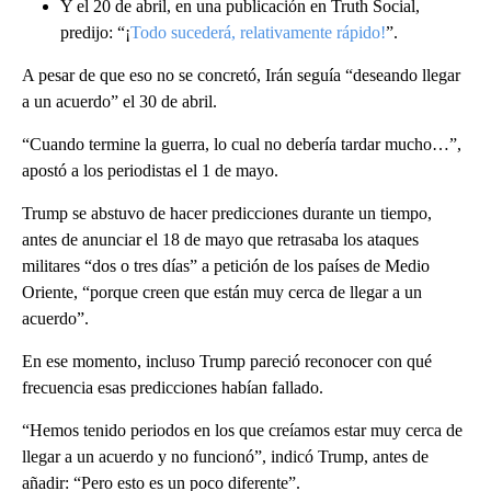
Y el 20 de abril, en una publicación en Truth Social,
predijo: “¡
Todo sucederá, relativamente rápido!
”.
A pesar de que eso no se concretó, Irán seguía “deseando llegar
a un acuerdo” el 30 de abril.
“Cuando termine la guerra, lo cual no debería tardar mucho…”,
apostó a los periodistas el 1 de mayo.
Trump se abstuvo de hacer predicciones durante un tiempo,
antes de anunciar el 18 de mayo que retrasaba los ataques
militares “dos o tres días” a petición de los países de Medio
Oriente, “porque creen que están muy cerca de llegar a un
acuerdo”.
En ese momento, incluso Trump pareció reconocer con qué
frecuencia esas predicciones habían fallado.
“Hemos tenido periodos en los que creíamos estar muy cerca de
llegar a un acuerdo y no funcionó”, indicó Trump, antes de
añadir: “Pero esto es un poco diferente”.