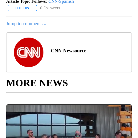
Article Topic Follows:
CNN-Spanish
0 Followers
FOLLOW
FOLLOW "CNN-SPANISH" TO RECEIVE NOTIFICATIONS ABOUT NEW
Jump to comments ↓
CNN Newsource
MORE NEWS