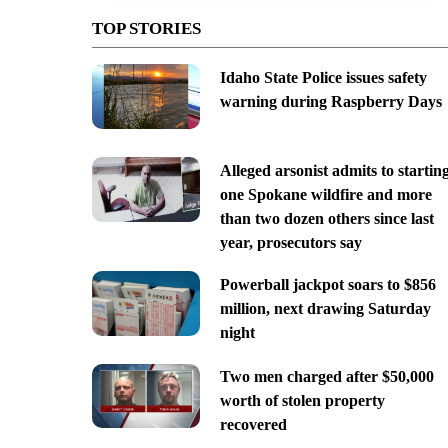
TOP STORIES
Idaho State Police issues safety
warning during Raspberry Days
Alleged arsonist admits to startin
one Spokane wildfire and more
than two dozen others since last
year, prosecutors say
Powerball jackpot soars to $856
million, next drawing Saturday
night
Two men charged after $50,000
worth of stolen property
recovered