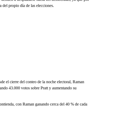
 del propio día de las elecciones.
esde el cierre del conteo de la noche electoral, Raman
mando 43.000 votos sobre Pratt y aumentando su
a contienda, con Raman ganando cerca del 40 % de cada