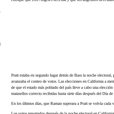
g
Pratt estaba en segundo lugar detrás de Bass la noche electoral
avanzaba el conteo de votos. Las elecciones en California a men
de que el estado más poblado del país lleve a cabo una elección 
matasellos correcto recibidas hasta siete días después del Día d
En los últimos días, que Raman superara a Pratt se volvía cada 
Los votos reportados después de la noche electoral en California