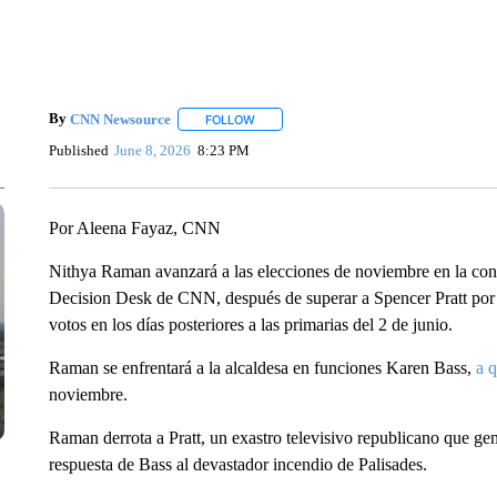
By
CNN Newsource
FOLLOW
FOLLOW "" TO RECEIVE NOTIFICATIONS 
Published
June 8, 2026
8:23 PM
Por Aleena Fayaz, CNN
Nithya Raman avanzará a las elecciones de noviembre en la cont
Decision Desk de CNN, después de superar a Spencer Pratt por 
votos en los días posteriores a las primarias del 2 de junio.
Raman se enfrentará a la alcaldesa en funciones Karen Bass,
a 
noviembre.
Raman derrota a Pratt, un exastro televisivo republicano que gen
respuesta de Bass al devastador incendio de Palisades.