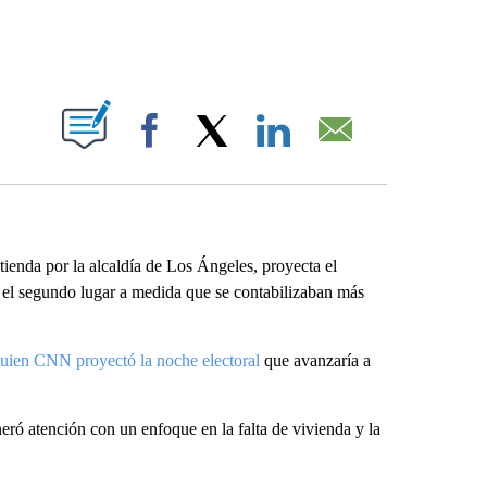
ABOUT NEW PAGES ON "".
Facebook
X
LinkedIn
Email
ienda por la alcaldía de Los Ángeles, proyecta el
el segundo lugar a medida que se contabilizaban más
quien CNN proyectó la noche electoral
que avanzaría a
eró atención con un enfoque en la falta de vivienda y la