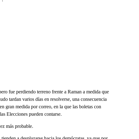
, pero fue perdiendo terreno frente a Raman a medida que
udo tardan varios días en resolverse, una consecuencia
en gran medida por correo, en la que las boletas con
e las Elecciones pueden contarse.
vez más probable.
 tienden a desplazarse hacia los demócratas, ya que por