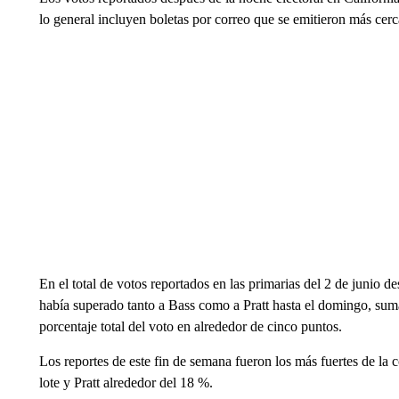
lo general incluyen boletas por correo que se emitieron más cerca
En el total de votos reportados en las primarias del 2 de junio d
había superado tanto a Bass como a Pratt hasta el domingo, su
porcentaje total del voto en alrededor de cinco puntos.
Los reportes de este fin de semana fueron los más fuertes de l
lote y Pratt alrededor del 18 %.