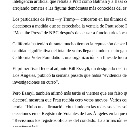
inteligencia artificial que retrata a Pratt como Batman y a Bas
arrojando tomates a las figuras demócratas más conocidas del es
Los partidarios de Pratt —y Trump— criticaron en los últimos día
elecciones a medida que se estrechaba la ventaja de Pratt sobr
“Meet the Press” de NBC después de acusar a funcionarios loca
California ha tenido durante mucho tiempo la reputación de ser l
cantidad significativa del total de votos llega cuando se entregan
California Voter Foundation, una organización sin fines de lucro
El primer fiscal federal adjunto Bill Essayli, un designado de Tr
Los Ángeles, publicó la semana pasada que había “evidencia de 
investigaciones en curso”.
Pero Essayli también afirmó más tarde el viernes que era falso q
electoral mostrara que Pratt recibía cero votos nuevos. Varios 
teoría. “Hubo una afirmación circulando en las redes sociales so
elecciones en el Registro de Votantes de Los Ángeles en la que u
“Revisamos los registros oficiales del condado. La afirmación es