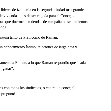
 líderes de izquierda en la segunda ciudad más grande
de vivienda antes de ser elegida para el Concejo
onas que duermen en tiendas de campaña o asentamientos
2028.
tinguía tanto de Pratt como de Raman.
un conocimiento íntimo, relaciones de larga data y
tidamente a Raman, a lo que Raman respondió que “cada
 a ganar”.
es con todos los sindicatos, o contra un concejal
, preguntó.