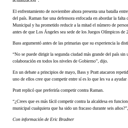
actualización”.
El enfrentamiento de noviembre ahora presenta una batalla entre
del país. Raman fue una defensora enfocada en abordar la falta 
Municipal y ha prometido reducir a la mitad el número de pers
antes de que Los Ángeles sea sede de los Juegos Olímpicos de 
Bass argumentó antes de las primarias que su experiencia la dis
“No se puede dirigir la segunda ciudad más grande del país sin 
colaboración en todos los niveles de Gobierno”, dijo.
En un debate a principios de mayo, Bass y Pratt atacaron repe
uno de ellos cree que competir entre sí es lo que les va a ayudar
Pratt replicó que preferiría competir contra Raman.
“¿Crees que es más fácil competir contra la alcaldesa en funcion
municipal cualquiera que ha sido un fracaso durante seis años?”
Con información de Eric Bradner