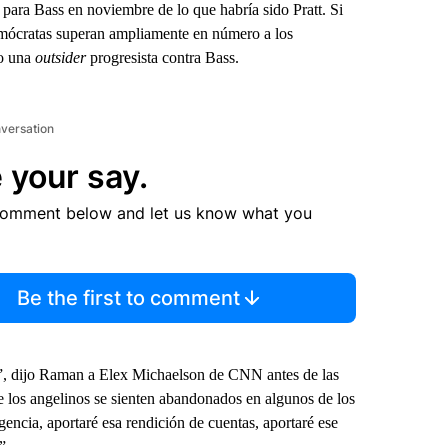
para Bass en noviembre de lo que habría sido Pratt. Si
s demócratas superan ampliamente en número a los
o una
outsider
progresista contra Bass.
nversation
 your say.
comment below and let us know what you
Be the first to comment
”, dijo Raman a Elex Michaelson de CNN antes de las
e los angelinos se sienten abandonados en algunos de los
encia, aportaré esa rendición de cuentas, aportaré ese
”.