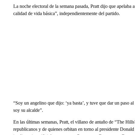
La noche electoral de la semana pasada, Pratt dijo que apelaba a
calidad de vida básica”, independientemente del partido.
“Soy un angelino que dijo: ‘ya basta’, y tuve que dar un paso al
soy su alcalde”.
En las últimas semanas, Pratt, el villano de antaño de “The Hill
republicanos y de quienes orbitan en torno al presidente Donal