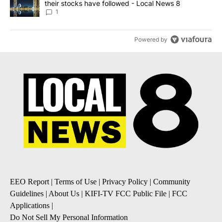
their stocks have followed - Local News 8
1
Powered by
EEO Report
|
Terms of Use
|
Privacy Policy
|
Community
Guidelines
|
About Us
|
KIFI-TV FCC Public File
|
FCC
Applications
|
Do Not Sell My Personal Information