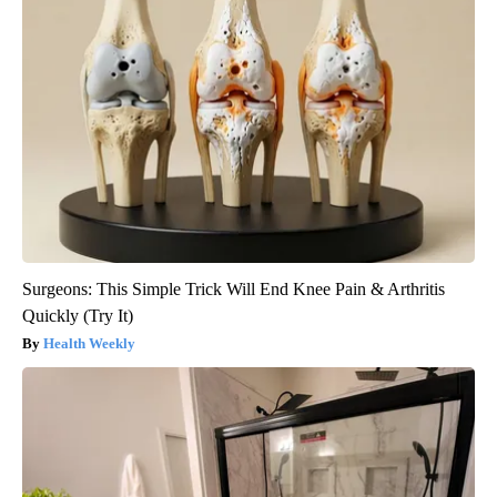
Surgeons: This Simple Trick Will End Knee Pain & Arthritis
Quickly (Try It)
Health Weekly