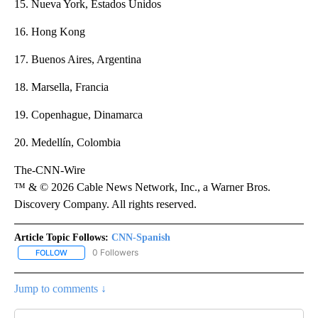
15. Nueva York, Estados Unidos
16. Hong Kong
17. Buenos Aires, Argentina
18. Marsella, Francia
19. Copenhague, Dinamarca
20. Medellín, Colombia
The-CNN-Wire
™ & © 2026 Cable News Network, Inc., a Warner Bros.
Discovery Company. All rights reserved.
Article Topic Follows:
CNN-Spanish
0 Followers
FOLLOW
FOLLOW "CNN-SPANISH" TO RECEIVE NOTIFICATIONS ABOUT NEW
Jump to comments ↓