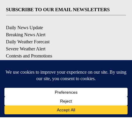
SUBSCRIBE TO OUR EMAIL NEWSLETTERS
Daily News Update
Breaking News Alert
Daily Weather Forecast
Severe Weather Alert
Contests and Promotions
DOWNLOAD OUR APPS
Available for iOS and Android
© 2026, NPG of Idaho, Inc. Idaho Falls, ID USA