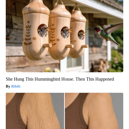
She Hung This Hummingbird House. Then This Happened
Ribili