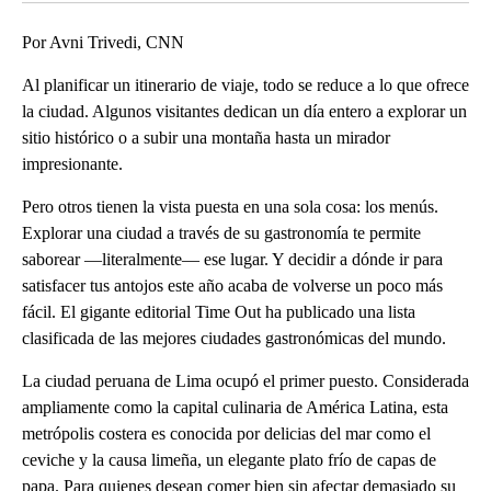
Por Avni Trivedi, CNN
Al planificar un itinerario de viaje, todo se reduce a lo que ofrece
la ciudad. Algunos visitantes dedican un día entero a explorar un
sitio histórico o a subir una montaña hasta un mirador
impresionante.
Pero otros tienen la vista puesta en una sola cosa: los menús.
Explorar una ciudad a través de su gastronomía te permite
saborear —literalmente— ese lugar. Y decidir a dónde ir para
satisfacer tus antojos este año acaba de volverse un poco más
fácil. El gigante editorial Time Out ha publicado una lista
clasificada de las mejores ciudades gastronómicas del mundo.
La ciudad peruana de Lima ocupó el primer puesto. Considerada
ampliamente como la capital culinaria de América Latina, esta
metrópolis costera es conocida por delicias del mar como el
ceviche y la causa limeña, un elegante plato frío de capas de
papa. Para quienes desean comer bien sin afectar demasiado su