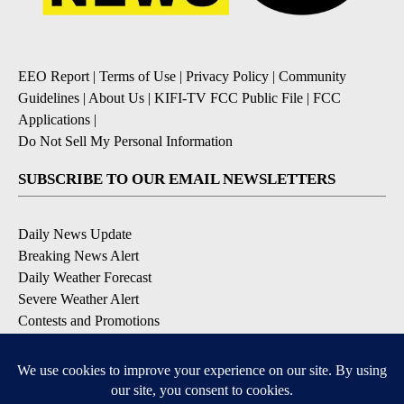
EEO Report
|
Terms of Use
|
Privacy Policy
|
Community
Guidelines
|
About Us
|
KIFI-TV FCC Public File
|
FCC
Applications
|
Do Not Sell My Personal Information
SUBSCRIBE TO OUR EMAIL NEWSLETTERS
Daily News Update
Breaking News Alert
Daily Weather Forecast
Severe Weather Alert
Contests and Promotions
DOWNLOAD OUR APPS