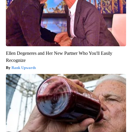
Ellen Degeneres and Her New Partner Who You'll Easily
Recognize
Rank Upwards