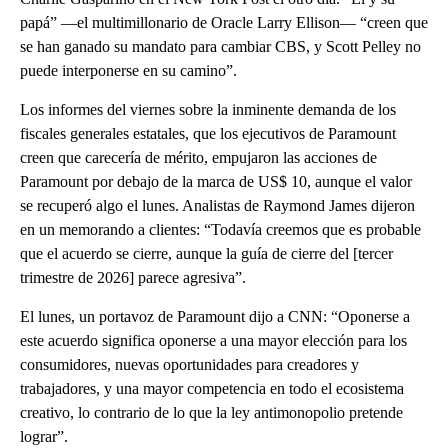
papá” —el multimillonario de Oracle Larry Ellison— “creen que
se han ganado su mandato para cambiar CBS, y Scott Pelley no
puede interponerse en su camino”.
Los informes del viernes sobre la inminente demanda de los
fiscales generales estatales, que los ejecutivos de Paramount
creen que carecería de mérito, empujaron las acciones de
Paramount por debajo de la marca de US$ 10, aunque el valor
se recuperó algo el lunes. Analistas de Raymond James dijeron
en un memorando a clientes: “Todavía creemos que es probable
que el acuerdo se cierre, aunque la guía de cierre del [tercer
trimestre de 2026] parece agresiva”.
El lunes, un portavoz de Paramount dijo a CNN: “Oponerse a
este acuerdo significa oponerse a una mayor elección para los
consumidores, nuevas oportunidades para creadores y
trabajadores, y una mayor competencia en todo el ecosistema
creativo, lo contrario de lo que la ley antimonopolio pretende
lograr”.