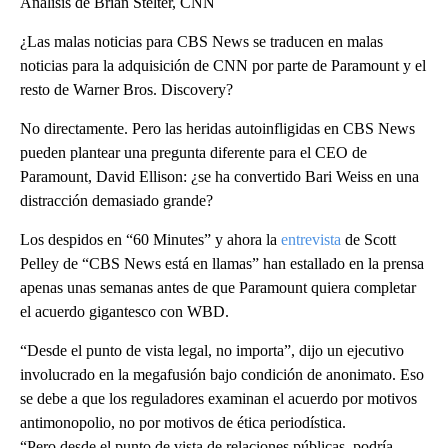
Análisis de Brian Stelter, CNN
¿Las malas noticias para CBS News se traducen en malas
noticias para la adquisición de CNN por parte de Paramount y el
resto de Warner Bros. Discovery?
No directamente. Pero las heridas autoinfligidas en CBS News
pueden plantear una pregunta diferente para el CEO de
Paramount, David Ellison: ¿se ha convertido Bari Weiss en una
distracción demasiado grande?
Los despidos en “60 Minutes” y ahora la
entrevista
de Scott
Pelley de “CBS News está en llamas” han estallado en la prensa
apenas unas semanas antes de que Paramount quiera completar
el acuerdo gigantesco con WBD.
“Desde el punto de vista legal, no importa”, dijo un ejecutivo
involucrado en la megafusión bajo condición de anonimato. Eso
se debe a que los reguladores examinan el acuerdo por motivos
antimonopolio, no por motivos de ética periodística.
“Pero desde el punto de vista de relaciones públicas, podría