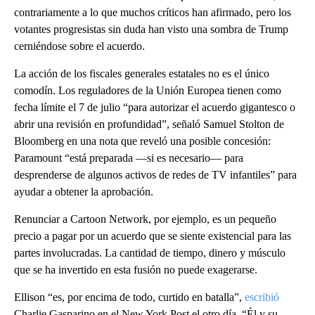
contrariamente a lo que muchos críticos han afirmado, pero los
votantes progresistas sin duda han visto una sombra de Trump
cerniéndose sobre el acuerdo.
La acción de los fiscales generales estatales no es el único
comodín. Los reguladores de la Unión Europea tienen como
fecha límite el 7 de julio “para autorizar el acuerdo gigantesco o
abrir una revisión en profundidad”, señaló Samuel Stolton de
Bloomberg en una nota que reveló una posible concesión:
Paramount “está preparada —si es necesario— para
desprenderse de algunos activos de redes de TV infantiles” para
ayudar a obtener la aprobación.
Renunciar a Cartoon Network, por ejemplo, es un pequeño
precio a pagar por un acuerdo que se siente existencial para las
partes involucradas. La cantidad de tiempo, dinero y músculo
que se ha invertido en esta fusión no puede exagerarse.
Ellison “es, por encima de todo, curtido en batalla”,
escribió
Charlie Gasparino en el New York Post el otro día. “Él y su