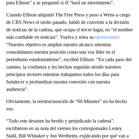
para Ellison” y se preguntó si él “hará un movimiento”.
Cuando Ellison adquirió The Free Press y puso a Weiss a cargo
de CBS News el otoño pasado, habló de convertir a la división
de noticias de la cadena, que ocupa el tercer lugar, en “el nombre
más confiable en noticias”. Vuelva y relea su
memorando
:
“Nuestro objetivo es ampliar nuestro alcance mientras
consolidamos nuestra posición como una voz líder en el
periodismo estadounidense”, escribió Ellison. “En cada paso del
camino, la confianza y los hechos seguirán siendo nuestros
principios rectores mientras trabajamos todos los días para
fortalecer y profundizar nuestra conexión con nuestra
audiencia”.
Obviamente, la reestructuración de “60 Minutes” no ha hecho
eso.
“Todo este desastre ha herido y perjudicado la cadena”,
escribieron en su nota del viernes los corresponsales Lesley
Stahl, Bill Whitaker y Jon Wertheim, explicando por qué van a