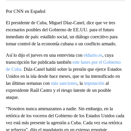
Por CNN en Español
El presidente de Cuba, Miguel Díaz-Canel, dice que ve tres
escenarios posibles del Gobierno de EE.UU. para el futuro
inmediato de país: estallido social, un diálogo coercitivo para
tomar control de la economía cubana o un conflicto armado.
Así lo dijo el jueves en una entrevista con
eldiario.es
, cuya
transcripción fue publicada también
este lunes por el Gobierno
de Cuba.
Diáz-Canel habló sobre la presión que ejerce Estados
Unidos en la isla desde hace meses, que se ha intensificado en
las últimas semanas con
más sanciones
, la
imputación
al
expresidente Raúl Castro y el riesgo latente de un posible
ataque.
“Nosotros nunca amenazamos a nadie. Sin embargo, en la
retórica de los voceros del Gobierno de los Estados Unidos cada
vez está más presente la agresión a Cuba. Cada vez esa retórica
se refuerza”, dijo el mandatario en un extenso reportaje