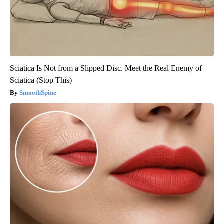
Sciatica Is Not from a Slipped Disc. Meet the Real Enemy of
Sciatica (Stop This)
SmoothSpine