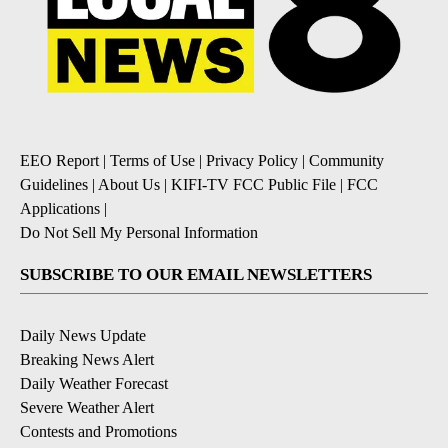
EEO Report
|
Terms of Use
|
Privacy Policy
|
Community
Guidelines
|
About Us
|
KIFI-TV FCC Public File
|
FCC
Applications
|
Do Not Sell My Personal Information
SUBSCRIBE TO OUR EMAIL NEWSLETTERS
Daily News Update
Breaking News Alert
Daily Weather Forecast
Severe Weather Alert
Contests and Promotions