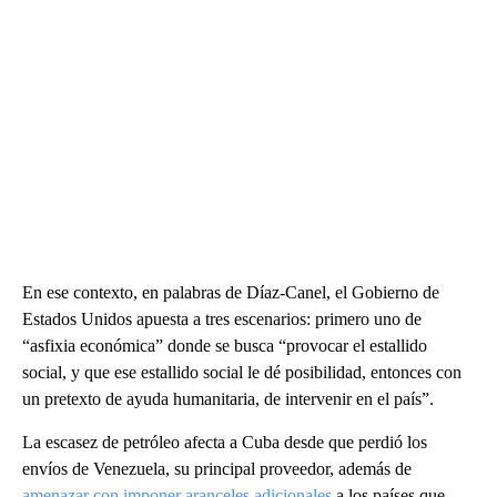
En ese contexto, en palabras de Díaz-Canel, el Gobierno de
Estados Unidos apuesta a tres escenarios: primero uno de
“asfixia económica” donde se busca “provocar el estallido
social, y que ese estallido social le dé posibilidad, entonces con
un pretexto de ayuda humanitaria, de intervenir en el país”.
La escasez de petróleo afecta a Cuba desde que perdió los
envíos de Venezuela, su principal proveedor, además de
amenazar con imponer aranceles adicionales
a los países que