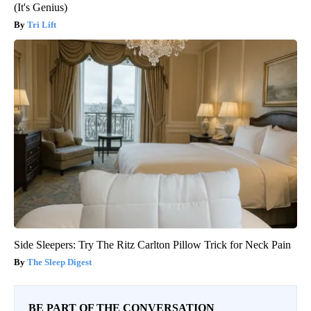
(It's Genius)
Tri Lift
Side Sleepers: Try The Ritz Carlton Pillow Trick for Neck Pain
The Sleep Digest
BE PART OF THE CONVERSATION