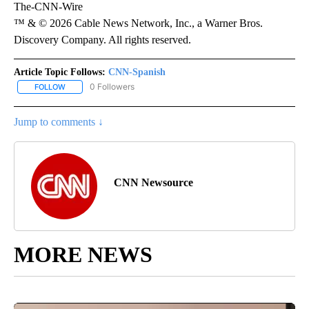
The-CNN-Wire
™ & © 2026 Cable News Network, Inc., a Warner Bros.
Discovery Company. All rights reserved.
Article Topic Follows:
CNN-Spanish
0 Followers
FOLLOW
FOLLOW "CNN-SPANISH" TO RECEIVE NOTIFICATIONS ABOUT NEW
Jump to comments ↓
CNN Newsource
MORE NEWS