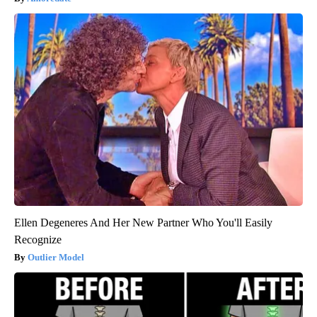
Ellen Degeneres And Her New Partner Who You'll Easily
Recognize
Outlier Model