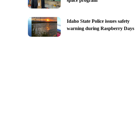
space program
Idaho State Police issues safety
warning during Raspberry Days