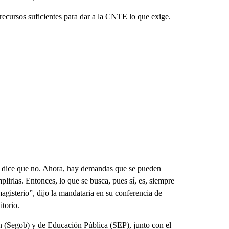
ecursos suficientes para dar a la CNTE lo que exige.
ie dice que no. Ahora, hay demandas que se pueden
irlas. Entonces, lo que se busca, pues sí, es, siempre
agisterio”, dijo la mandataria en su conferencia de
itorio.
ón (Segob) y de Educación Pública (SEP), junto con el