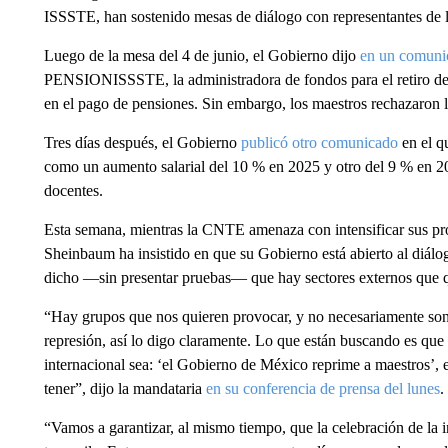
ISSSTE, han sostenido mesas de diálogo con representantes de l
Luego de la mesa del 4 de junio, el Gobierno dijo
en un comuni
PENSIONISSSTE, la administradora de fondos para el retiro del
en el pago de pensiones. Sin embargo, los maestros rechazaron l
Tres días después, el Gobierno
publicó otro comunicado
en el q
como un aumento salarial del 10 % en 2025 y otro del 9 % en 
docentes.
Esta semana, mientras la CNTE amenaza con intensificar sus pro
Sheinbaum ha insistido en que su Gobierno está abierto al diál
dicho —sin presentar pruebas— que hay sectores externos que qu
“Hay grupos que nos quieren provocar, y no necesariamente son
represión, así lo digo claramente. Lo que están buscando es que
internacional sea: ‘el Gobierno de México reprime a maestros’, 
tener”, dijo la mandataria
en su conferencia de prensa del lunes
.
“Vamos a garantizar, al mismo tiempo, que la celebración de la 