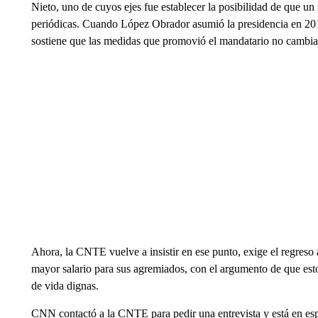
Nieto, uno de cuyos ejes fue establecer la posibilidad de que u
periódicas. Cuando López Obrador asumió la presidencia en 201
sostiene que las medidas que promovió el mandatario no cambiar
Ahora, la CNTE vuelve a insistir en ese punto, exige el regreso
mayor salario para sus agremiados, con el argumento de que est
de vida dignas.
CNN contactó a la CNTE para pedir una entrevista y está en esp