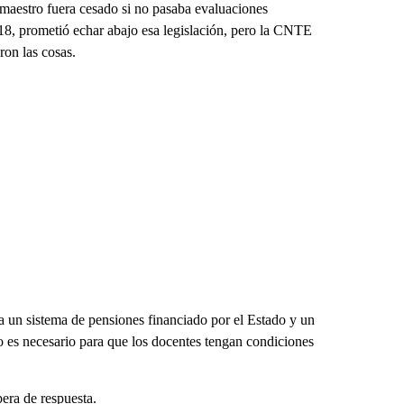
n maestro fuera cesado si no pasaba evaluaciones
8, prometió echar abajo esa legislación, pero la CNTE
on las cosas.
 a un sistema de pensiones financiado por el Estado y un
o es necesario para que los docentes tengan condiciones
era de respuesta.