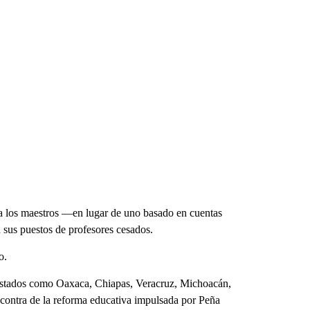
ra los maestros —en lugar de uno basado en cuentas
n sus puestos de profesores cesados.
o.
estados como Oaxaca, Chiapas, Veracruz, Michoacán,
contra de la reforma educativa impulsada por Peña