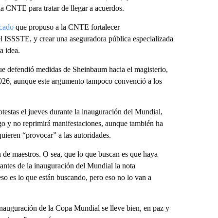
a CNTE para tratar de llegar a acuerdos.
cado
que propuso a la CNTE fortalecer
 ISSSTE, y crear una aseguradora pública especializada
a idea.
ue defendió medidas de Sheinbaum hacia el magisterio,
2026, aunque este argumento tampoco convenció a los
testas el jueves durante la inauguración del Mundial,
ogo y no reprimirá manifestaciones, aunque también ha
ieren “provocar” a las autoridades.
 de maestros. O sea, que lo que buscan es que haya
 antes de la inauguración del Mundial la nota
eso es lo que están buscando, pero eso no lo van a
inauguración de la Copa Mundial se lleve bien, en paz y