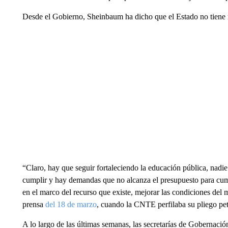
Desde el Gobierno, Sheinbaum ha dicho que el Estado no tiene r
“Claro, hay que seguir fortaleciendo la educación pública, nad
cumplir y hay demandas que no alcanza el presupuesto para cumpl
en el marco del recurso que existe, mejorar las condiciones del m
prensa
del 18 de marzo
, cuando la CNTE perfilaba su pliego pet
A lo largo de las últimas semanas, las secretarías de Gobernaci