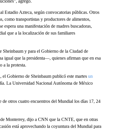
luciones”, agregó.
al Estadio Azteca, según convocatorias públicas. Otros
as, como transportistas y productores de alimentos,
se espera una manifestación de madres buscadoras,
al que a la localización de sus familiares
de Sheinbaum y para el Gobierno de la Ciudad de
a igual que la presidenta—, quienes afirman que en esa
 a la protesta.
ad, el Gobierno de Sheinbaum publicó este martes
un
se día. La Universidad Nacional Autónoma de México
 de otros cuatro encuentros del Mundial los días 17, 24
o de Monterrey, dijo a CNN que la CNTE, que en otras
ocasión está aprovechando la coyuntura del Mundial para