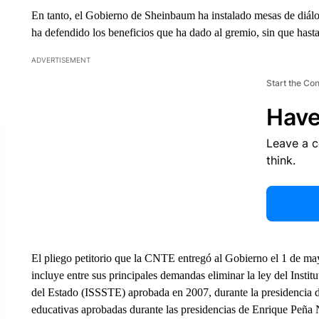
En tanto, el Gobierno de Sheinbaum ha instalado mesas de diálog
ha defendido los beneficios que ha dado al gremio, sin que hast
ADVERTISEMENT
Start the Co
Have
Leave a 
think.
El pliego petitorio que la CNTE entregó al Gobierno el 1 de ma
incluye entre sus principales demandas eliminar la ley del Instit
del Estado (ISSSTE) aprobada en 2007, durante la presidencia 
educativas aprobadas durante las presidencias de Enrique Peñ