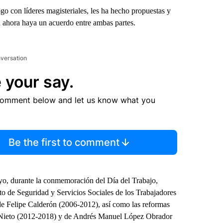
o con líderes magisteriales, les ha hecho propuestas y
a ahora haya un acuerdo entre ambas partes.
nversation
 your say.
comment below and let us know what you
Be the first to comment
yo, durante la conmemoración del Día del Trabajo,
uto de Seguridad y Servicios Sociales de los Trabajadores
de Felipe Calderón (2006-2012), así como las reformas
a Nieto (2012-2018) y de Andrés Manuel López Obrador