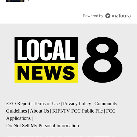
Powered by
EEO Report
|
Terms of Use
|
Privacy Policy
|
Community
Guidelines
|
About Us
|
KIFI-TV FCC Public File
|
FCC
Applications
|
Do Not Sell My Personal Information