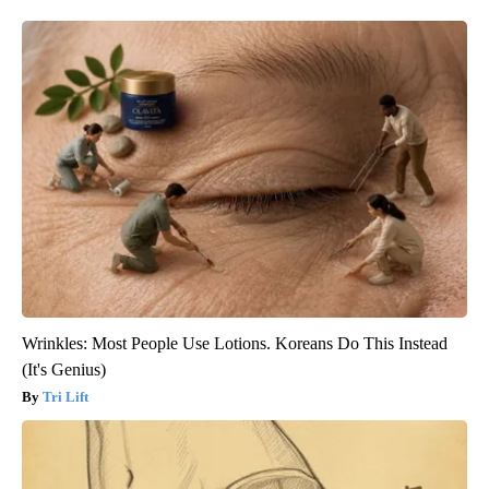
Wrinkles: Most People Use Lotions. Koreans Do This Instead
(It's Genius)
Tri Lift