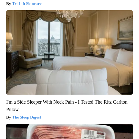
Tri Lift Skincare
I'm a Side Sleeper With Neck Pain - I Tested The Ritz Carlton
Pillow
The Sleep Digest