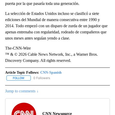
puerta por la que pasaría toda una generación.
La selección de Estados Unidos incluso se clasificó a siete
ediciones del Mundial de manera consecutiva entre 1990 y
2014. Todo empezó con un disparo de zurda de un jugador que
apenas entrenaba con regularidad, rodeado de compañeros que
unos meses antes seguían yendo a clase.
The-CNN-Wire
™ & © 2026 Cable News Network, Inc., a Warner Bros.
Discovery Company. All rights reserved.
Article Topic Follows:
CNN-Spanish
0 Followers
FOLLOW
FOLLOW "CNN-SPANISH" TO RECEIVE NOTIFICATIONS ABOUT NEW
Jump to comments ↓
CNN Newsource