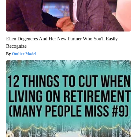
Ellen Degeneres And Her New Partner Who You'll Easily
Recognize
Outlier Model