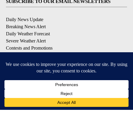
SUBSCRIBE TO OUR EMAIL NEWSLETTERS
Daily News Update
Breaking News Alert
Daily Weather Forecast
Severe Weather Alert
Contests and Promotions
DOWNLOAD OUR APPS
Available for iOS and Android
© 2026, NPG of Idaho, Inc. Idaho Falls, ID USA