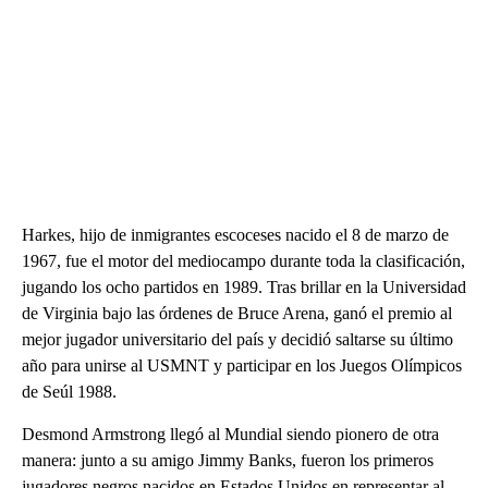
Harkes, hijo de inmigrantes escoceses nacido el 8 de marzo de
1967, fue el motor del mediocampo durante toda la clasificación,
jugando los ocho partidos en 1989. Tras brillar en la Universidad
de Virginia bajo las órdenes de Bruce Arena, ganó el premio al
mejor jugador universitario del país y decidió saltarse su último
año para unirse al USMNT y participar en los Juegos Olímpicos
de Seúl 1988.
Desmond Armstrong llegó al Mundial siendo pionero de otra
manera: junto a su amigo Jimmy Banks, fueron los primeros
jugadores negros nacidos en Estados Unidos en representar al