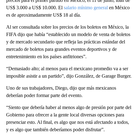
precios para el primer partido en México, el 11 de junio, iban de
US$ 3.000 a US$ 10.000. El
salario mínimo general
en México
es de aproximadamente US$ 18 al día.
Al ser consultada sobre los precios de los boletos en México, la
FIFA dijo que había “establecido un modelo de venta de boletos
y de mercado secundario que refleja las prácticas estándar del
mercado de boletos para grandes eventos deportivos y de
entretenimiento en los países anfitriones”.
“Demasiado alto; al menos para el mexicano promedio va a ser
imposible asistir a un partido”, dijo González, de Garage Burger.
Uno de sus trabajadores, Diego, dijo que más mexicanos
deberían poder formar parte del evento.
“Siento que debería haber al menos algo de presión por parte del
Gobierno para ofrecer a la gente local diversas opciones para
presenciar esto. Al final, es algo que nos está afectando a todos,
y es algo que también deberíamos poder disfrutar”.