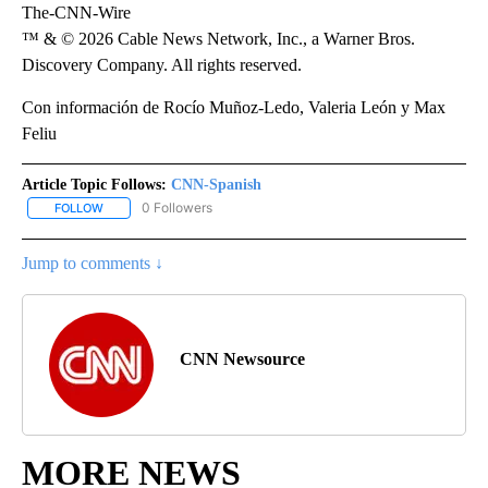
The-CNN-Wire
™ & © 2026 Cable News Network, Inc., a Warner Bros.
Discovery Company. All rights reserved.
Con información de Rocío Muñoz-Ledo, Valeria León y Max
Feliu
Article Topic Follows:
CNN-Spanish
0 Followers
FOLLOW
FOLLOW "CNN-SPANISH" TO RECEIVE NOTIFICATIONS ABOUT NEW
Jump to comments ↓
CNN Newsource
MORE NEWS