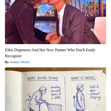
Ellen Degeneres And Her New Partner Who You'll Easily
Recognize
Outlier Model