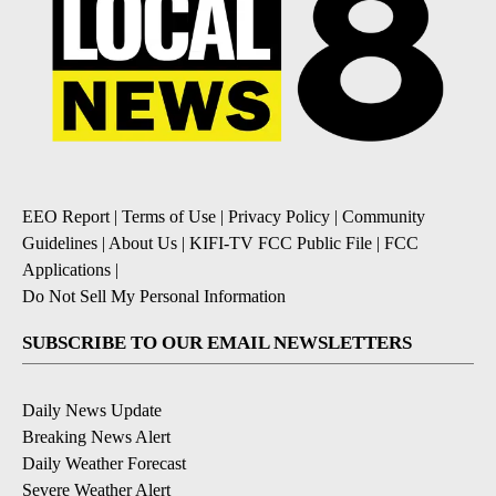
EEO Report
|
Terms of Use
|
Privacy Policy
|
Community
Guidelines
|
About Us
|
KIFI-TV FCC Public File
|
FCC
Applications
|
Do Not Sell My Personal Information
SUBSCRIBE TO OUR EMAIL NEWSLETTERS
Daily News Update
Breaking News Alert
Daily Weather Forecast
Severe Weather Alert