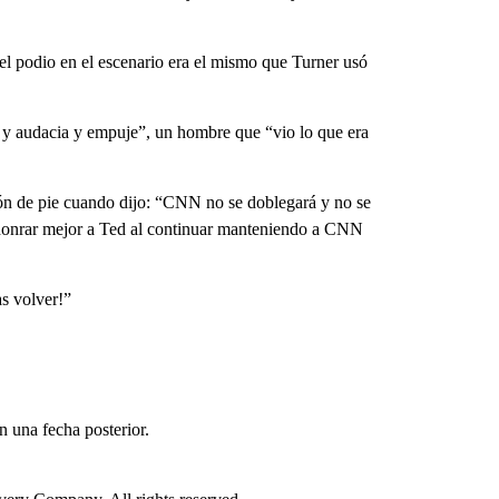
el podio en el escenario era el mismo que Turner usó
y audacia y empuje”, un hombre que “vio lo que era
ón de pie cuando dijo: “CNN no se doblegará y no se
s honrar mejor a Ted al continuar manteniendo a CNN
s volver!”
n una fecha posterior.