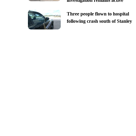
investigation remains active
Three people flown to hospital
following crash south of Stanley