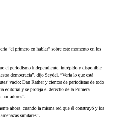
sería “el primero en hablar” sobre este momento en los
e el periodismo independiente, intrépido y disponible
uestra democracia”, dijo Seydel. “Vería lo que está
tes’ vacío; Dan Rather y cientos de periodistas de todo
a editorial y se proteja el derecho de la Primera
s narradores”.
lmente ahora, cuando la misma red que él construyó y los
o amenazas similares”.