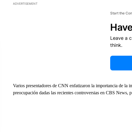
ADVERTISEMENT
Start the Co
Have
Leave a 
think.
Varios presentadores de CNN enfatizaron la importancia de la i
preocupación dadas las recientes controversias en CBS News, 