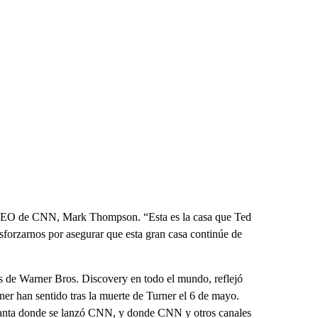
l CEO de CNN, Mark Thompson. “Esta es la casa que Ted
sforzarnos por asegurar que esta gran casa continúe de
os de Warner Bros. Discovery en todo el mundo, reflejó
r han sentido tras la muerte de Turner el 6 de mayo.
lanta donde se lanzó CNN, y donde CNN y otros canales