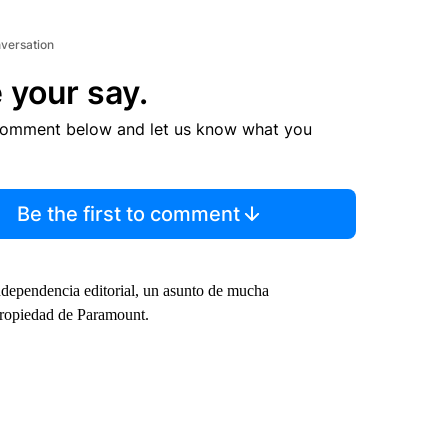
nversation
 your say.
comment below and let us know what you
Be the first to comment
ndependencia editorial, un asunto de mucha
propiedad de Paramount.