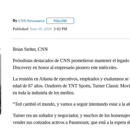
By
CNN Newsource
FOLLOW
FOLLOW "" TO RECEIVE NOTIFICATIONS 
Published
June 10, 2026
2:02 PM
Brian Stelter, CNN
Periodistas destacados de CNN prometieron mantener el legado
Discovery en honor al empresario pionero este miércoles.
La reunión en Atlanta de ejecutivos, empleados y exalumnos se 
edad de 87 años. Oradores de TNT Sports, Turner Classic Mov
en toda la industria de los medios.
“Ted cambió el mundo, y vamos a seguir intentando estar a la al
Turner era un soñador y negociador, y muchos de los homenajes p
vender sus cotizados activos a Paramount, que está a la espera