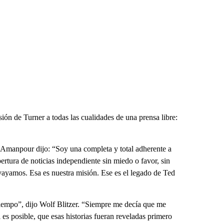
sión de Turner a todas las cualidades de una prensa libre:
 Amanpour dijo: “Soy una completa y total adherente a
bertura de noticias independiente sin miedo o favor, sin
 vayamos. Esa es nuestra misión. Ese es el legado de Ted
tiempo”, dijo Wolf Blitzer. “Siempre me decía que me
i es posible, que esas historias fueran reveladas primero