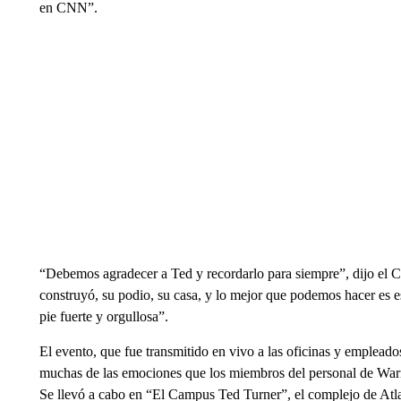
en CNN”.
“Debemos agradecer a Ted y recordarlo para siempre”, dijo e
construyó, su podio, su casa, y lo mejor que podemos hacer es e
pie fuerte y orgullosa”.
El evento, que fue transmitido en vivo a las oficinas y emplead
muchas de las emociones que los miembros del personal de Warne
Se llevó a cabo en “El Campus Ted Turner”, el complejo de At