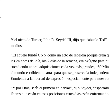
Y el nieto de Turner, John R. Seydel III, dijo que “abuelo Ted” 
medios.
“El abuelo fundó CNN como un acto de rebeldía porque creía qu
las 24 horas del día, los 7 días de la semana, era oxígeno para n
sucediendo ahora: adquisiciones cada vez más grandes; ’60 Minu
el mundo escribiendo cartas para que se preserve la independenci
Enmienda a la libertad de expresión, especialmente para nuestro
“Y por Dios, sería el primero en hablar”, dijo Seydel, “especia
líderes que están en esas posiciones estos días están enfrentand