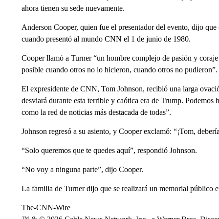
ahora tienen su sede nuevamente.
Anderson Cooper, quien fue el presentador del evento, dijo que 
cuando presentó al mundo CNN el 1 de junio de 1980.
Cooper llamó a Turner “un hombre complejo de pasión y coraje 
posible cuando otros no lo hicieron, cuando otros no pudieron”.
El expresidente de CNN, Tom Johnson, recibió una larga ovaci
desviará durante esta terrible y caótica era de Trump. Podemo
como la red de noticias más destacada de todas”.
Johnson regresó a su asiento, y Cooper exclamó: “¡Tom, debería
“Solo queremos que te quedes aquí”, respondió Johnson.
“No voy a ninguna parte”, dijo Cooper.
La familia de Turner dijo que se realizará un memorial público e
The-CNN-Wire