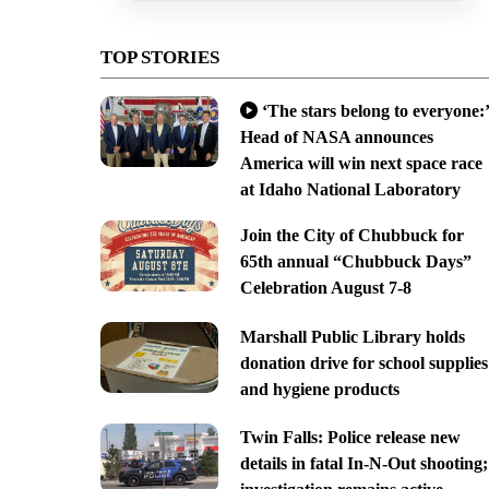
TOP STORIES
‘The stars belong to everyone:’
Head of NASA announces
America will win next space race
at Idaho National Laboratory
Join the City of Chubbuck for
65th annual “Chubbuck Days”
Celebration August 7-8
Marshall Public Library holds
donation drive for school supplies
and hygiene products
Twin Falls: Police release new
details in fatal In-N-Out shooting;