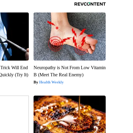
 Trick Will End
Neuropathy is Not From Low Vitamin
Quickly (Try It)
B (Meet The Real Enemy)
Health Weekly