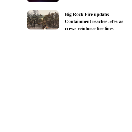
Big Rock Fire update:
Containment reaches 54% as
crews reinforce fire lines