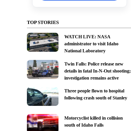
TOP STORIES
WATCH LIVE: NASA
administrator to visit Idaho
National Laboratory
Twin Falls: Police release new
details in fatal In-N-Out shooting;
investigation remains active
Three people flown to hospital
following crash south of Stanley
Motorcyclist killed in collision
south of Idaho Falls