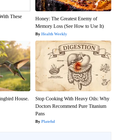
With These
Honey: The Greatest Enemy of
Memory Loss (See How to Use It)
Health Weekly
ngbird House.
Stop Cooking With Heavy Oils: Why
Doctors Recommend Pure Titanium
Pans
Plateful