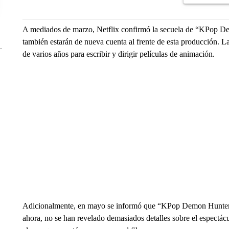
A mediados de marzo, Netflix confirmó la secuela de “KPop 
también estarán de nueva cuenta al frente de esta producción. La
de varios años para escribir y dirigir películas de animación.
Adicionalmente, en mayo se informó que “KPop Demon Hunters”
ahora, no se han revelado demasiados detalles sobre el espectácul