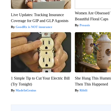
Women Are Obsessed 
Live Updates: Tracking Insurance
Beautiful Floral Caps
Coverage for GIP and GLP Agonists
Peoasis
GoodRx is NOT insurance
1 Simple Tip to Cut Your Electric Bill
She Hung This Hummi
(Try Tonight)
Then This Happened
MadeInGenius
Ribili