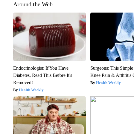
Around the Web
Endocrinologist: If You Have
Surgeons: This Simple
Diabetes, Read This Before It's
Knee Pain & Arthritis 
Removed!
Health Weekly
Health Weekly