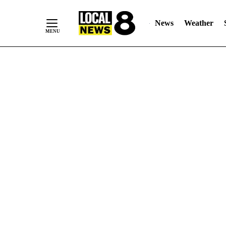
News
Weather
Skip
to
Content