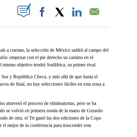
ABOUT NEW PAGES ON "".
Facebook
X
LinkedIn
Email
país a cuestas, la selección de México saldrá al campo del
ión: empezar con el pie derecho su camino en el
l mismo objetivo tendrá Sudáfrica, su primer rival.
 Sur y República Checa, y más allá de que hasta el
savos de final, no hay selecciones fáciles en esta zona a
o atravesó el proceso de eliminatorias, pero se ha
do se volvió en primera ronda de la mano de Gerardo
do de otra, el Tri ganó las dos ediciones de la Copa
 el mejor de la conferencia para trascender esta