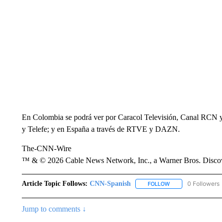
En Colombia se podrá ver por Caracol Televisión, Canal RCN 
y Telefe; y en España a través de RTVE y DAZN.
The-CNN-Wire
™ & © 2026 Cable News Network, Inc., a Warner Bros. Discove
Article Topic Follows:
CNN-Spanish
0 Followers
FOLLOW
FOLLOW "CNN-SPAN
Jump to comments ↓