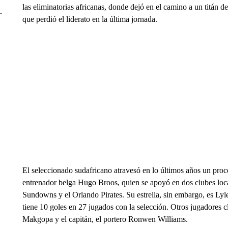
las eliminatorias africanas, donde dejó en el camino a un titán 
que perdió el liderato en la última jornada.
El seleccionado sudafricano atravesó en lo últimos años un pro
entrenador belga Hugo Broos, quien se apoyó en dos clubes loca
Sundowns y el Orlando Pirates. Su estrella, sin embargo, es Lyle
tiene 10 goles en 27 jugados con la selección. Otros jugadores
Makgopa y el capitán, el portero Ronwen Williams.