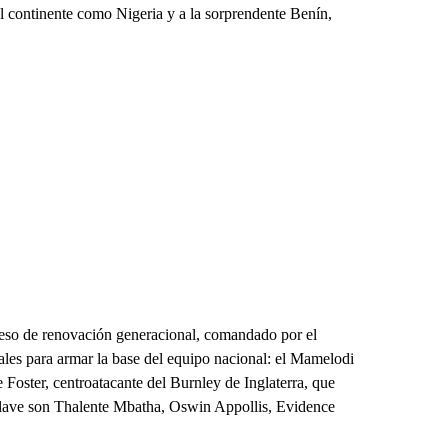
del continente como Nigeria y a la sorprendente Benín,
ceso de renovación generacional, comandado por el
les para armar la base del equipo nacional: el Mamelodi
 Foster, centroatacante del Burnley de Inglaterra, que
 clave son Thalente Mbatha, Oswin Appollis, Evidence