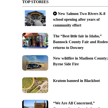
TOP STORIES
New Salmon Two Rivers K-8
school opening after years of
community effort
The “Best little fair in Idaho,”
Bannock County Fair and Rodeo
returns to Downey
New wildfire in Madison County;
Byrne Side Fire
Kratom banned in Blackfoot
“We Are All Concerned,”