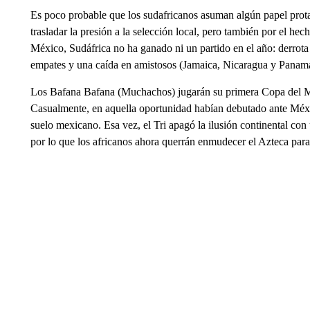
Es poco probable que los sudafricanos asuman algún papel prot
trasladar la presión a la selección local, pero también por el h
México, Sudáfrica no ha ganado ni un partido en el año: derrot
empates y una caída en amistosos (Jamaica, Nicaragua y Panamá
Los Bafana Bafana (Muchachos) jugarán su primera Copa del M
Casualmente, en aquella oportunidad habían debutado ante Méxi
suelo mexicano. Esa vez, el Tri apagó la ilusión continental co
por lo que los africanos ahora querrán enmudecer el Azteca para