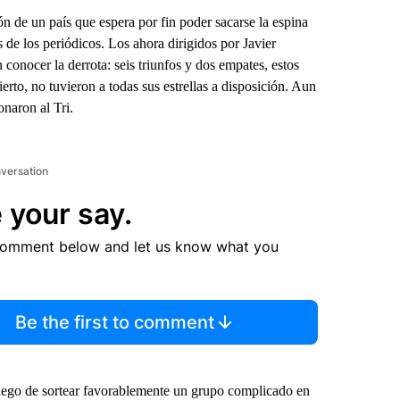
n de un país que espera por fin poder sacarse la espina
 de los periódicos. Los ahora dirigidos por Javier
conocer la derrota: seis triunfos y dos empates, estos
rto, no tuvieron a todas sus estrellas a disposición. Aun
onaron al Tri.
nversation
 your say.
comment below and let us know what you
Be the first to comment
 luego de sortear favorablemente un grupo complicado en