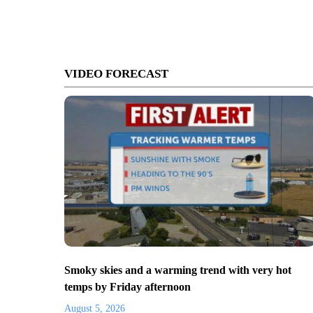
VIDEO FORECAST
Smoky skies and a warming trend with very hot
temps by Friday afternoon
August 5, 2026