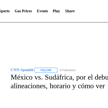
Sports
Gas Prices
Events
Play
Share
CNN-Spanish
0 Followers
FOLLOW
FOLLOW "CNN-SPANISH" TO RECEIVE NOTI
México vs. Sudáfrica, por el debu
alineaciones, horario y cómo ver