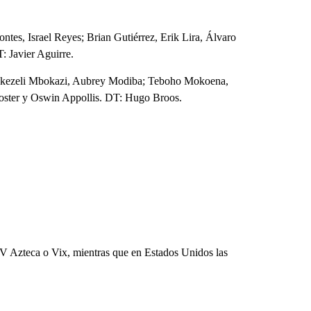
tes, Israel Reyes; Brian Gutiérrez, Erik Lira, Álvaro
: Javier Aguirre.
kezeli Mbokazi, Aubrey Modiba; Teboho Mokoena,
oster y Oswin Appollis. DT: Hugo Broos.
V Azteca o Vix, mientras que en Estados Unidos las