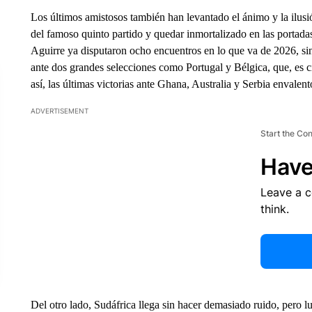
Los últimos amistosos también han levantado el ánimo y la ilusió
del famoso quinto partido y quedar inmortalizado en las portadas
Aguirre ya disputaron ocho encuentros en lo que va de 2026, sin 
ante dos grandes selecciones como Portugal y Bélgica, que, es cie
así, las últimas victorias ante Ghana, Australia y Serbia envalent
ADVERTISEMENT
Start the Co
Have
Leave a 
think.
Del otro lado, Sudáfrica llega sin hacer demasiado ruido, pero