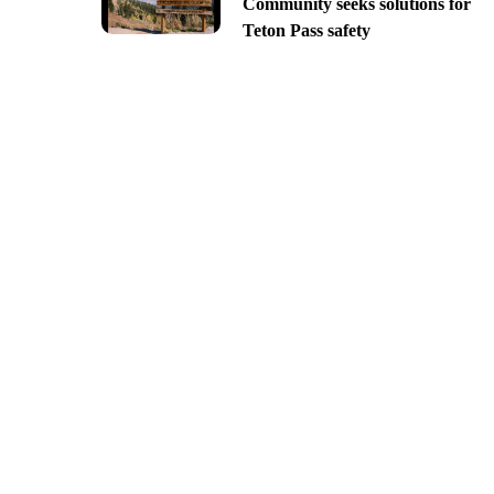
Community seeks solutions for
Teton Pass safety