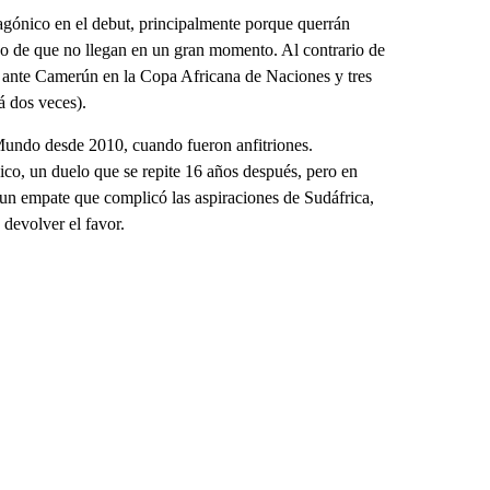
agónico en el debut, principalmente porque querrán
echo de que no llegan en un gran momento. Al contrario de
a ante Camerún en la Copa Africana de Naciones y tres
 dos veces).
undo desde 2010, cuando fueron anfitriones.
co, un duelo que se repite 16 años después, pero en
n un empate que complicó las aspiraciones de Sudáfrica,
 devolver el favor.