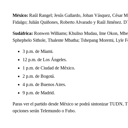
México:
Raúl Rangel; Jesús Gallardo, Johan Vásquez, César Mon
Fidalgo; Julián Quiñones, Roberto Alvarado y Raúl Jiménez. DT
Sudáfrica:
Ronwen Williams; Khuliso Mudau, Ime Okon, Mbe
Sphephelo Sithole, Thalente Mbatha; Tshepang Moremi, Lyle F
3 p.m. de Miami.
12 p.m. de Los Ángeles.
1 p.m. de Ciudad de México.
2 p.m. de Bogotá.
4 p.m. de Buenos Aires.
9 p.m. de Madrid.
Paras ver el partido desde México se podrá sintonizar TUDN, T
opciones serán Telemundo o Fubo.