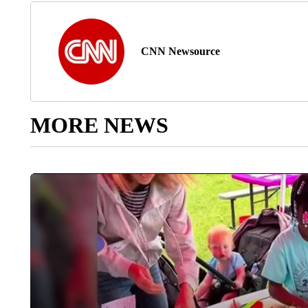
CNN Newsource
MORE NEWS