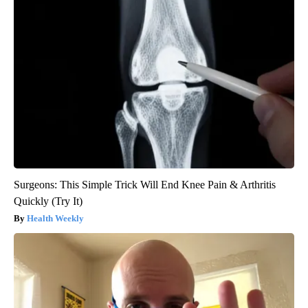
Surgeons: This Simple Trick Will End Knee Pain & Arthritis
Quickly (Try It)
Health Weekly