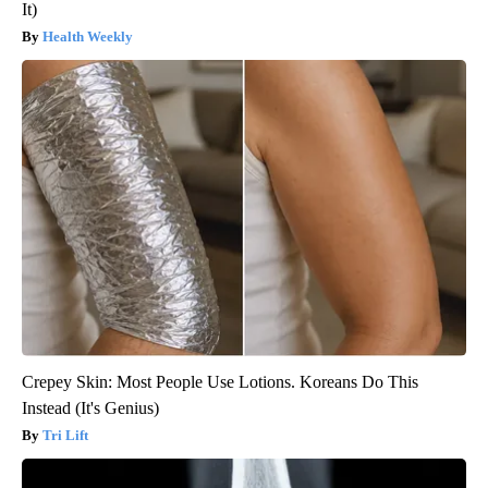
It)
Health Weekly
Crepey Skin: Most People Use Lotions. Koreans Do This
Instead (It's Genius)
Tri Lift