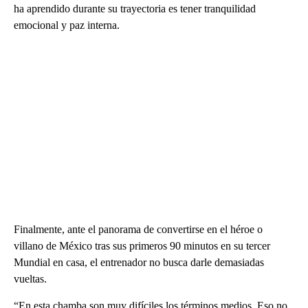
ha aprendido durante su trayectoria es tener tranquilidad
emocional y paz interna.
Finalmente, ante el panorama de convertirse en el héroe o
villano de México tras sus primeros 90 minutos en su tercer
Mundial en casa, el entrenador no busca darle demasiadas
vueltas.
“En esta chamba son muy difíciles los términos medios. Eso no