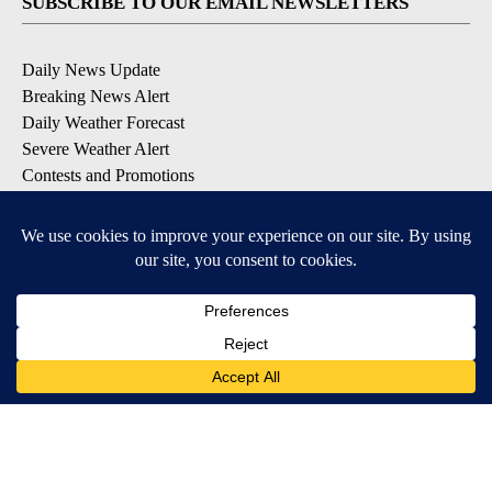
SUBSCRIBE TO OUR EMAIL NEWSLETTERS
Daily News Update
Breaking News Alert
Daily Weather Forecast
Severe Weather Alert
Contests and Promotions
DOWNLOAD OUR APPS
Available for iOS and Android
© 2026, NPG of Idaho, Inc. Idaho Falls, ID USA