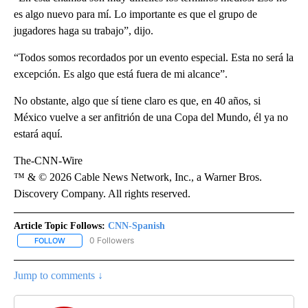
es algo nuevo para mí. Lo importante es que el grupo de
jugadores haga su trabajo”, dijo.
“Todos somos recordados por un evento especial. Esta no será la
excepción. Es algo que está fuera de mi alcance”.
No obstante, algo que sí tiene claro es que, en 40 años, si
México vuelve a ser anfitrión de una Copa del Mundo, él ya no
estará aquí.
The-CNN-Wire
™ & © 2026 Cable News Network, Inc., a Warner Bros.
Discovery Company. All rights reserved.
Article Topic Follows:
CNN-Spanish
0 Followers
FOLLOW
FOLLOW "CNN-SPANISH" TO RECEIVE NOTIFICATIONS ABOUT NEW
Jump to comments ↓