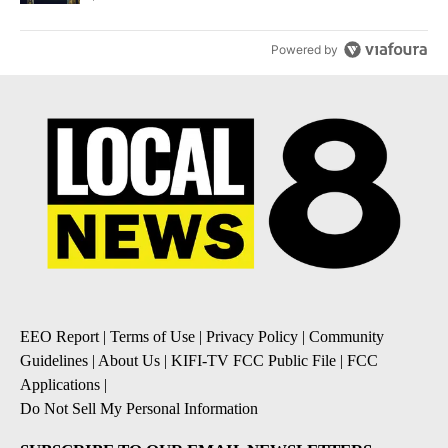
Powered by
EEO Report
|
Terms of Use
|
Privacy Policy
|
Community
Guidelines
|
About Us
|
KIFI-TV FCC Public File
|
FCC
Applications
|
Do Not Sell My Personal Information