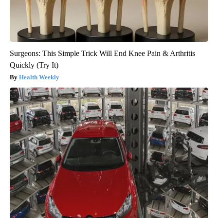
Surgeons: This Simple Trick Will End Knee Pain & Arthritis
Quickly (Try It)
Health Weekly