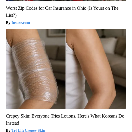
Worst Zip Codes for Car Insurance in Ohio (Is Yours on The
List?)
Insure.com
Crepey Skin: Everyone Tries Lotions. Here's What Koreans Do
Instead
Tri Lift Crepey Skin