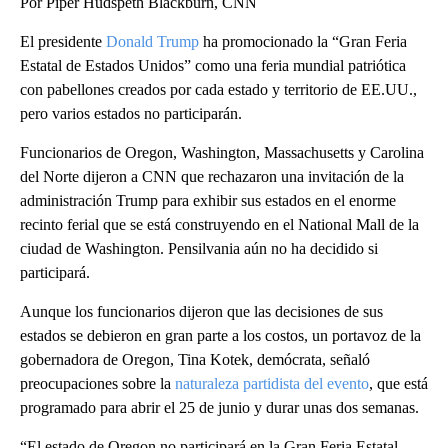
Por Piper Hudspeth Blackburn, CNN
El presidente
Donald Trump
ha promocionado la “Gran Feria
Estatal de Estados Unidos” como una feria mundial patriótica
con pabellones creados por cada estado y territorio de EE.UU.,
pero varios estados no participarán.
Funcionarios de Oregon, Washington, Massachusetts y Carolina
del Norte dijeron a CNN que rechazaron una invitación de la
administración Trump para exhibir sus estados en el enorme
recinto ferial que se está construyendo en el National Mall de la
ciudad de Washington. Pensilvania aún no ha decidido si
participará.
Aunque los funcionarios dijeron que las decisiones de sus
estados se debieron en gran parte a los costos, un portavoz de la
gobernadora de Oregon, Tina Kotek, demócrata, señaló
preocupaciones sobre la
naturaleza partidista del evento
, que está
programado para abrir el 25 de junio y durar unas dos semanas.
“El estado de Oregon no participará en la Gran Feria Estatal