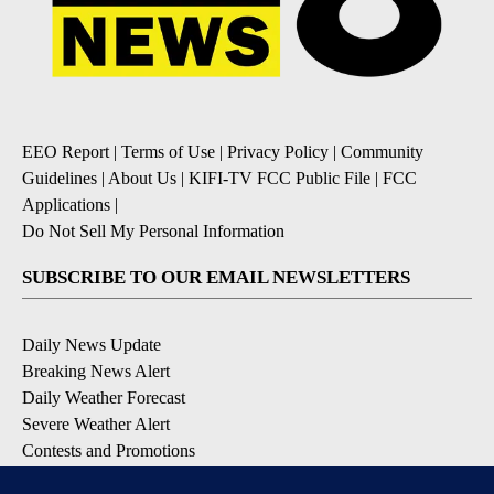
EEO Report
|
Terms of Use
|
Privacy Policy
|
Community
Guidelines
|
About Us
|
KIFI-TV FCC Public File
|
FCC
Applications
|
Do Not Sell My Personal Information
SUBSCRIBE TO OUR EMAIL NEWSLETTERS
Daily News Update
Breaking News Alert
Daily Weather Forecast
Severe Weather Alert
Contests and Promotions