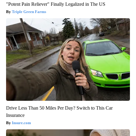
"Potent Pain Reliever" Finally Legalized in The US
Triple Green Farms
Drive Less Than 50 Miles Per Day? Switch to This Car
Insurance
Insure.com