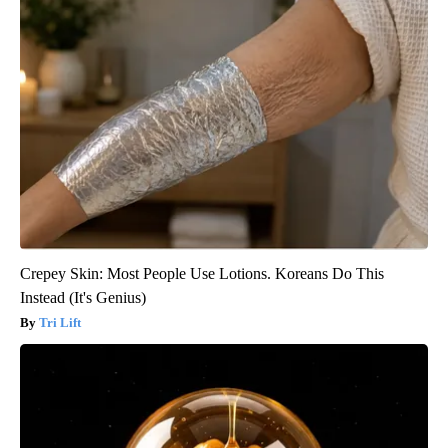
Crepey Skin: Most People Use Lotions. Koreans Do This
Instead (It's Genius)
Tri Lift