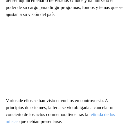
del semiquincentenario de Estados Unidos y ha utilizado el
poder de su cargo para dirigir programas, fondos y temas que se
ajustan a su visión del país.
Varios de ellos se han visto envueltos en controversia. A
principios de este mes, la feria se vio obligada a cancelar un
concierto de los actos conmemorativos tras la
retirada de los
artistas
que debían presentarse.