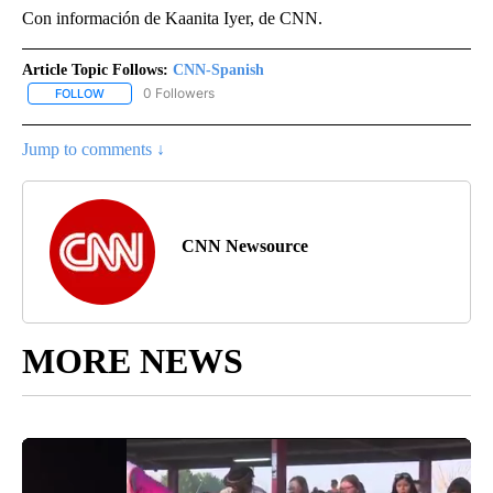
Con información de Kaanita Iyer, de CNN.
Article Topic Follows:
CNN-Spanish
0 Followers
FOLLOW
FOLLOW "CNN-SPANISH" TO RECEIVE NOTIFICATIONS ABOUT NEW
Jump to comments ↓
CNN Newsource
MORE NEWS