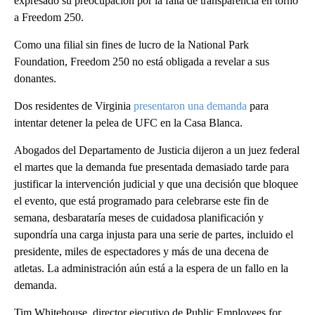
expresado su preocupación por la falta de transparencia en torno
a Freedom 250.
Como una filial sin fines de lucro de la National Park
Foundation, Freedom 250 no está obligada a revelar a sus
donantes.
Dos residentes de Virginia
presentaron una demanda
para
intentar detener la pelea de UFC en la Casa Blanca.
Abogados del Departamento de Justicia dijeron a un juez federal
el martes que la demanda fue presentada demasiado tarde para
justificar la intervención judicial y que una decisión que bloquee
el evento, que está programado para celebrarse este fin de
semana, desbarataría meses de cuidadosa planificación y
supondría una carga injusta para una serie de partes, incluido el
presidente, miles de espectadores y más de una decena de
atletas. La administración aún está a la espera de un fallo en la
demanda.
Tim Whitehouse, director ejecutivo de Public Employees for