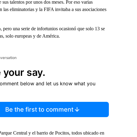
e sus talentos por unos dos meses. Por eso varias
n las eliminatorias y la FIFA invitaba a sus asociaciones
, pero una serie de infortunios ocasionó que solo 13 se
cas, solo europeas y de América.
nversation
 your say.
comment below and let us know what you
Be the first to comment
Parque Central y el barrio de Pocitos, todos ubicado en