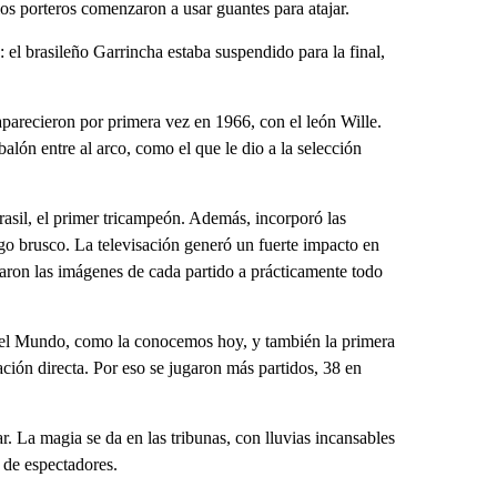
os porteros comenzaron a usar guantes para atajar.
: el brasileño Garrincha estaba suspendido para la final,
aparecieron por primera vez en 1966, con el león Wille.
lón entre al arco, como el que le dio a la selección
asil, el primer tricampeón. Además, incorporó las
juego brusco. La televisación generó un fuerte impacto en
aron las imágenes de cada partido a prácticamente todo
del Mundo, como la conocemos hoy, y también la primera
ción directa. Por eso se jugaron más partidos, 38 en
r. La magia se da en las tribunas, con lluvias incansables
 de espectadores.