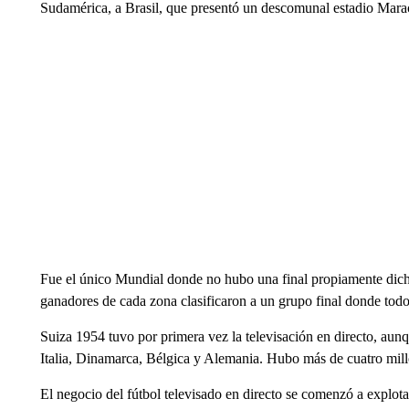
Sudamérica, a Brasil, que presentó un descomunal estadio Marac
Fue el único Mundial donde no hubo una final propiamente dicha:
ganadores de cada zona clasificaron a un grupo final donde todo
Suiza 1954 tuvo por primera vez la televisación en directo, aunq
Italia, Dinamarca, Bélgica y Alemania. Hubo más de cuatro millo
El negocio del fútbol televisado en directo se comenzó a explot