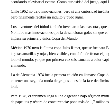
acordando televisar el evento. Como curiosidad del juego, aquí l
Chile 1962 no trajo innovaciones, pero si una curiosidad insólita
pero finalmente recibió un indulto y pudo jugar.
Los inventores del fútbol también inventaron las mascotas, que 
No hubo más innovaciones que la de sancionar goles sin que el ba
inglesa su primera y única Copa del Mundo.
México 1970 tuvo la última copa Jules Rimet, que se fue para Br
tarjetas amarillas y rojas, bien visibles, con el fin de frenar el 
todo el mundo, ya que por primera vez seis cámaras a color capt
el mundo.
La de Alemania 1974 fue la primera edición en llamarse Copa 
en tener una segunda ronda de grupos antes de la fase de elimina
total.
Para 1978, el certamen llega a una Argentina bajo régimen milita
de papelitos y récord de concurrencia: poco más de 1,7 millones