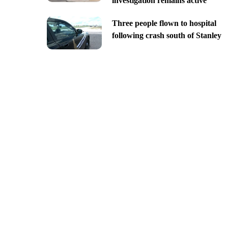
investigation remains active
Three people flown to hospital
following crash south of Stanley