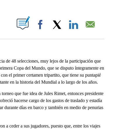
ABOUT NEW PAGES ON "".
Facebook
X
LinkedIn
Email
cia de 48 selecciones, muy lejos de la participación que
a primera Copa del Mundo, que se disputo íntegramente en
on el primer certamen tripartito, que tiene su puntapié
ante en la historia del Mundial a lo largo de los años.
 torneo que fue idea de Jules Rimet, entonces presidente
freció hacerse cargo de los gastos de traslado y estadía
jar durante días en barco y también en medio de penurias
ron a ceder a sus jugadores, puesto que, entre los viajes