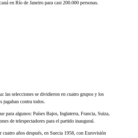
aná en Río de Janeiro para casi 200.000 personas.
 las selecciones se dividieron en cuatro grupos y los
s jugaban contra todos.
ue para algunos: Países Bajos, Inglaterra, Francia, Suiza,
nes de telespectadores para el partido inaugural.
ar cuatro años después, en Suecia 1958, con Eurovisión