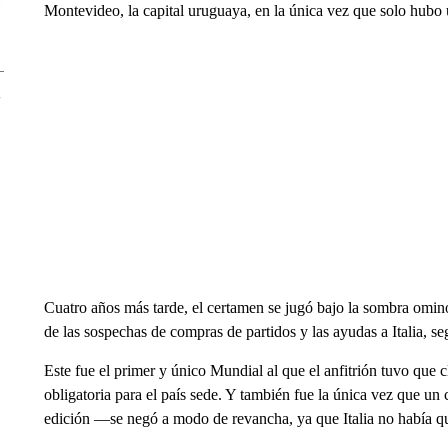
Montevideo, la capital uruguaya, en la única vez que solo hubo
Cuatro años más tarde, el certamen se jugó bajo la sombra omi
de las sospechas de compras de partidos y las ayudas a Italia, s
Este fue el primer y único Mundial al que el anfitrión tuvo que c
obligatoria para el país sede. Y también fue la única vez que u
edición —se negó a modo de revancha, ya que Italia no había q