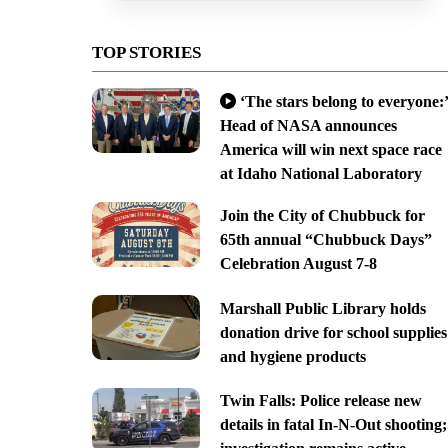
TOP STORIES
‘The stars belong to everyone:’
Head of NASA announces
America will win next space race
at Idaho National Laboratory
Join the City of Chubbuck for
65th annual “Chubbuck Days”
Celebration August 7-8
Marshall Public Library holds
donation drive for school supplies
and hygiene products
Twin Falls: Police release new
details in fatal In-N-Out shooting;