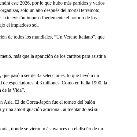
tendrá este 2026, por lo que hubo más partidos y varios
organizar, solo un año después del mortal terremoto,
 la televisión impuso fuertemente el horario de los
ajo el impiadoso sol.
nción de todos los mundiales, “Un Verano Italiano”, que
ió, más que la aparición de los carritos para asistir a
 que pasó a ser de 32 selecciones, lo que llevó a un
d de espectadores: 4,3 millones. Como en Italia 1990, la
 de la Vida”.
n Asia. El de Corea-Japón fue el torneo del balón
a y una amortiguación adicional, aumentando así su
ania, donde se vieron más avances en el diseño de un