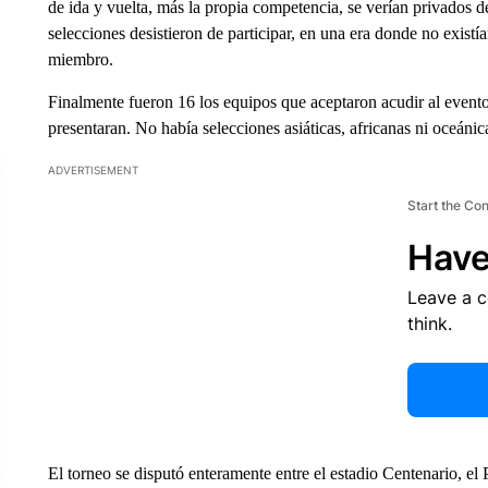
de ida y vuelta, más la propia competencia, se verían privados d
selecciones desistieron de participar, en una era donde no existía
miembro.
Finalmente fueron 16 los equipos que aceptaron acudir al evento
presentaran. No había selecciones asiáticas, africanas ni oceáni
ADVERTISEMENT
Start the Co
Have
Leave a 
think.
El torneo se disputó enteramente entre el estadio Centenario, el 