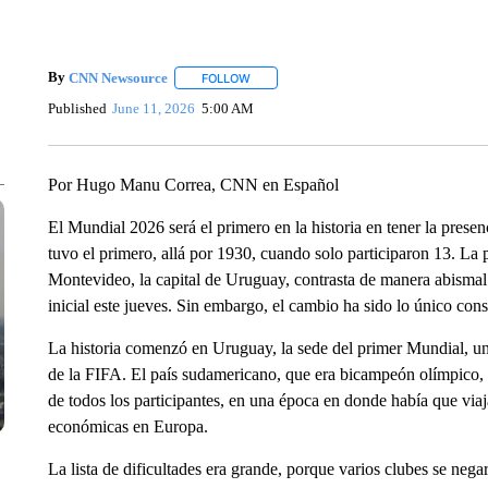
By
CNN Newsource
FOLLOW
FOLLOW "" TO RECEIVE NOTIFICATIONS 
Published
June 11, 2026
5:00 AM
Por Hugo Manu Correa, CNN en Español
El Mundial 2026 será el primero en la historia en tener la presen
tuvo el primero, allá por 1930, cuando solo participaron 13. L
Montevideo, la capital de Uruguay, contrasta de manera abismal c
inicial este jueves. Sin embargo, el cambio ha sido lo único const
La historia comenzó en Uruguay, la sede del primer Mundial, un
de la FIFA. El país sudamericano, que era bicampeón olímpico, o
de todos los participantes, en una época en donde había que via
económicas en Europa.
La lista de dificultades era grande, porque varios clubes se nega