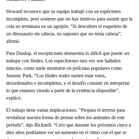
Howard reconoce que su equipo trabajó con un espécimen
incompleto, pero sostiene que no hay motivos para asumir que la
cola no terminara en un aguijón. “Si descubres el esqueleto de
un dinosaurio sin cabeza, no supones que no tenía cabeza”,
afirmó.
Para Dunlop, el escepticismo demuestra lo difícil que puede ser
trabajar con fósiles. Los especímenes rara vez son hallados
intactos, como suele mostrarse en películas populares como
Jurassic Park. “Los fósiles reales suelen estar rotos,
desordenados e incompletos, y el desafío consiste en interpretar
lo que estamos viendo a partir de la evidencia disponible”,
explicó.
El trabajo tiene varias implicaciones. “Prepara el terreno para
revitalizar nuestra forma de pensar sobre los animales de este
período”, dijo Bicknell. “Creo que durante los próximos cinco a
diez años podríamos ver un aumento en el ritmo con el que se