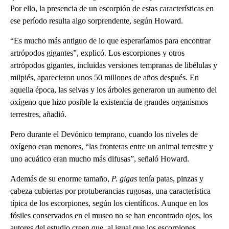
Por ello, la presencia de un escorpión de estas características en
ese período resulta algo sorprendente, según Howard.
“Es mucho más antiguo de lo que esperaríamos para encontrar
artrópodos gigantes”, explicó. Los escorpiones y otros
artrópodos gigantes, incluidas versiones tempranas de libélulas y
milpiés, aparecieron unos 50 millones de años después. En
aquella época, las selvas y los árboles generaron un aumento del
oxígeno que hizo posible la existencia de grandes organismos
terrestres, añadió.
Pero durante el Devónico temprano, cuando los niveles de
oxígeno eran menores, “las fronteras entre un animal terrestre y
uno acuático eran mucho más difusas”, señaló Howard.
Además de su enorme tamaño,
P. gigas
tenía patas, pinzas y
cabeza cubiertas por protuberancias rugosas, una característica
típica de los escorpiones, según los científicos. Aunque en los
fósiles conservados en el museo no se han encontrado ojos, los
autores del estudio creen que, al igual que los escorpiones