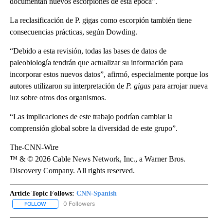
documentan nuevos escorpiones de esta época”.
La reclasificación de P. gigas como escorpión también tiene
consecuencias prácticas, según Dowding.
“Debido a esta revisión, todas las bases de datos de
paleobiología tendrán que actualizar su información para
incorporar estos nuevos datos”, afirmó, especialmente porque los
autores utilizaron su interpretación de
P. gigas
para arrojar nueva
luz sobre otros dos organismos.
“Las implicaciones de este trabajo podrían cambiar la
comprensión global sobre la diversidad de este grupo”.
The-CNN-Wire
™ & © 2026 Cable News Network, Inc., a Warner Bros.
Discovery Company. All rights reserved.
Article Topic Follows:
CNN-Spanish
0 Followers
FOLLOW
FOLLOW "CNN-SPANISH" TO RECEIVE NOTIFICATIONS ABOUT NEW