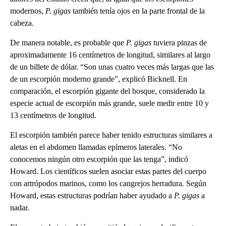
modernos,
P. gigas
también tenía ojos en la parte frontal de la
cabeza.
De manera notable, es probable que
P. gigas
tuviera pinzas de
aproximadamente 16 centímetros de longitud, similares al largo
de un billete de dólar. “Son unas cuatro veces más largas que las
de un escorpión moderno grande”, explicó Bicknell. En
comparación, el escorpión gigante del bosque, considerado la
especie actual de escorpión más grande, suele medir entre 10 y
13 centímetros de longitud.
El escorpión también parece haber tenido estructuras similares a
aletas en el abdomen llamadas epímeros laterales. “No
conocemos ningún otro escorpión que las tenga”, indicó
Howard. Los científicos suelen asociar estas partes del cuerpo
con artrópodos marinos, como los cangrejos herradura. Según
Howard, estas estructuras podrían haber ayudado a
P. gigas
a
nadar.