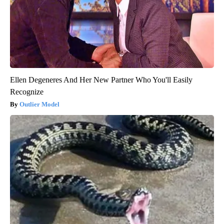
Ellen Degeneres And Her New Partner Who You'll Easily
Recognize
Outlier Model