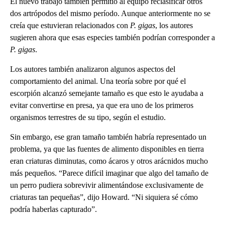
El nuevo trabajo también permitió al equipo reclasificar otros
dos artrópodos del mismo período. Aunque anteriormente no se
creía que estuvieran relacionados con
P. gigas
, los autores
sugieren ahora que esas especies también podrían corresponder a
P. gigas
.
Los autores también analizaron algunos aspectos del
comportamiento del animal. Una teoría sobre por qué el
escorpión alcanzó semejante tamaño es que esto le ayudaba a
evitar convertirse en presa, ya que era uno de los primeros
organismos terrestres de su tipo, según el estudio.
Sin embargo, ese gran tamaño también habría representado un
problema, ya que las fuentes de alimento disponibles en tierra
eran criaturas diminutas, como ácaros y otros arácnidos mucho
más pequeños. “Parece difícil imaginar que algo del tamaño de
un perro pudiera sobrevivir alimentándose exclusivamente de
criaturas tan pequeñas”, dijo Howard. “Ni siquiera sé cómo
podría haberlas capturado”.