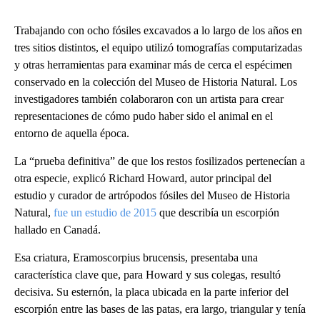
Trabajando con ocho fósiles excavados a lo largo de los años en
tres sitios distintos, el equipo utilizó tomografías computarizadas
y otras herramientas para examinar más de cerca el espécimen
conservado en la colección del Museo de Historia Natural. Los
investigadores también colaboraron con un artista para crear
representaciones de cómo pudo haber sido el animal en el
entorno de aquella época.
La “prueba definitiva” de que los restos fosilizados pertenecían a
otra especie, explicó Richard Howard, autor principal del
estudio y curador de artrópodos fósiles del Museo de Historia
Natural,
fue un estudio de 2015
que describía un escorpión
hallado en Canadá.
Esa criatura, Eramoscorpius brucensis, presentaba una
característica clave que, para Howard y sus colegas, resultó
decisiva. Su esternón, la placa ubicada en la parte inferior del
escorpión entre las bases de las patas, era largo, triangular y tenía