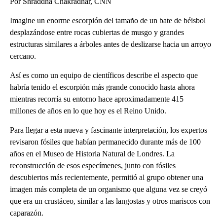
Por Shraddha Chakradhar, CNN
Imagine un enorme escorpión del tamaño de un bate de béisbol
desplazándose entre rocas cubiertas de musgo y grandes
estructuras similares a árboles antes de deslizarse hacia un arroyo
cercano.
Así es como un equipo de científicos describe el aspecto que
habría tenido el escorpión más grande conocido hasta ahora
mientras recorría su entorno hace aproximadamente 415
millones de años en lo que hoy es el Reino Unido.
Para llegar a esta nueva y fascinante interpretación, los expertos
revisaron fósiles que habían permanecido durante más de 100
años en el Museo de Historia Natural de Londres. La
reconstrucción de esos especímenes, junto con fósiles
descubiertos más recientemente, permitió al grupo obtener una
imagen más completa de un organismo que alguna vez se creyó
que era un crustáceo, similar a las langostas y otros mariscos con
caparazón.