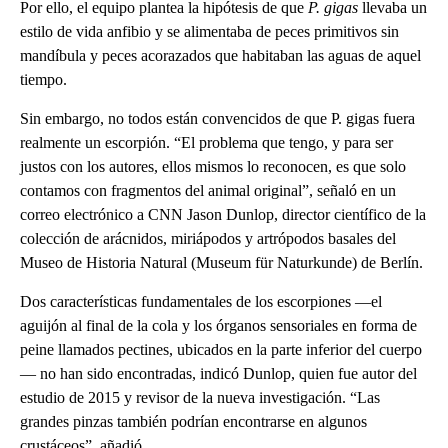
Por ello, el equipo plantea la hipótesis de que
P. gigas
llevaba un
estilo de vida anfibio y se alimentaba de peces primitivos sin
mandíbula y peces acorazados que habitaban las aguas de aquel
tiempo.
Sin embargo, no todos están convencidos de que P. gigas fuera
realmente un escorpión. “El problema que tengo, y para ser
justos con los autores, ellos mismos lo reconocen, es que solo
contamos con fragmentos del animal original”, señaló en un
correo electrónico a CNN Jason Dunlop, director científico de la
colección de arácnidos, miriápodos y artrópodos basales del
Museo de Historia Natural (Museum für Naturkunde) de Berlín.
Dos características fundamentales de los escorpiones —el
aguijón al final de la cola y los órganos sensoriales en forma de
peine llamados pectines, ubicados en la parte inferior del cuerpo
— no han sido encontradas, indicó Dunlop, quien fue autor del
estudio de 2015 y revisor de la nueva investigación. “Las
grandes pinzas también podrían encontrarse en algunos
crustáceos”, añadió.