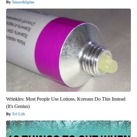
SmoothSpine
Wrinkles: Most People Use Lotions. Koreans Do This Instead
(It's Genius)
Tri Lift