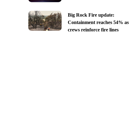
Big Rock Fire update:
Containment reaches 54% as
crews reinforce fire lines