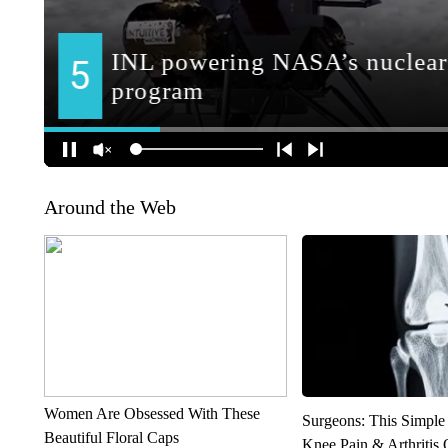
Around the Web
Women Are Obsessed With These
Surgeons: This Simple
Beautiful Floral Caps
Knee Pain & Arthritis 