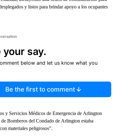
 desplegados y listos para brindar apoyo a los ocupantes
nversation
 your say.
comment below and let us know what you
Be the first to comment
os y Servicios Médicos de Emergencia de Arlington
to de Bomberos del Condado de Arlington estaba
con materiales peligrosos”.