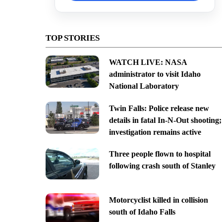
TOP STORIES
WATCH LIVE: NASA
administrator to visit Idaho
National Laboratory
Twin Falls: Police release new
details in fatal In-N-Out shooting;
investigation remains active
Three people flown to hospital
following crash south of Stanley
Motorcyclist killed in collision
south of Idaho Falls