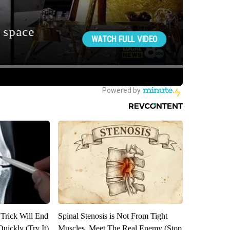
 Trick Will End
Spinal Stenosis is Not From Tight
Quickly (Try It)
Muscles. Meet The Real Enemy (Stop