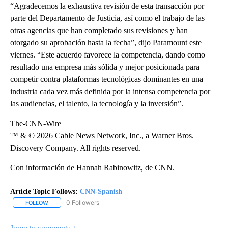
“Agradecemos la exhaustiva revisión de esta transacción por
parte del Departamento de Justicia, así como el trabajo de las
otras agencias que han completado sus revisiones y han
otorgado su aprobación hasta la fecha”, dijo Paramount este
viernes. “Este acuerdo favorece la competencia, dando como
resultado una empresa más sólida y mejor posicionada para
competir contra plataformas tecnológicas dominantes en una
industria cada vez más definida por la intensa competencia por
las audiencias, el talento, la tecnología y la inversión”.
The-CNN-Wire
™ & © 2026 Cable News Network, Inc., a Warner Bros.
Discovery Company. All rights reserved.
Con información de Hannah Rabinowitz, de CNN.
Article Topic Follows:
CNN-Spanish
0 Followers
FOLLOW
FOLLOW "CNN-SPANISH" TO RECEIVE NOTIFICATIONS ABOUT NEW