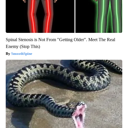
Spinal Stenosis is Not From "Getting Older". Meet The Real
Enemy (Stop This)
SmoothSpine