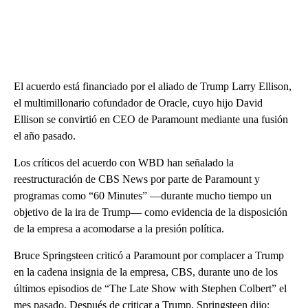
El acuerdo está financiado por el aliado de Trump Larry Ellison,
el multimillonario cofundador de Oracle, cuyo hijo David
Ellison se convirtió en CEO de Paramount mediante una fusión
el año pasado.
Los críticos del acuerdo con WBD han señalado la
reestructuración de CBS News por parte de Paramount y
programas como “60 Minutes” —durante mucho tiempo un
objetivo de la ira de Trump— como evidencia de la disposición
de la empresa a acomodarse a la presión política.
Bruce Springsteen criticó a Paramount por complacer a Trump
en la cadena insignia de la empresa, CBS, durante uno de los
últimos episodios de “The Late Show with Stephen Colbert” el
mes pasado. Después de criticar a Trump, Springsteen dijo: