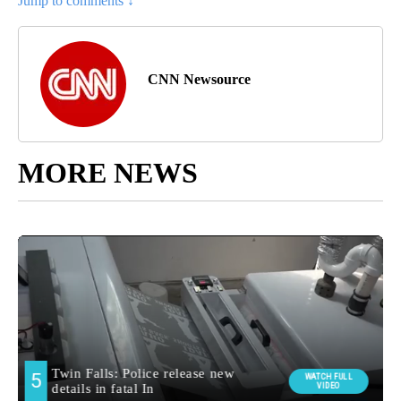
Jump to comments ↓
CNN Newsource
MORE NEWS