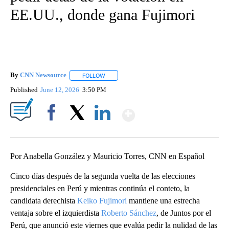
EE.UU., donde gana Fujimori
By
CNN Newsource
FOLLOW
FOLLOW "" TO RECEIVE NOTIFICATIONS ABOU
Published
June 12, 2026
3:50 PM
Show More
Facebook
X
LinkedIn
Por Anabella González y Mauricio Torres, CNN en Español
Cinco días después de la segunda vuelta de las elecciones
presidenciales en Perú y mientras continúa el conteto, la
candidata derechista
Keiko Fujimori
mantiene una estrecha
ventaja sobre el izquierdista
Roberto Sánchez
, de Juntos por el
Perú, que anunció este viernes que evalúa pedir la nulidad de las