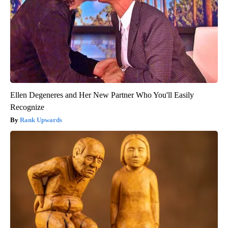
Ellen Degeneres and Her New Partner Who You'll Easily
Recognize
Rank Upwards