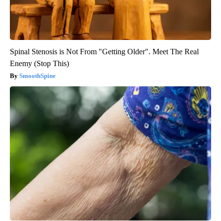
Spinal Stenosis is Not From "Getting Older". Meet The Real
Enemy (Stop This)
SmoothSpine