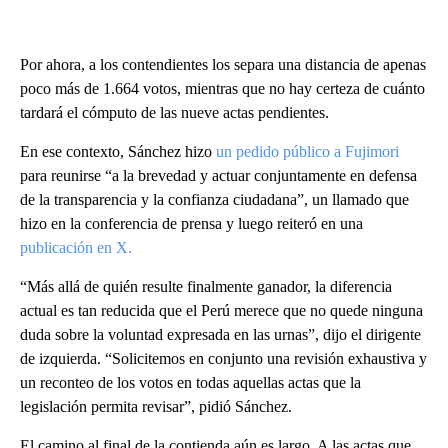
Por ahora, a los contendientes los separa una distancia de apenas
poco más de 1.664 votos, mientras que no hay certeza de cuánto
tardará el cómputo de las nueve actas pendientes.
En ese contexto, Sánchez hizo
un pedido público a Fujimori
para reunirse “a la brevedad y actuar conjuntamente en defensa
de la transparencia y la confianza ciudadana”, un llamado que
hizo en la conferencia de prensa y luego reiteró en una
publicación en X.
“Más allá de quién resulte finalmente ganador, la diferencia
actual es tan reducida que el Perú merece que no quede ninguna
duda sobre la voluntad expresada en las urnas”, dijo el dirigente
de izquierda. “Solicitemos en conjunto una revisión exhaustiva y
un reconteo de los votos en todas aquellas actas que la
legislación permita revisar”, pidió Sánchez.
El camino al final de la contienda aún es largo. A las actas que