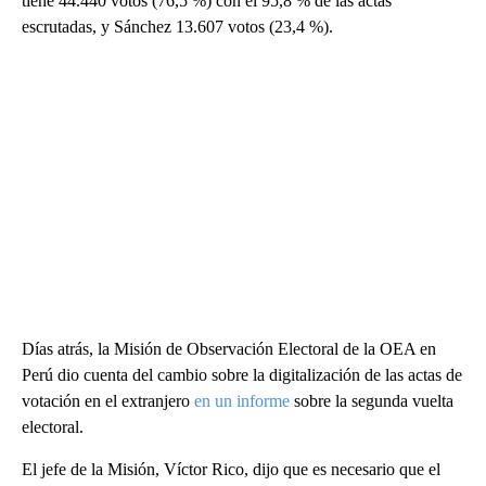
tiene 44.440 votos (76,5 %) con el 95,8 % de las actas
escrutadas, y Sánchez 13.607 votos (23,4 %).
Días atrás, la Misión de Observación Electoral de la OEA en
Perú dio cuenta del cambio sobre la digitalización de las actas de
votación en el extranjero
en un informe
sobre la segunda vuelta
electoral.
El jefe de la Misión, Víctor Rico, dijo que es necesario que el