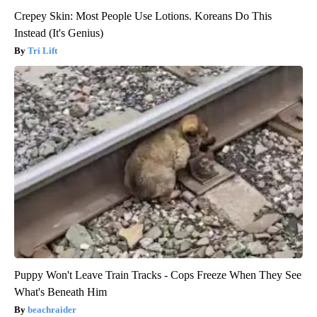
Crepey Skin: Most People Use Lotions. Koreans Do This
Instead (It's Genius)
Tri Lift
Puppy Won't Leave Train Tracks - Cops Freeze When They See
What's Beneath Him
beachraider