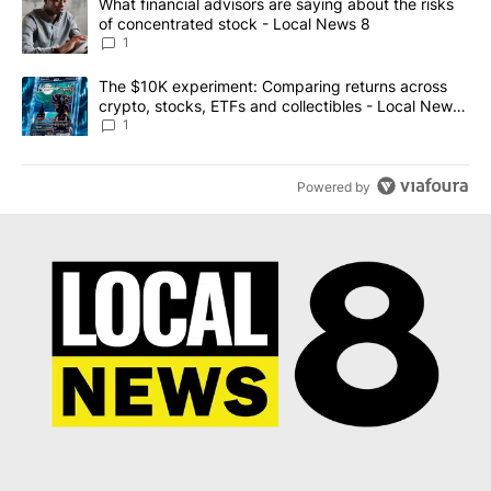
A trending article titled "What financial advisors are saying abo
What financial advisors are saying about the risks
of concentrated stock - Local News 8
1
A trending article titled "The $10K experiment: Comparing return
The $10K experiment: Comparing returns across
crypto, stocks, ETFs and collectibles - Local News
8
1
Powered by