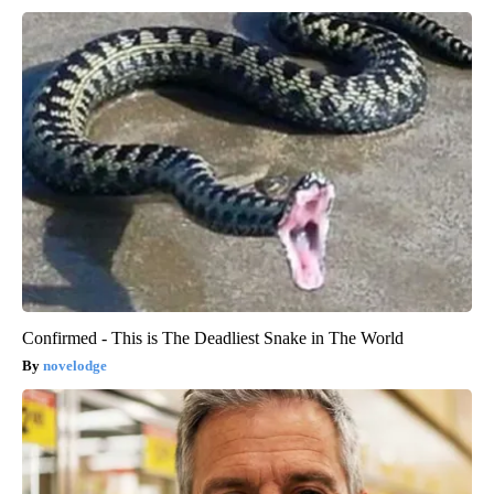
Confirmed - This is The Deadliest Snake in The World
novelodge