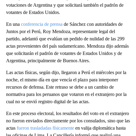
votaciones de Argentina y que solicitará también el padrón de
votantes de Estados Unidos.
En una
conferencia de prensa
de Sánchez con autoridades de
Juntos por el Perú, Roy Mendoza, representante legal del
partido, adelantó que evalúan un pedido de nulidad de las 299
actas provenientes del país sudamericano. Mendoza dijo además
que solicitarán el padrón de votantes de Estados Unidos y de
Argentina, principalmente de Buenos Aires.
Las actas físicas, según dijo, llegaron a Perú el miércoles por la
noche, el mismo día en que vencía el plazo para interponer
recursos de defensa. Este retraso se debe a un cambio de
normativa para los peruanos que votaron en el extranjero por la
cual no se envió registro digital de las actas.
En este proceso electoral, los resultados del voto en el extranjero
no fueron enviados directamente por los consulados, sino que las
actas
fueron trasladadas físicamente
en valija diplomática hasta
las oficinas de Lima. La Cancillería informó que realizó una