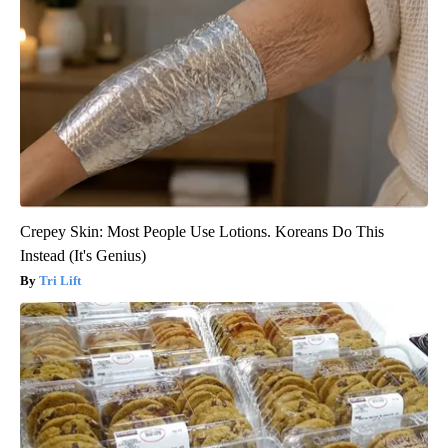
Crepey Skin: Most People Use Lotions. Koreans Do This
Instead (It's Genius)
Tri Lift