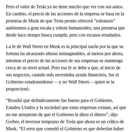
Pero el valor de Tesla ya no tiene mucho que ver con sus autos.
En cambio, el precio de las acciones de la empresa se basa en la
promesa de Musk de que Tesla pronto ofrecerá “robotaxis”
autónomos a gran escala y robots humanoides, una promesa que
desde hace tiempo busca cumplir, pero con escasos resultados.
La fe de Wall Street en Musk es la principal razón por la que su
fortuna ha alcanzado alturas inimaginables, al menos por ahora,
mientras el precio de las acciones de sus empresas se mantenga
cerca de su nivel actual. Pero esa fe se debe a que, al inicio de
sus negocios, cuando más necesitaba ayuda financiera, fue el
Gobierno estadounidense —y no Wall Street— quien se la
proporcionó.
“Resultó que definitivamente fue bueno para el Gobierno,
Estados Unidos y la sociedad que estas empresas existan, así que
no me arrepiento de que el Gobierno le diera el dinero”, dijo
Gerber, el inversor temprano de Tesla que ahora es un crítico de
Musk. “El error que cometió el Gobierno es que deberían haber