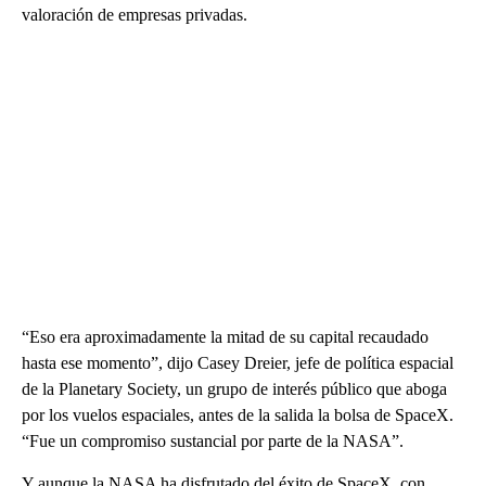
valoración de empresas privadas.
“Eso era aproximadamente la mitad de su capital recaudado
hasta ese momento”, dijo Casey Dreier, jefe de política espacial
de la Planetary Society, un grupo de interés público que aboga
por los vuelos espaciales, antes de la salida la bolsa de SpaceX.
“Fue un compromiso sustancial por parte de la NASA”.
Y aunque la NASA ha disfrutado del éxito de SpaceX, con