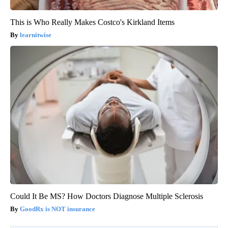
This is Who Really Makes Costco's Kirkland Items
learnitwise
Could It Be MS? How Doctors Diagnose Multiple Sclerosis
GoodRx is NOT insurance