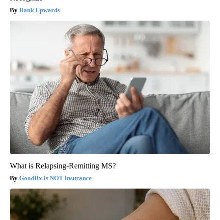
Rank Upwards
What is Relapsing-Remitting MS?
GoodRx is NOT insurance