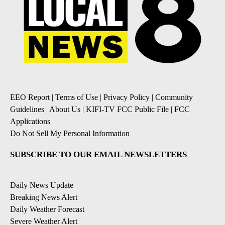
EEO Report
|
Terms of Use
|
Privacy Policy
|
Community
Guidelines
|
About Us
|
KIFI-TV FCC Public File
|
FCC
Applications
|
Do Not Sell My Personal Information
SUBSCRIBE TO OUR EMAIL NEWSLETTERS
Daily News Update
Breaking News Alert
Daily Weather Forecast
Severe Weather Alert