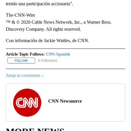
tenido una participación accionaria”.
The-CNN-Wire
™ & © 2026 Cable News Network, Inc., a Warner Bros.
Discovery Company. All rights reserved.
Con información de Jackie Wattles, de CNN.
Article Topic Follows:
CNN-Spanish
0 Followers
FOLLOW
FOLLOW "CNN-SPANISH" TO RECEIVE NOTIFICATIONS ABOUT NEW
Jump to comments ↓
CNN Newsource