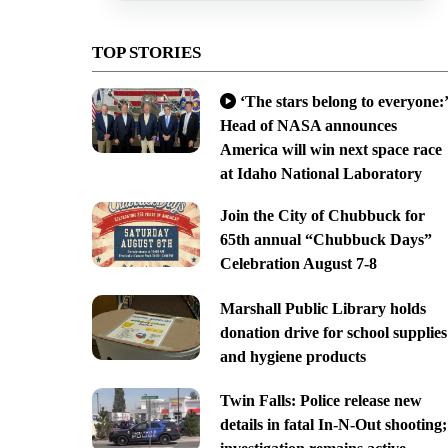
TOP STORIES
‘The stars belong to everyone:’
Head of NASA announces
America will win next space race
at Idaho National Laboratory
Join the City of Chubbuck for
65th annual “Chubbuck Days”
Celebration August 7-8
Marshall Public Library holds
donation drive for school supplies
and hygiene products
Twin Falls: Police release new
details in fatal In-N-Out shooting;