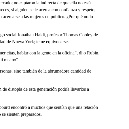
ercado; no captaron la indirecta de que ella no está
veces, si alguien se le acerca con confianza y respeto,
 acercarse a las mujeres en público. ¿Por qué no lo
logo social Jonathan Haidt, profesor Thomas Cooley de
idad de Nueva York; teme equivocarse.
er citas, hablar con la gente en la oficina”, dijo Rubin.
 ti mismo”.
personas, sino también de la abrumadora cantidad de
de distopía de esta generación podría llevarlos a
bourd encontró a muchos que sentían que una relación
o se sienten preparados.