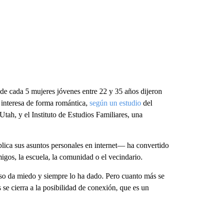
de cada 5 mujeres jóvenes entre 22 y 35 años dijeron
s interesa de forma romántica,
según un estudio
del
ah, y el Instituto de Estudios Familiares, una
lica sus asuntos personales en internet— ha convertido
igos, la escuela, la comunidad o el vecindario.
 Eso da miedo y siempre lo ha dado. Pero cuanto más se
 se cierra a la posibilidad de conexión, que es un