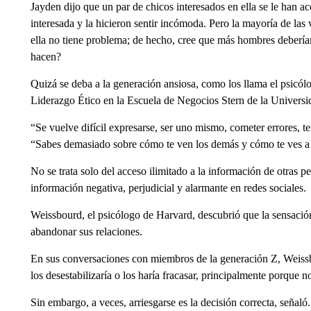
Jayden dijo que un par de chicos interesados en ella se le han ac
interesada y la hicieron sentir incómoda. Pero la mayoría de las 
ella no tiene problema; de hecho, cree que más hombres deberían
hacen?
Quizá se deba a la generación ansiosa, como los llama el psicó
Liderazgo Ético en la Escuela de Negocios Stern de la Univers
“Se vuelve difícil expresarse, ser uno mismo, cometer errores, ten
“Sabes demasiado sobre cómo te ven los demás y cómo te ves a
No se trata solo del acceso ilimitado a la información de otras 
información negativa, perjudicial y alarmante en redes sociales.
Weissbourd, el psicólogo de Harvard, descubrió que la sensación 
abandonar sus relaciones.
En sus conversaciones con miembros de la generación Z, Weiss
los desestabilizaría o los haría fracasar, principalmente porque n
Sin embargo, a veces, arriesgarse es la decisión correcta, señaló.