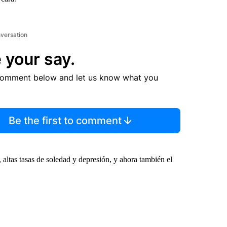
nversation
 your say.
comment below and let us know what you
Be the first to comment
 altas tasas de soledad y depresión, y ahora también el