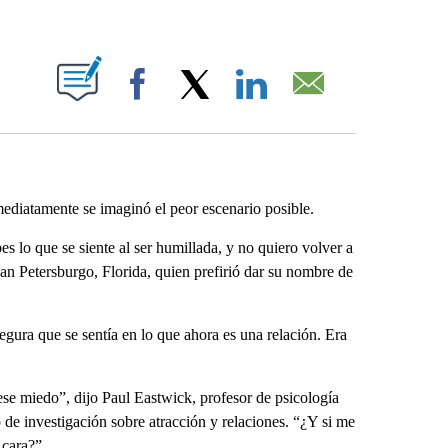
ABOUT NEW PAGES ON "".
Facebook
X
LinkedIn
Email
ediatamente se imaginó el peor escenario posible.
es lo que se siente al ser humillada, y no quiero volver a
an Petersburgo, Florida, quien prefirió dar su nombre de
segura que se sentía en lo que ahora es una relación. Era
se miedo”, dijo Paul Eastwick, profesor de psicología
o de investigación sobre atracción y relaciones. “¿Y si me
 cara?”