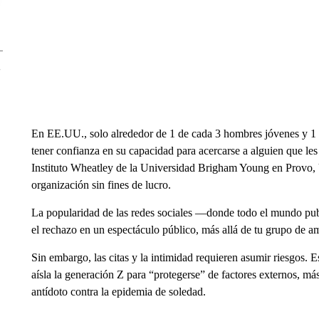
En EE.UU., solo alrededor de 1 de cada 3 hombres jóvenes y 1 
tener confianza en su capacidad para acercarse a alguien que le
Instituto Wheatley de la Universidad Brigham Young en Provo, Ut
organización sin fines de lucro.
La popularidad de las redes sociales —donde todo el mundo pub
el rechazo en un espectáculo público, más allá de tu grupo de am
Sin embargo, las citas y la intimidad requieren asumir riesgos.
aísla la generación Z para “protegerse” de factores externos, más
antídoto contra la epidemia de soledad.