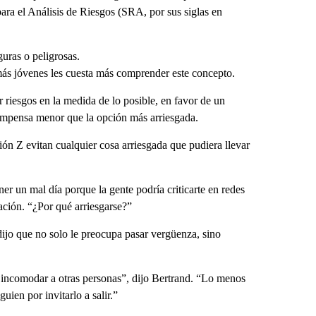
ara el Análisis de Riesgos (SRA, por sus siglas en
uras o peligrosas.
 más jóvenes les cuesta más comprender este concepto.
r riesgos en la medida de lo posible, en favor de un
ecompensa menor que la opción más arriesgada.
ión Z evitan cualquier cosa arriesgada que pudiera llevar
er un mal día porque la gente podría criticarte en redes
sación. “¿Por qué arriesgarse?”
ijo que no solo le preocupa pasar vergüenza, sino
no incomodar a otras personas”, dijo Bertrand. “Lo menos
guien por invitarlo a salir.”