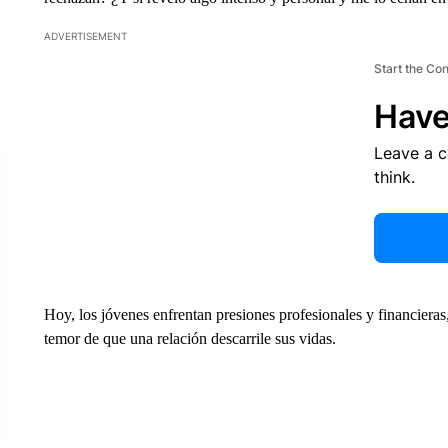
ADVERTISEMENT
Start the Co
Have
Leave a 
think.
Hoy, los jóvenes enfrentan presiones profesionales y financieras,
temor de que una relación descarrile sus vidas.