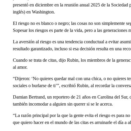
presentó en diciembre en la reunión anual 2025 de la Sociedad p
inglés) en Washington.
El riesgo no es blanco o negro; las cosas no son simplemente seg
Sopesar los riesgos es parte de la vida, pero a las generaciones
La aversión al riesgo es una tendencia conductual a evitar asumi
resultado garantizado, incluso si esa decisión resulta en una r
Cuando se trata de citas, dijo Rubin, los miembros de la generac
al amor.
“Dijeron: ‘No quieres quedar mal con una chica, o no quieres ten
sociales o burlarse de ti’”, escribió Rubin, al recordar la conver
Damian Bertrand, un reportero de 21 años en Carolina del Sur, d
también incomodar a alguien sin querer si se le acerca.
“La razón principal por la que la gente evita el riesgo es para 
que quiero hacer en el mundo de las citas es arruinarle el día a al