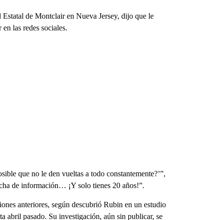
d Estatal de Montclair en Nueva Jersey, dijo que le
 en las redes sociales.
ible que no le den vueltas a todo constantemente?’”,
ncha de información… ¡Y solo tienes 20 años!”.
iones anteriores, según descubrió Rubin en un estudio
a abril pasado. Su investigación, aún sin publicar, se