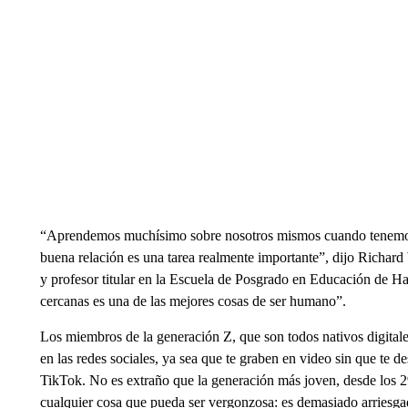
“Aprendemos muchísimo sobre nosotros mismos cuando tenemos r
buena relación es una tarea realmente importante”, dijo Richard
y profesor titular en la Escuela de Posgrado en Educación de Ha
cercanas es una de las mejores cosas de ser humano”.
Los miembros de la generación Z, que son todos nativos digitale
en las redes sociales, ya sea que te graben en video sin que te d
TikTok. No es extraño que la generación más joven, desde los 2
cualquier cosa que pueda ser vergonzosa: es demasiado arriesga