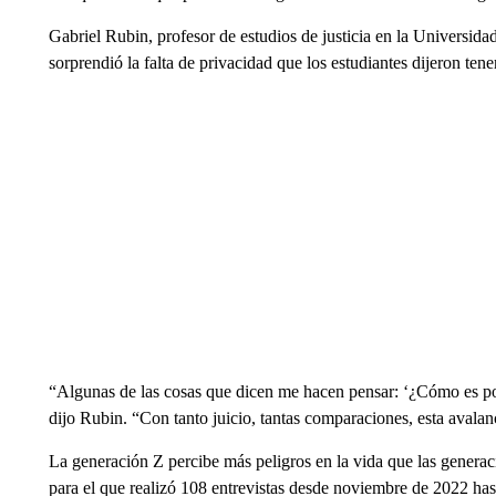
Gabriel Rubin, profesor de estudios de justicia en la Universida
sorprendió la falta de privacidad que los estudiantes dijeron tener
“Algunas de las cosas que dicen me hacen pensar: ‘¿Cómo es pos
dijo Rubin. “Con tanto juicio, tantas comparaciones, esta avala
La generación Z percibe más peligros en la vida que las generac
para el que realizó 108 entrevistas desde noviembre de 2022 hast