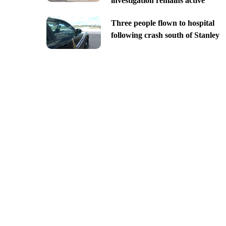
investigation remains active
Three people flown to hospital
following crash south of Stanley