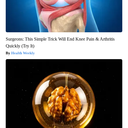
Surgeons: This Simple Trick Will End Knee Pain & Arthritis
Quickly (Try It)
Health Weekly