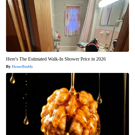
Here's The Estimated Walk-In Shower Price in 2026
HomeBuddy