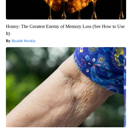
Honey: The Greatest Enemy of Memory Loss (See How to Use
It)
Health Weekly