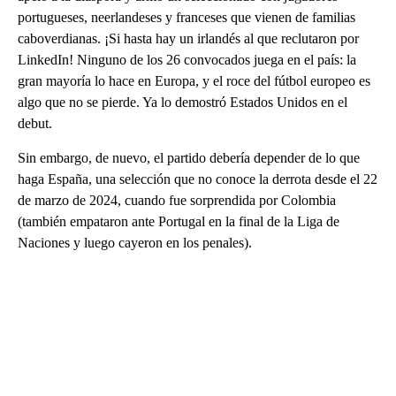
portugueses, neerlandeses y franceses que vienen de familias
caboverdianas. ¡Si hasta hay un irlandés al que reclutaron por
LinkedIn! Ninguno de los 26 convocados juega en el país: la
gran mayoría lo hace en Europa, y el roce del fútbol europeo es
algo que no se pierde. Ya lo demostró Estados Unidos en el
debut.
Sin embargo, de nuevo, el partido debería depender de lo que
haga España, una selección que no conoce la derrota desde el 22
de marzo de 2024, cuando fue sorprendida por Colombia
(también empataron ante Portugal en la final de la Liga de
Naciones y luego cayeron en los penales).
A
D
V
E
R
TI
S
E
M
E
N