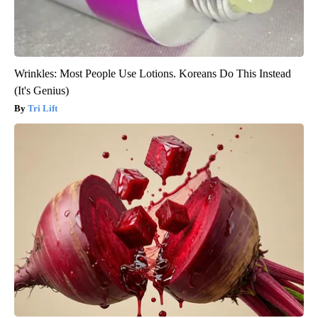
Wrinkles: Most People Use Lotions. Koreans Do This Instead
(It's Genius)
Tri Lift