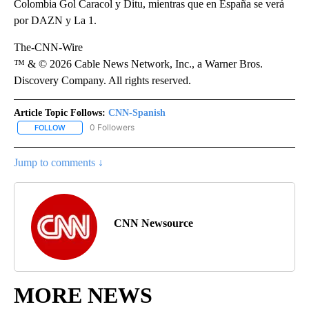
Colombia Gol Caracol y Ditu, mientras que en España se verá
por DAZN y La 1.
The-CNN-Wire
™ & © 2026 Cable News Network, Inc., a Warner Bros.
Discovery Company. All rights reserved.
Article Topic Follows:
CNN-Spanish
0 Followers
FOLLOW
FOLLOW "CNN-SPANISH" TO RECEIVE NOTIFICATIONS ABOUT NEW
Jump to comments ↓
CNN Newsource
MORE NEWS