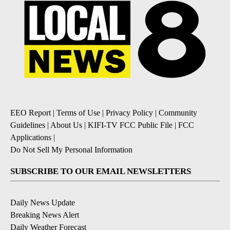
EEO Report
|
Terms of Use
|
Privacy Policy
|
Community
Guidelines
|
About Us
|
KIFI-TV FCC Public File
|
FCC
Applications
|
Do Not Sell My Personal Information
SUBSCRIBE TO OUR EMAIL NEWSLETTERS
Daily News Update
Breaking News Alert
Daily Weather Forecast