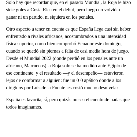
Solo hay que recordar que, en el pasado Mundial, la Roja le hizo
siete goles a Costa Rica en el debut, pero luego no volvió a
ganar ni un partido, ni siquiera en los penales.
Otro aspecto a tener en cuenta es que España llega casi sin haber
enfrentado a rivales africanos, acostumbrados a una intensidad
física superior, como bien comprobó Ecuador este domingo,
cuando se quedó sin piernas a falta de casi media hora de juego.
Desde el Mundial 2022 (donde perdió en los penales ante un
africano, Marruecos) la Roja solo se ha medido ante Egipto de
ese continente, y el resultado —y el desempeño— estuvieron
lejos de conformar a alguien: fue un 0-0 apático donde a los
dirigidos por Luis de la Fuente les costó mucho desnivelar.
España es favorita, sí, pero quizás no sea el cuento de hadas que
todos imaginamos.