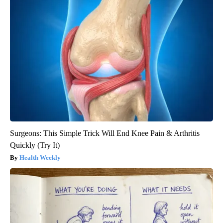
Surgeons: This Simple Trick Will End Knee Pain & Arthritis
Quickly (Try It)
Health Weekly