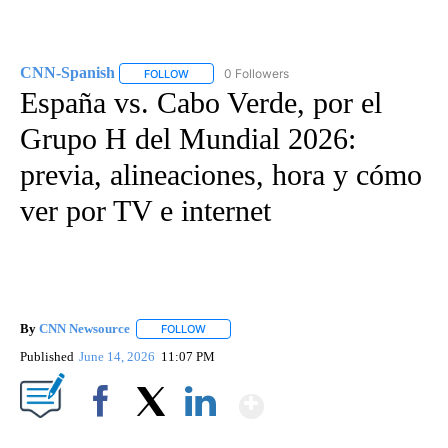
CNN-Spanish
0 Followers
FOLLOW
FOLLOW "CNN-SPANISH" TO RECEIVE NOTIFICA
España vs. Cabo Verde, por el
Grupo H del Mundial 2026:
previa, alineaciones, hora y cómo
ver por TV e internet
By
CNN Newsource
FOLLOW
FOLLOW "" TO RECEIVE NOTIFICATIONS ABOU
Published
June 14, 2026
11:07 PM
Show More
Facebook
X
LinkedIn