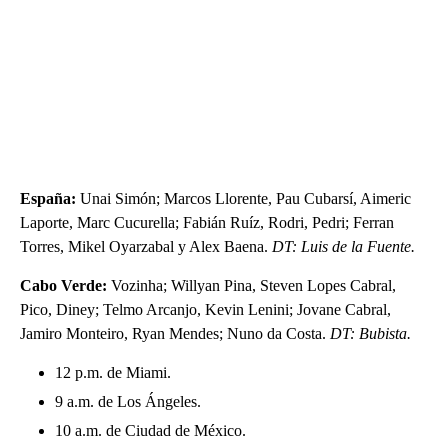
España:
Unai Simón; Marcos Llorente, Pau Cubarsí, Aimeric
Laporte, Marc Cucurella; Fabián Ruíz, Rodri, Pedri; Ferran
Torres, Mikel Oyarzabal y Alex Baena.
DT: Luis de la Fuente.
Cabo Verde:
Vozinha; Willyan Pina, Steven Lopes Cabral,
Pico, Diney; Telmo Arcanjo, Kevin Lenini; Jovane Cabral,
Jamiro Monteiro, Ryan Mendes; Nuno da Costa.
DT: Bubista.
12 p.m. de Miami.
9 a.m. de Los Ángeles.
10 a.m. de Ciudad de México.