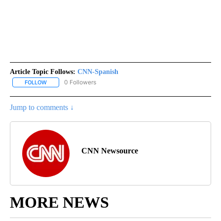
Article Topic Follows:
CNN-Spanish
0 Followers
FOLLOW
FOLLOW "CNN-SPANISH" TO RECEIVE NOTIFICATIONS ABOUT NEW
Jump to comments ↓
CNN Newsource
MORE NEWS