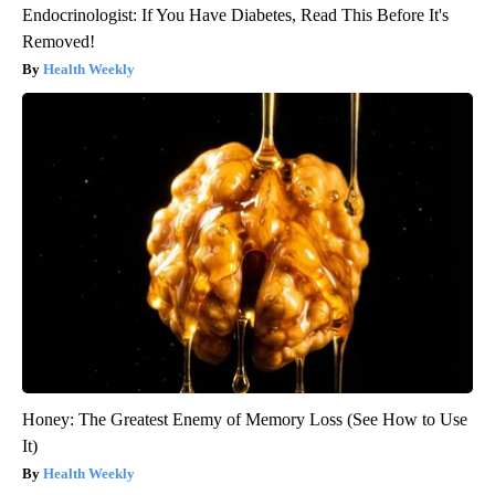
Endocrinologist: If You Have Diabetes, Read This Before It's
Removed!
Health Weekly
Honey: The Greatest Enemy of Memory Loss (See How to Use
It)
Health Weekly