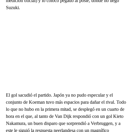
medición oficial) y lo colocó pegado al poste, donde no llegó
Suzuki.
El gol sacudió el partido. Japón ya no pudo especular y el
conjunto de Koeman tuvo más espacios para dañar el rival. Todo
lo que no hubo en la primera mitad, se desplegó en un cuarto de
hora en el que, al tanto de Van Dijk respondió con un gol Kieto
Nakamura, un buen disparo que sorprendió a Verbruggen, y a
este le siguió la respuesta neerlandesa con un magnífico