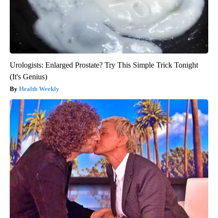
Urologists: Enlarged Prostate? Try This Simple Trick Tonight
(It's Genius)
Health Weekly