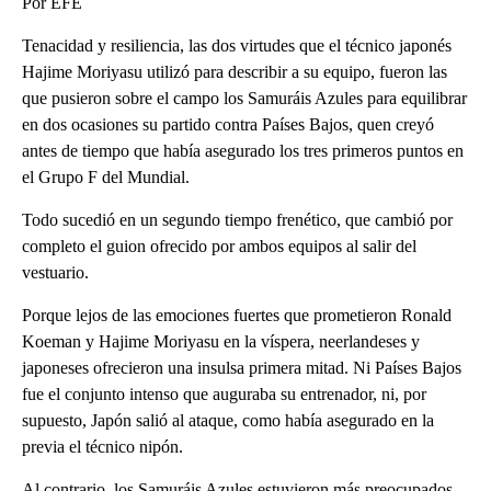
Por EFE
Tenacidad y resiliencia, las dos virtudes que el técnico japonés
Hajime Moriyasu utilizó para describir a su equipo, fueron las
que pusieron sobre el campo los Samuráis Azules para equilibrar
en dos ocasiones su partido contra Países Bajos, quen creyó
antes de tiempo que había asegurado los tres primeros puntos en
el Grupo F del Mundial.
Todo sucedió en un segundo tiempo frenético, que cambió por
completo el guion ofrecido por ambos equipos al salir del
vestuario.
Porque lejos de las emociones fuertes que prometieron Ronald
Koeman y Hajime Moriyasu en la víspera, neerlandeses y
japoneses ofrecieron una insulsa primera mitad. Ni Países Bajos
fue el conjunto intenso que auguraba su entrenador, ni, por
supuesto, Japón salió al ataque, como había asegurado en la
previa el técnico nipón.
Al contrario, los Samuráis Azules estuvieron más preocupados