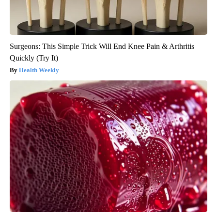
Surgeons: This Simple Trick Will End Knee Pain & Arthritis
Quickly (Try It)
Health Weekly