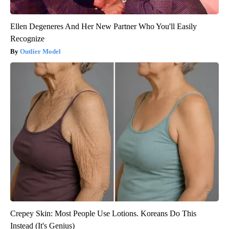
Ellen Degeneres And Her New Partner Who You'll Easily
Recognize
Outlier Model
Crepey Skin: Most People Use Lotions. Koreans Do This
Instead (It's Genius)