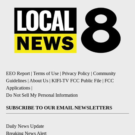
EEO Report
|
Terms of Use
|
Privacy Policy
|
Community
Guidelines
|
About Us
|
KIFI-TV FCC Public File
|
FCC
Applications
|
Do Not Sell My Personal Information
SUBSCRIBE TO OUR EMAIL NEWSLETTERS
Daily News Update
Breaking News Alert