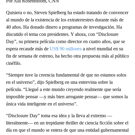
Por Alli Rosenbloom, CNN
Quisiera o no, Steven Spielberg ha estado tratando de convencer
al mundo de la existencia de los extraterrestres durante más de
40 años. Ha donado dinero a programas de investigación. Ha
discutido el tema con presidentes. Y ahora, con “Disclosure
Day”, su primera película como director en cuatro años, que se
espera recaude más de
US$ 90 millones
a nivel mundial en su
fin de semana de estreno, ha hecho otra propuesta más al público
cinéfilo.
“Siempre tuve la creencia fundamental de que no estamos solos
en el universo”, dijo Spielberg en una entrevista sobre la
película. “Llegué a este mundo creyendo realmente que sería
imposible pensar —y más bien arrogante pensar— que somos la
única vida inteligente en el universo”.
“Disclosure Day” toma esa idea y la lleva al extremo —
literalmente— en un trepidante thriller de ciencia ficción sobre el
día en que el mundo se entera de que una entidad gubernamental