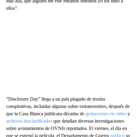
más allá, que alguien me esté mirando mientras yo los miro a
ellos”.
“Disclosure Day” llega a un país plagado de teorías
conspirativas, incluidas algunas sobre extraterrestres, después de
que la Casa Blanca publicara décadas de
grabaciones en video
y
archivos desclasificados
que detallan diversas investigaciones
sobre avistamientos de OVNIs reportados. El viernes, el día en
que se estrenó la película, el Departamento de Guerra
publicó
su