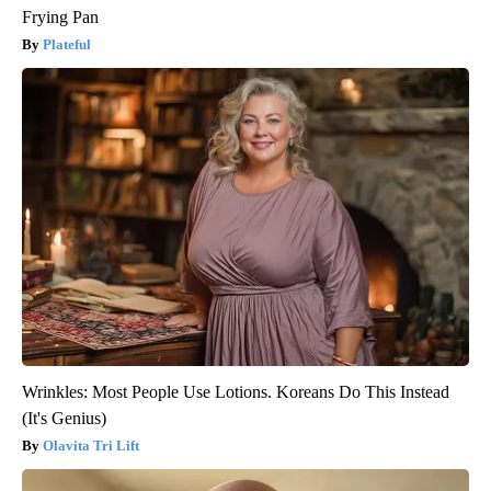
Frying Pan
Plateful
Wrinkles: Most People Use Lotions. Koreans Do This Instead
(It's Genius)
Olavita Tri Lift