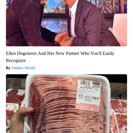
Ellen Degeneres And Her New Partner Who You'll Easily
Recognize
Outlier Model