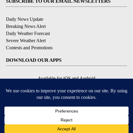
SUBSCRIBE TO OUR EMAIL NEWSLETTERS
Daily News Update
Breaking News Alert
Daily Weather Forecast
Severe Weather Alert
Contests and Promotions
DOWNLOAD OUR APPS
Available for iOS and Android
© 2026, NPG of Idaho, Inc. Idaho Falls, ID USA