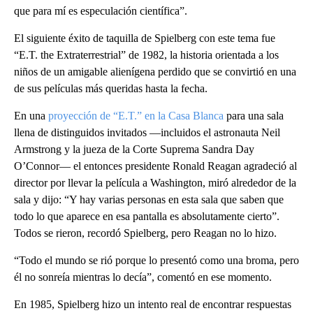
que para mí es especulación científica”.
El siguiente éxito de taquilla de Spielberg con este tema fue
“E.T. the Extraterrestrial” de 1982, la historia orientada a los
niños de un amigable alienígena perdido que se convirtió en una
de sus películas más queridas hasta la fecha.
En una
proyección de “E.T.” en la Casa Blanca
para una sala
llena de distinguidos invitados —incluidos el astronauta Neil
Armstrong y la jueza de la Corte Suprema Sandra Day
O’Connor— el entonces presidente Ronald Reagan agradeció al
director por llevar la película a Washington, miró alrededor de la
sala y dijo: “Y hay varias personas en esta sala que saben que
todo lo que aparece en esa pantalla es absolutamente cierto”.
Todos se rieron, recordó Spielberg, pero Reagan no lo hizo.
“Todo el mundo se rió porque lo presentó como una broma, pero
él no sonreía mientras lo decía”, comentó en ese momento.
En 1985, Spielberg hizo un intento real de encontrar respuestas