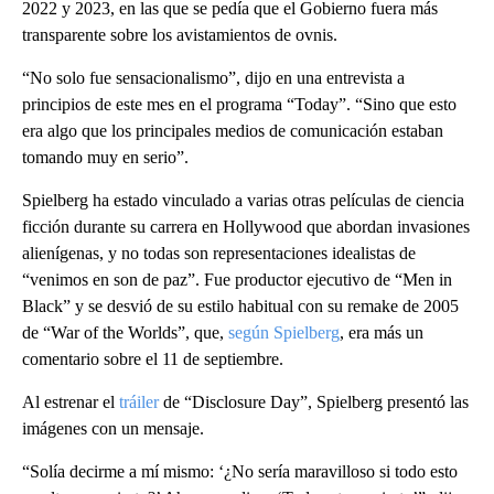
2022 y 2023, en las que se pedía que el Gobierno fuera más
transparente sobre los avistamientos de ovnis.
“No solo fue sensacionalismo”, dijo en una entrevista a
principios de este mes en el programa “Today”. “Sino que esto
era algo que los principales medios de comunicación estaban
tomando muy en serio”.
Spielberg ha estado vinculado a varias otras películas de ciencia
ficción durante su carrera en Hollywood que abordan invasiones
alienígenas, y no todas son representaciones idealistas de
“venimos en son de paz”. Fue productor ejecutivo de “Men in
Black” y se desvió de su estilo habitual con su remake de 2005
de “War of the Worlds”, que,
según Spielberg
, era más un
comentario sobre el 11 de septiembre.
Al estrenar el
tráiler
de “Disclosure Day”, Spielberg presentó las
imágenes con un mensaje.
“Solía decirme a mí mismo: ‘¿No sería maravilloso si todo esto