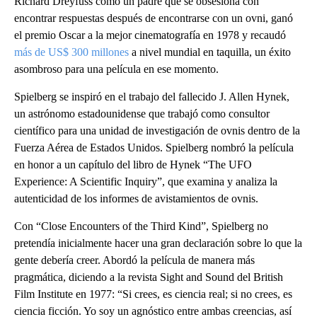
Richard Dreyfuss como un padre que se obsesiona con
encontrar respuestas después de encontrarse con un ovni, ganó
el premio Oscar a la mejor cinematografía en 1978 y recaudó
más de US$ 300 millones
a nivel mundial en taquilla, un éxito
asombroso para una película en ese momento.
Spielberg se inspiró en el trabajo del fallecido J. Allen Hynek,
un astrónomo estadounidense que trabajó como consultor
científico para una unidad de investigación de ovnis dentro de la
Fuerza Aérea de Estados Unidos. Spielberg nombró la película
en honor a un capítulo del libro de Hynek “The UFO
Experience: A Scientific Inquiry”, que examina y analiza la
autenticidad de los informes de avistamientos de ovnis.
Con “Close Encounters of the Third Kind”, Spielberg no
pretendía inicialmente hacer una gran declaración sobre lo que la
gente debería creer. Abordó la película de manera más
pragmática, diciendo a la revista Sight and Sound del British
Film Institute en 1977: “Si crees, es ciencia real; si no crees, es
ciencia ficción. Yo soy un agnóstico entre ambas creencias, así