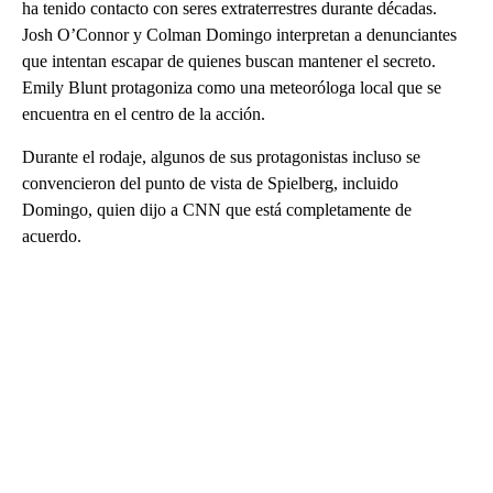
ha tenido contacto con seres extraterrestres durante décadas.
Josh O’Connor y Colman Domingo interpretan a denunciantes
que intentan escapar de quienes buscan mantener el secreto.
Emily Blunt protagoniza como una meteoróloga local que se
encuentra en el centro de la acción.
Durante el rodaje, algunos de sus protagonistas incluso se
convencieron del punto de vista de Spielberg, incluido
Domingo, quien dijo a CNN que está completamente de
acuerdo.
A
D
V
E
R
TI
S
E
M
E
N
T