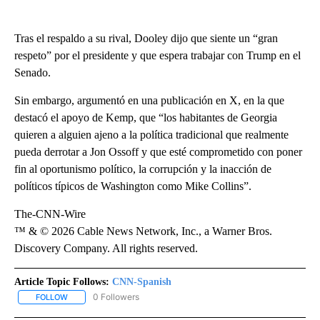
Tras el respaldo a su rival, Dooley dijo que siente un “gran
respeto” por el presidente y que espera trabajar con Trump en el
Senado.
Sin embargo, argumentó en una publicación en X, en la que
destacó el apoyo de Kemp, que “los habitantes de Georgia
quieren a alguien ajeno a la política tradicional que realmente
pueda derrotar a Jon Ossoff y que esté comprometido con poner
fin al oportunismo político, la corrupción y la inacción de
políticos típicos de Washington como Mike Collins”.
The-CNN-Wire
™ & © 2026 Cable News Network, Inc., a Warner Bros.
Discovery Company. All rights reserved.
Article Topic Follows:
CNN-Spanish
0 Followers
FOLLOW
FOLLOW "CNN-SPANISH" TO RECEIVE NOTIFICATIONS ABOUT NEW