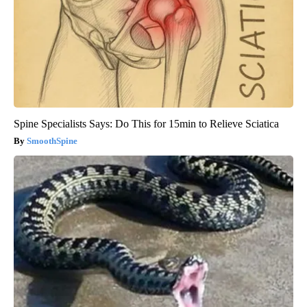
Spine Specialists Says: Do This for 15min to Relieve Sciatica
SmoothSpine