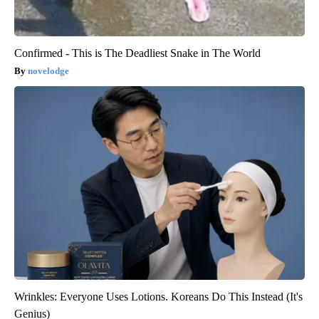
Confirmed - This is The Deadliest Snake in The World
novelodge
Wrinkles: Everyone Uses Lotions. Koreans Do This Instead (It's
Genius)