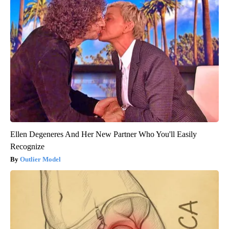
Ellen Degeneres And Her New Partner Who You'll Easily
Recognize
Outlier Model