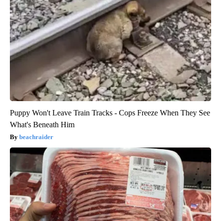
Puppy Won't Leave Train Tracks - Cops Freeze When They See
What's Beneath Him
beachraider