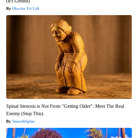
(It's Genius)
Olavita Tri Lift
Spinal Stenosis is Not From "Getting Older". Meet The Real
Enemy (Stop This)
SmoothSpine