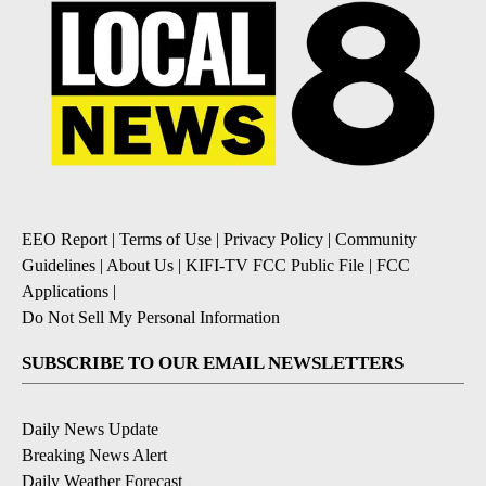
EEO Report
|
Terms of Use
|
Privacy Policy
|
Community
Guidelines
|
About Us
|
KIFI-TV FCC Public File
|
FCC
Applications
|
Do Not Sell My Personal Information
SUBSCRIBE TO OUR EMAIL NEWSLETTERS
Daily News Update
Breaking News Alert
Daily Weather Forecast