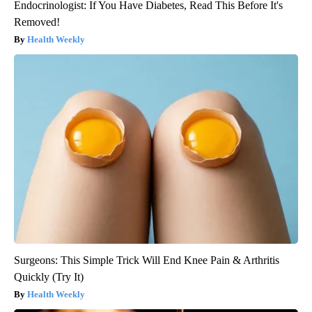
Endocrinologist: If You Have Diabetes, Read This Before It's
Removed!
Health Weekly
Surgeons: This Simple Trick Will End Knee Pain & Arthritis
Quickly (Try It)
Health Weekly