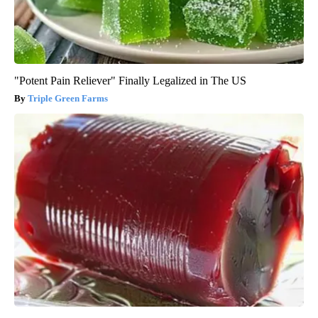
"Potent Pain Reliever" Finally Legalized in The US
Triple Green Farms