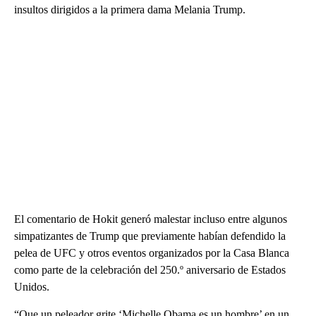
insultos dirigidos a la primera dama Melania Trump.
El comentario de Hokit generó malestar incluso entre algunos
simpatizantes de Trump que previamente habían defendido la
pelea de UFC y otros eventos organizados por la Casa Blanca
como parte de la celebración del 250.º aniversario de Estados
Unidos.
“Que un peleador grite ‘Michelle Obama es un hombre’ en un