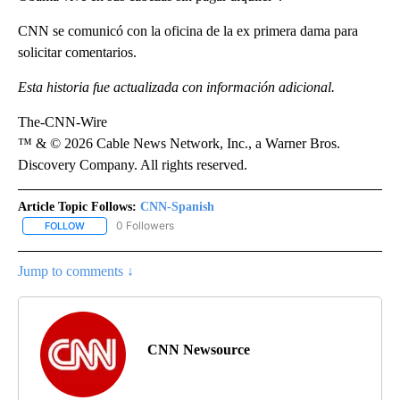
CNN se comunicó con la oficina de la ex primera dama para
solicitar comentarios.
Esta historia fue actualizada con información adicional.
The-CNN-Wire
™ & © 2026 Cable News Network, Inc., a Warner Bros.
Discovery Company. All rights reserved.
Article Topic Follows:
CNN-Spanish
0 Followers
FOLLOW
FOLLOW "CNN-SPANISH" TO RECEIVE NOTIFICATIONS ABOUT NEW
Jump to comments ↓
CNN Newsource