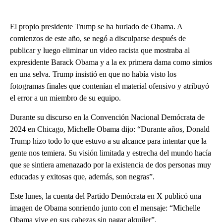
El propio presidente Trump se ha burlado de Obama. A
comienzos de este año, se negó a disculparse después de
publicar y luego eliminar un video racista que mostraba al
expresidente Barack Obama y a la ex primera dama como simios
en una selva. Trump insistió en que no había visto los
fotogramas finales que contenían el material ofensivo y atribuyó
el error a un miembro de su equipo.
Durante su discurso en la Convención Nacional Demócrata de
2024 en Chicago, Michelle Obama dijo: “Durante años, Donald
Trump hizo todo lo que estuvo a su alcance para intentar que la
gente nos temiera. Su visión limitada y estrecha del mundo hacía
que se sintiera amenazado por la existencia de dos personas muy
educadas y exitosas que, además, son negras”.
Este lunes, la cuenta del Partido Demócrata en X publicó una
imagen de Obama sonriendo junto con el mensaje: “Michelle
Obama vive en sus cabezas sin pagar alquiler”.