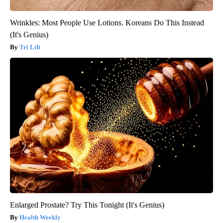
Wrinkles: Most People Use Lotions. Koreans Do This Instead
(It's Genius)
Tri Lift
Enlarged Prostate? Try This Tonight (It's Genius)
Health Weekly