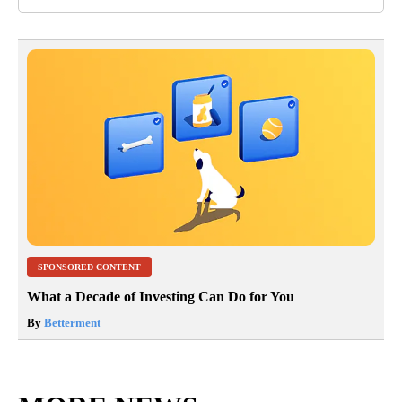
SPONSORED CONTENT
What a Decade of Investing Can Do for You
By
Betterment