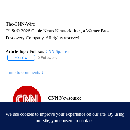
The-CNN-Wire
™ & © 2026 Cable News Network, Inc., a Warner Bros.
Discovery Company. All rights reserved.
Article Topic Follows:
CNN-Spanish
0 Followers
FOLLOW
FOLLOW "CNN-SPANISH" TO RECEIVE NOTIFICATIONS ABOUT NEW
Jump to comments ↓
CNN Newsource
MORE NEWS