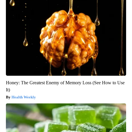
Honey: The Greatest Enemy of Memory Loss (See How to Use
It)
Health Weekly