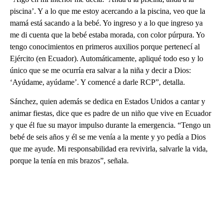
piscina’. Y a lo que me estoy acercando a la piscina, veo que la
mamá está sacando a la bebé. Yo ingreso y a lo que ingreso ya
me di cuenta que la bebé estaba morada, con color púrpura. Yo
tengo conocimientos en primeros auxilios porque pertenecí al
Ejército (en Ecuador). Automáticamente, apliqué todo eso y lo
único que se me ocurría era salvar a la niña y decir a Dios:
‘Ayúdame, ayúdame’. Y comencé a darle RCP”, detalla.
Sánchez, quien además se dedica en Estados Unidos a cantar y
animar fiestas, dice que es padre de un niño que vive en Ecuador
y que él fue su mayor impulso durante la emergencia. “Tengo un
bebé de seis años y él se me venía a la mente y yo pedía a Dios
que me ayude. Mi responsabilidad era revivirla, salvarle la vida,
porque la tenía en mis brazos”, señala.