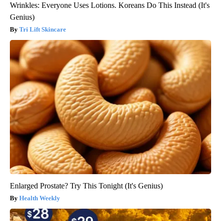
Wrinkles: Everyone Uses Lotions. Koreans Do This Instead (It's
Genius)
Tri Lift Skincare
Enlarged Prostate? Try This Tonight (It's Genius)
Health Weekly