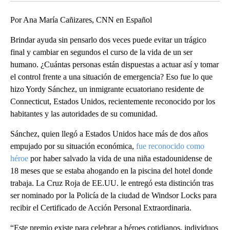
Por Ana María Cañizares, CNN en Español
Brindar ayuda sin pensarlo dos veces puede evitar un trágico
final y cambiar en segundos el curso de la vida de un ser
humano. ¿Cuántas personas están dispuestas a actuar así y tomar
el control frente a una situación de emergencia? Eso fue lo que
hizo Yordy Sánchez, un inmigrante ecuatoriano residente de
Connecticut, Estados Unidos, recientemente reconocido por los
habitantes y las autoridades de su comunidad.
Sánchez, quien llegó a Estados Unidos hace más de dos años
empujado por su situación económica,
fue reconocido como
héroe
por haber salvado la vida de una niña estadounidense de
18 meses que se estaba ahogando en la piscina del hotel donde
trabaja. La Cruz Roja de EE.UU. le entregó esta distinción tras
ser nominado por la Policía de la ciudad de Windsor Locks para
recibir el Certificado de Acción Personal Extraordinaria.
“Este premio existe para celebrar a héroes cotidianos, individuos