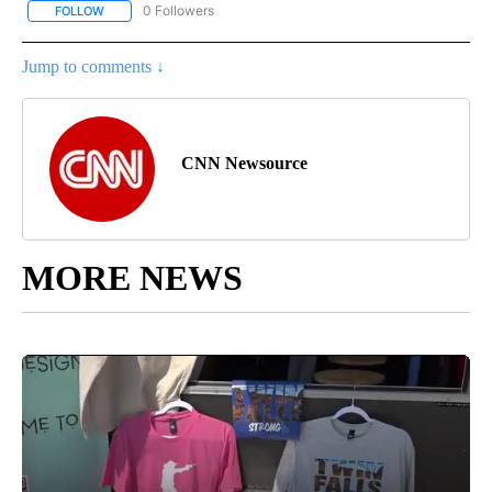
0 Followers
FOLLOW
FOLLOW "CNN-SPANISH" TO RECEIVE NOTIFICATIONS ABOUT NEW
Jump to comments ↓
CNN Newsource
MORE NEWS