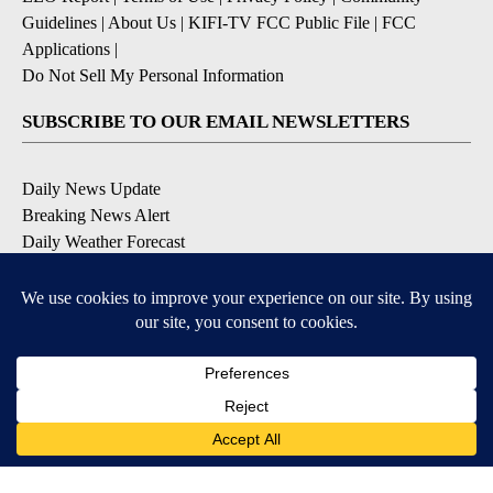
Guidelines
|
About Us
|
KIFI-TV FCC Public File
|
FCC
Applications
|
Do Not Sell My Personal Information
SUBSCRIBE TO OUR EMAIL NEWSLETTERS
Daily News Update
Breaking News Alert
Daily Weather Forecast
Severe Weather Alert
Contests and Promotions
DOWNLOAD OUR APPS
Available for iOS and Android