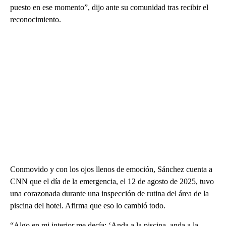
puesto en ese momento”, dijo ante su comunidad tras recibir el
reconocimiento.
Conmovido y con los ojos llenos de emoción, Sánchez cuenta a
CNN que el día de la emergencia, el 12 de agosto de 2025, tuvo
una corazonada durante una inspección de rutina del área de la
piscina del hotel. Afirma que eso lo cambió todo.
“Algo en mi interior me decía: ‘Anda a la piscina, anda a la