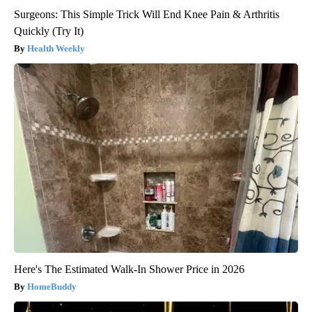
Surgeons: This Simple Trick Will End Knee Pain & Arthritis
Quickly (Try It)
Health Weekly
Here's The Estimated Walk-In Shower Price in 2026
HomeBuddy