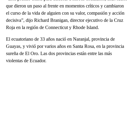
que dieron un paso al frente en momentos críticos y cambiaron
el curso de la vida de alguien con su valor, compasión y acción
decisiva”, dijo Richard Branigan, director ejecutivo de la Cruz
Roja en la región de Connecticut y Rhode Island.
El ecuatoriano de 33 años nació en Naranjal, provincia de
Guayas, y vivió por varios años en Santa Rosa, en la provincia
sureña de El Oro. Las dos provincias están entre las más
violentas de Ecuador.
A
D
V
E
R
TI
S
E
M
E
N
T