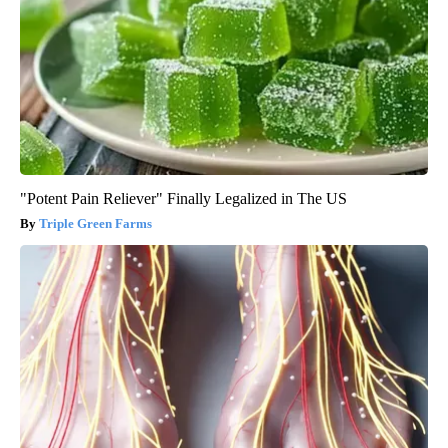
"Potent Pain Reliever" Finally Legalized in The US
Triple Green Farms