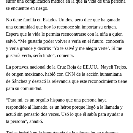
sufrir una complicación médica en la que la vida de una persona
se encuentre en riesgo.
No tiene familia en Estados Unidos, pero dice que ha ganado
una comunidad que hoy lo reconoce sin importar su origen.
Espera que la vida le permita reencontrarse con la niña a quien
salvó. “Me gustaría poder volver a verla en el futuro, conocerla
y verla grande y decirle: ‘Yo te salvé y me alegra verte’. Sí me
gustaría verla, sería lindo”, comenta.
La portavoz nacional de la Cruz Roja de EE.UU., Nayeli Trejos,
de origen mexicano, habló con CNN de la acción humanitaria
de Sánchez y destacó la relevancia que este reconocimiento tiene
para su comunidad.
“Para mí, es un orgullo hispano que una persona haya
respondido al llamado, es un héroe porque llegó a la llamada y
actuó sin pensarlo dos veces. Usó lo que él sabía para ayudar a
la persona”, añadió.
Trejos insistió en la importancia de la educación en primeros