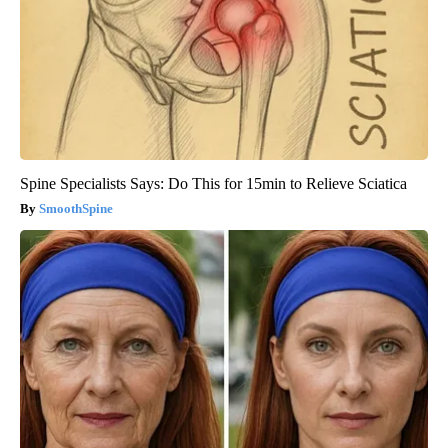
Spine Specialists Says: Do This for 15min to Relieve Sciatica
SmoothSpine