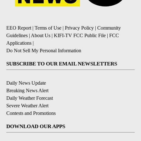
EEO Report
|
Terms of Use
|
Privacy Policy
|
Community
Guidelines
|
About Us
|
KIFI-TV FCC Public File
|
FCC
Applications
|
Do Not Sell My Personal Information
SUBSCRIBE TO OUR EMAIL NEWSLETTERS
Daily News Update
Breaking News Alert
Daily Weather Forecast
Severe Weather Alert
Contests and Promotions
DOWNLOAD OUR APPS