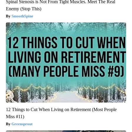
Spinal Stenosis is Not From Tight Muscles. Meet The Real
Enemy (Stop This)
SmoothSpine
12 Things to Cut When Living on Retirement (Most People
Miss #11)
Greensprout