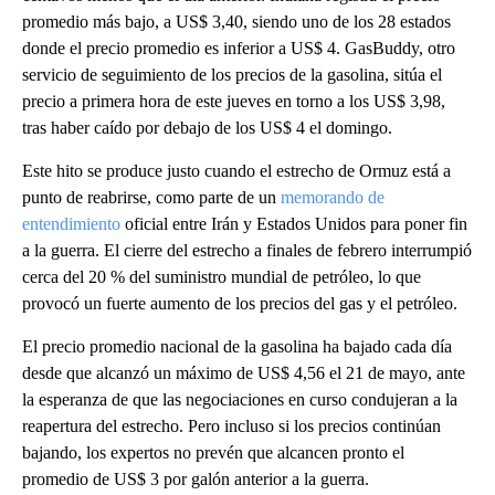
promedio más bajo, a US$ 3,40, siendo uno de los 28 estados
donde el precio promedio es inferior a US$ 4. GasBuddy, otro
servicio de seguimiento de los precios de la gasolina, sitúa el
precio a primera hora de este jueves en torno a los US$ 3,98,
tras haber caído por debajo de los US$ 4 el domingo.
Este hito se produce justo cuando el estrecho de Ormuz está a
punto de reabrirse, como parte de un
memorando de
entendimiento
oficial entre Irán y Estados Unidos para poner fin
a la guerra. El cierre del estrecho a finales de febrero interrumpió
cerca del 20 % del suministro mundial de petróleo, lo que
provocó un fuerte aumento de los precios del gas y el petróleo.
El precio promedio nacional de la gasolina ha bajado cada día
desde que alcanzó un máximo de US$ 4,56 el 21 de mayo, ante
la esperanza de que las negociaciones en curso condujeran a la
reapertura del estrecho. Pero incluso si los precios continúan
bajando, los expertos no prevén que alcancen pronto el
promedio de US$ 3 por galón anterior a la guerra.