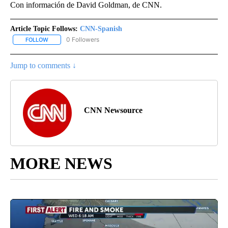
Con información de David Goldman, de CNN.
Article Topic Follows:
CNN-Spanish
0 Followers
FOLLOW
FOLLOW "CNN-SPANISH" TO RECEIVE NOTIFICATIONS ABOUT NEW
Jump to comments ↓
CNN Newsource
MORE NEWS