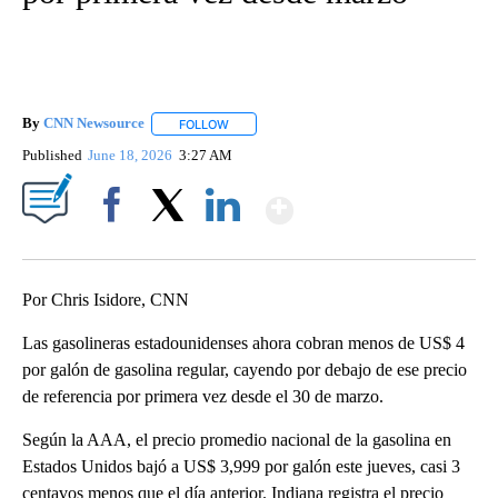
By
CNN Newsource
FOLLOW
FOLLOW "" TO RECEIVE NOTIFICATIONS ABOU
Published
June 18, 2026
3:27 AM
Show More
Facebook
X
LinkedIn
Por Chris Isidore, CNN
Las gasolineras estadounidenses ahora cobran menos de US$ 4
por galón de gasolina regular, cayendo por debajo de ese precio
de referencia por primera vez desde el 30 de marzo.
Según la AAA, el precio promedio nacional de la gasolina en
Estados Unidos bajó a US$ 3,999 por galón este jueves, casi 3
centavos menos que el día anterior. Indiana registra el precio