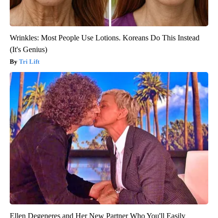
Wrinkles: Most People Use Lotions. Koreans Do This Instead
(It's Genius)
Tri Lift
Ellen Degeneres and Her New Partner Who You'll Easily