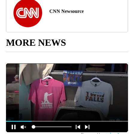
CNN Newsource
MORE NEWS