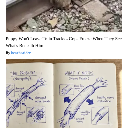
Puppy Won't Leave Train Tracks - Cops Freeze When They See
What's Beneath Him
beachraider