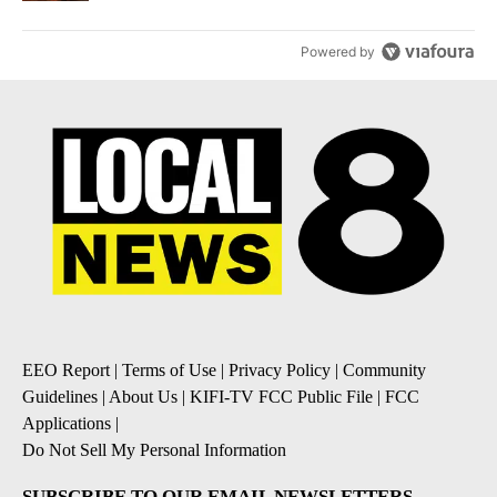
Powered by
EEO Report
|
Terms of Use
|
Privacy Policy
|
Community
Guidelines
|
About Us
|
KIFI-TV FCC Public File
|
FCC
Applications
|
Do Not Sell My Personal Information
SUBSCRIBE TO OUR EMAIL NEWSLETTERS