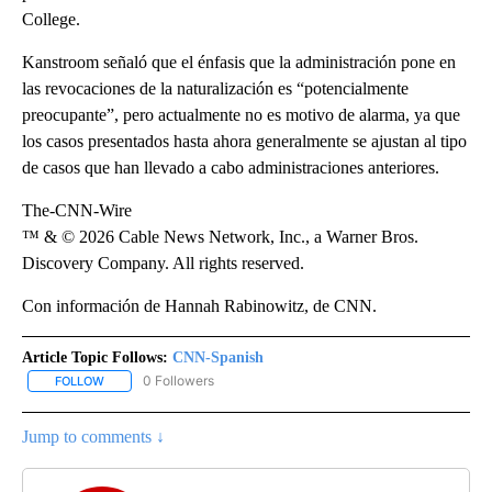
College.
Kanstroom señaló que el énfasis que la administración pone en
las revocaciones de la naturalización es “potencialmente
preocupante”, pero actualmente no es motivo de alarma, ya que
los casos presentados hasta ahora generalmente se ajustan al tipo
de casos que han llevado a cabo administraciones anteriores.
The-CNN-Wire
™ & © 2026 Cable News Network, Inc., a Warner Bros.
Discovery Company. All rights reserved.
Con información de Hannah Rabinowitz, de CNN.
Article Topic Follows:
CNN-Spanish
0 Followers
FOLLOW
FOLLOW "CNN-SPANISH" TO RECEIVE NOTIFICATIONS ABOUT NEW
Jump to comments ↓