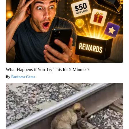
What Happens if You Try This for 5 Minutes?
Business Gems