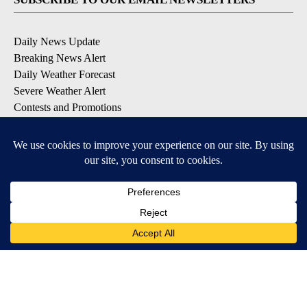
Daily News Update
Breaking News Alert
Daily Weather Forecast
Severe Weather Alert
Contests and Promotions
DOWNLOAD OUR APPS
Available for iOS and Android
© 2026, NPG of Idaho, Inc. Idaho Falls, ID USA