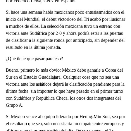
Por Federico Leiva, CNN en Español
Si hace una semana había mexicanos poco entusiasmados con el
inicio del Mundial, el debut victorioso del Tri acabó por ilusionar
a muchos de ellos. La selección mexicana tuvo un estreno con
victoria ante Sudáfrica por 2-0 y ahora podría estar a las puertas
de clasificar a la siguiente ronda por anticipado, sin depender del
resultado en la última jornada.
¿Qué tiene que pasar para eso?
Bueno, primero lo más obvio: México debe ganarle a Corea del
Sur en el Estadio Guadalajara. Cualquier cosa que no sea una
victoria ante los asiáticos dejará la clasificación pendiente para la
última fecha, sin importar lo que haya pasado en el primer turno
con Sudáfrica y República Checa, los otros dos integrantes del
Grupo A.
Si México vence al equipo liderado por Heung-Min Son, sea por
el resultado que sea, solo necesitaría un empate entre europeos y
africanos en el primer partido del día. De esa manera, el Tri