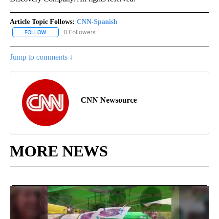
Article Topic Follows:
CNN-Spanish
0 Followers
FOLLOW
FOLLOW "CNN-SPANISH" TO RECEIVE NOTIFICATIONS ABOUT NEW
Jump to comments ↓
CNN Newsource
MORE NEWS