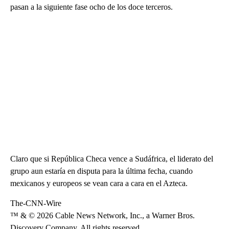
pasan a la siguiente fase ocho de los doce terceros.
Claro que si República Checa vence a Sudáfrica, el liderato del
grupo aun estaría en disputa para la última fecha, cuando
mexicanos y europeos se vean cara a cara en el Azteca.
The-CNN-Wire
™ & © 2026 Cable News Network, Inc., a Warner Bros.
Discovery Company. All rights reserved.