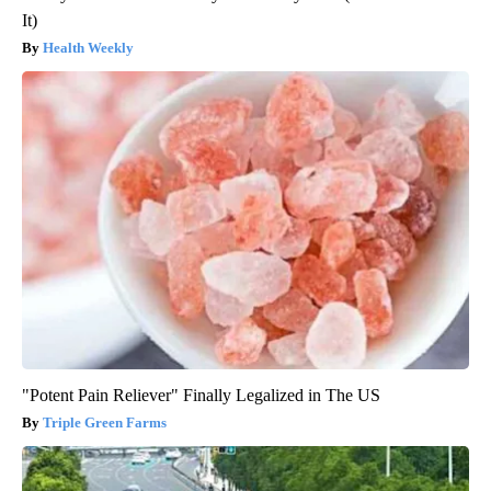
It)
Health Weekly
"Potent Pain Reliever" Finally Legalized in The US
Triple Green Farms