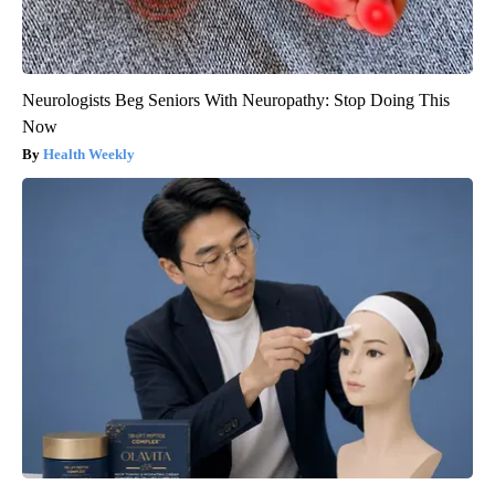
Neurologists Beg Seniors With Neuropathy: Stop Doing This
Now
Health Weekly