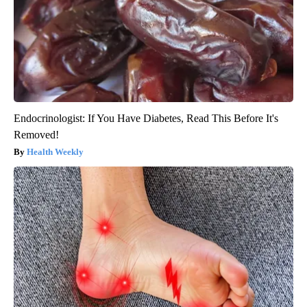
Endocrinologist: If You Have Diabetes, Read This Before It's
Removed!
Health Weekly